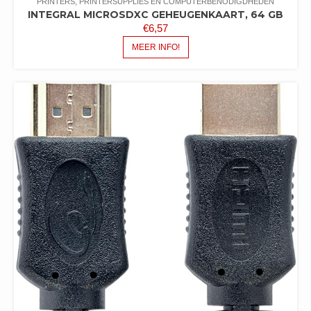
PRINTERS, PRINTERSUPPLIES EN COMPUTERBENODIGDHEDEN
INTEGRAL MICROSDXC GEHEUGENKAART, 64 GB
€
6,57
MEER INFO!