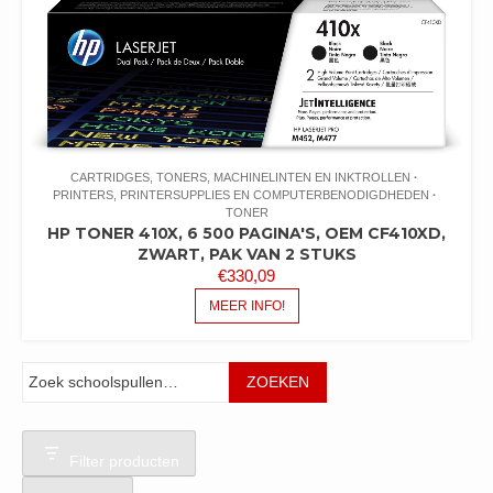
CARTRIDGES, TONERS, MACHINELINTEN EN INKTROLLEN
PRINTERS, PRINTERSUPPLIES EN COMPUTERBENODIGDHEDEN
TONER
HP TONER 410X, 6 500 PAGINA'S, OEM CF410XD,
ZWART, PAK VAN 2 STUKS
€
330,09
MEER INFO!
Zoeken
ZOEKEN
Filter producten