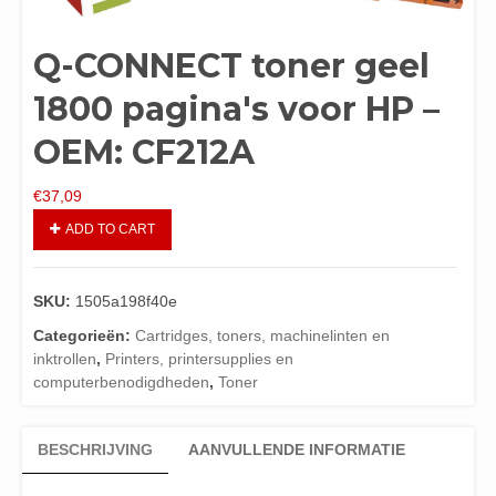
Q-CONNECT toner geel
1800 pagina's voor HP –
OEM: CF212A
€
37,09
ADD TO CART
SKU:
1505a198f40e
Categorieën:
Cartridges, toners, machinelinten en
inktrollen
,
Printers, printersupplies en
computerbenodigdheden
,
Toner
BESCHRIJVING
AANVULLENDE INFORMATIE