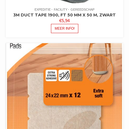
EXPEDITIE
FACILITY
GEREEDSCHAP
3M DUCT TAPE 1900, FT 50 MM X 50 M, ZWART
€
5,94
MEER INFO!