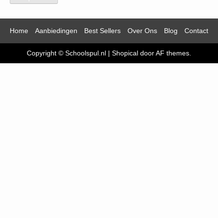
Home
Aanbiedingen
Best Sellers
Over Ons
Blog
Contact
Copyright © Schoolspul.nl
|
Shopical
door AF themes.