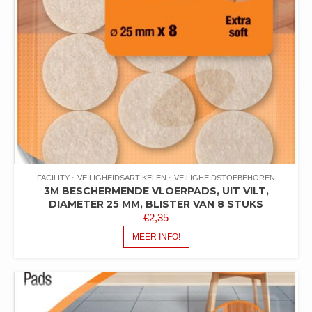
FACILITY
VEILIGHEIDSARTIKELEN
VEILIGHEIDSTOEBEHOREN
3M BESCHERMENDE VLOERPADS, UIT VILT,
DIAMETER 25 MM, BLISTER VAN 8 STUKS
€
2,35
MEER INFO!