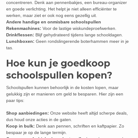
concentreren. Denk aan pennenbakjes, een bureau-organizer
en goede verlichting. Het helpt je niet alleen efficiënter te
werken, maar ziet er ook nog eens gezellig uit.
Andere handige en onmisbare schoolspullen
Rekenmachines:
Voor de lastige wiskundeproefwerken.
Drinkflessen:
Blijf gehydrateerd tijdens lange schooldagen.
Lunchboxen:
Geen rondslingerende boterhammen meer in je
tas.
Hoe kun je goedkoop
schoolspullen kopen?
Schoolspullen kunnen behoorlijk in de kosten lopen, maar
gelukkig zijn er manieren om geld te besparen. Hier zijn een
paar tips:
Shop aanbiedingen:
Onze website heeft altijd scherpe deals,
dus houd onze acties in de gaten.
Koop in bulk:
Denk aan pennen, schriften en kaftpapier. Zo
bespaar je op de lange termijn.