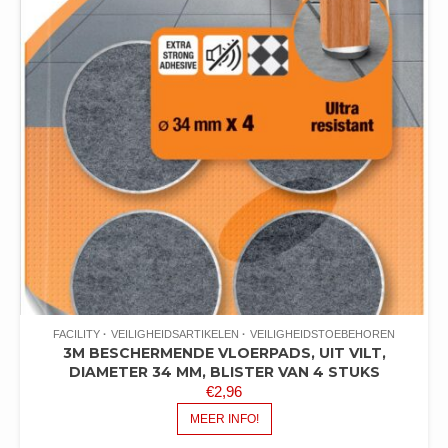
FACILITY
VEILIGHEIDSARTIKELEN
VEILIGHEIDSTOEBEHOREN
3M BESCHERMENDE VLOERPADS, UIT VILT,
DIAMETER 34 MM, BLISTER VAN 4 STUKS
€
2,96
MEER INFO!