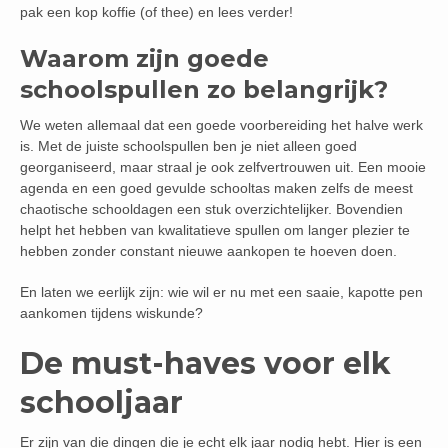
pak een kop koffie (of thee) en lees verder!
Waarom zijn goede
schoolspullen zo belangrijk?
We weten allemaal dat een goede voorbereiding het halve werk
is. Met de juiste schoolspullen ben je niet alleen goed
georganiseerd, maar straal je ook zelfvertrouwen uit. Een mooie
agenda en een goed gevulde schooltas maken zelfs de meest
chaotische schooldagen een stuk overzichtelijker. Bovendien
helpt het hebben van kwalitatieve spullen om langer plezier te
hebben zonder constant nieuwe aankopen te hoeven doen.
En laten we eerlijk zijn: wie wil er nu met een saaie, kapotte pen
aankomen tijdens wiskunde?
De must-haves voor elk
schooljaar
Er zijn van die dingen die je echt elk jaar nodig hebt. Hier is een