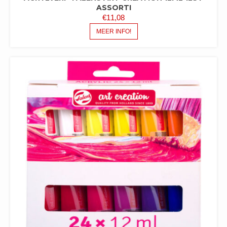
ASSORTI
€
11,08
MEER INFO!