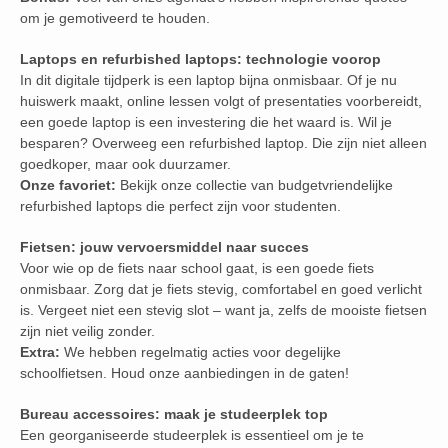
om je gemotiveerd te houden.
Laptops en refurbished laptops: technologie voorop
In dit digitale tijdperk is een laptop bijna onmisbaar. Of je nu
huiswerk maakt, online lessen volgt of presentaties voorbereidt,
een goede laptop is een investering die het waard is. Wil je
besparen? Overweeg een refurbished laptop. Die zijn niet alleen
goedkoper, maar ook duurzamer.
Onze favoriet:
Bekijk onze collectie van budgetvriendelijke
refurbished laptops die perfect zijn voor studenten.
Fietsen: jouw vervoersmiddel naar succes
Voor wie op de fiets naar school gaat, is een goede fiets
onmisbaar. Zorg dat je fiets stevig, comfortabel en goed verlicht
is. Vergeet niet een stevig slot – want ja, zelfs de mooiste fietsen
zijn niet veilig zonder.
Extra:
We hebben regelmatig acties voor degelijke
schoolfietsen. Houd onze aanbiedingen in de gaten!
Bureau accessoires: maak je studeerplek top
Een georganiseerde studeerplek is essentieel om je te