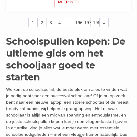
MEER INFO!
1
2
3
4
…
196
197
198
→
Schoolspullen kopen: De
ultieme gids om het
schooljaar goed te
starten
Welkom op schoolspul.nl, de beste plek om alles te vinden wat
je nodig hebt voor een succesvol schooljaar! Of je nu op zoek
bent naar een nieuwe laptop, een stoere schooltas of de meest
trendy kaftpapier, wij helpen je graag op weg. Het nieuwe
schooljaar is altijd een mix van spanning en enthousiasme, en
de juiste schoolspullen kopen kan je een vliegende start geven.
In dit artikel vind je alles wat je moet weten over essentiële
schoolbenodigdheden – met een vleugje humor natuurlijk. Dus