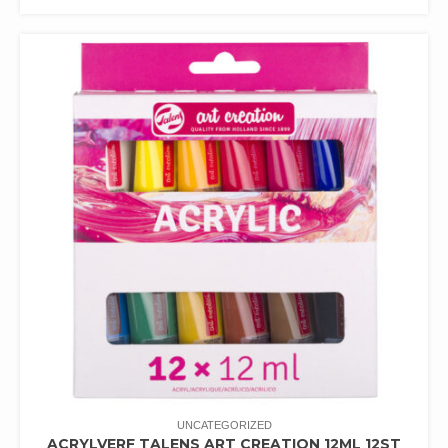
UNCATEGORIZED
ACRYLVERF TALENS ART CREATION 12ML 12ST