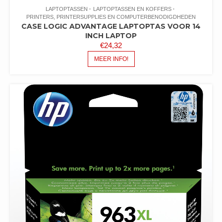
LAPTOPTASSEN
LAPTOPTASSEN EN KOFFERS
PRINTERS, PRINTERSUPPLIES EN COMPUTERBENODIGDHEDEN
CASE LOGIC ADVANTAGE LAPTOPTAS VOOR 14
INCH LAPTOP
€
24,32
MEER INFO!