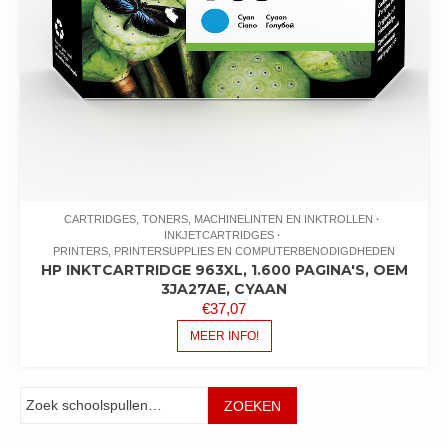
CARTRIDGES, TONERS, MACHINELINTEN EN INKTROLLEN
INKJETCARTRIDGES
PRINTERS, PRINTERSUPPLIES EN COMPUTERBENODIGDHEDEN
HP INKTCARTRIDGE 963XL, 1.600 PAGINA'S, OEM
3JA27AE, CYAAN
€
37,07
MEER INFO!
Zoeken
ZOEKEN