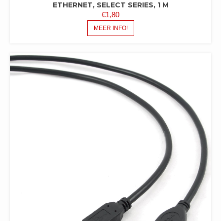
ETHERNET, SELECT SERIES, 1 M
€
1,80
MEER INFO!