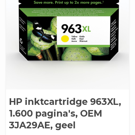
HP inktcartridge 963XL,
1.600 pagina's, OEM
3JA29AE, geel