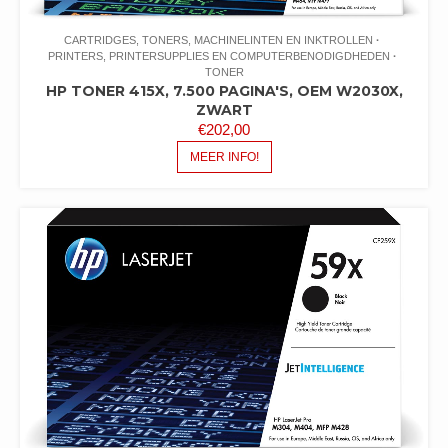
CARTRIDGES, TONERS, MACHINELINTEN EN INKTROLLEN
PRINTERS, PRINTERSUPPLIES EN COMPUTERBENODIGDHEDEN
TONER
HP TONER 415X, 7.500 PAGINA'S, OEM W2030X,
ZWART
€
202,00
MEER INFO!