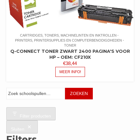
CARTRIDGES, TONERS, MACHINELINTEN EN INKTROLLEN
PRINTERS, PRINTERSUPPLIES EN COMPUTERBENODIGDHEDEN
TONER
Q-CONNECT TONER ZWART 2400 PAGINA'S VOOR
HP – OEM: CF210X
€
38,44
MEER INFO!
Zoeken
ZOEKEN
Filter producten
Sluiten
Filters