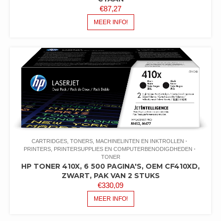
€
87,27
MEER INFO!
CARTRIDGES, TONERS, MACHINELINTEN EN INKTROLLEN
PRINTERS, PRINTERSUPPLIES EN COMPUTERBENODIGDHEDEN
TONER
HP TONER 410X, 6 500 PAGINA'S, OEM CF410XD,
ZWART, PAK VAN 2 STUKS
€
330,09
MEER INFO!