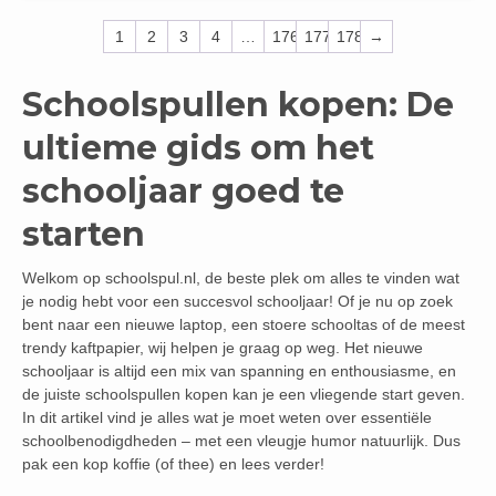
1
2
3
4
…
176
177
178
→
Schoolspullen kopen: De
ultieme gids om het
schooljaar goed te
starten
Welkom op schoolspul.nl, de beste plek om alles te vinden wat
je nodig hebt voor een succesvol schooljaar! Of je nu op zoek
bent naar een nieuwe laptop, een stoere schooltas of de meest
trendy kaftpapier, wij helpen je graag op weg. Het nieuwe
schooljaar is altijd een mix van spanning en enthousiasme, en
de juiste schoolspullen kopen kan je een vliegende start geven.
In dit artikel vind je alles wat je moet weten over essentiële
schoolbenodigdheden – met een vleugje humor natuurlijk. Dus
pak een kop koffie (of thee) en lees verder!