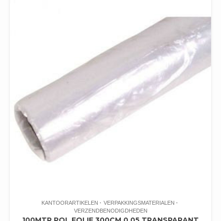
KANTOORARTIKELEN
VERPAKKINGSMATERIALEN
VERZENDBENODIGDHEDEN
100MTR POL FOLIE 300CM 0.05 TRANSPARANT