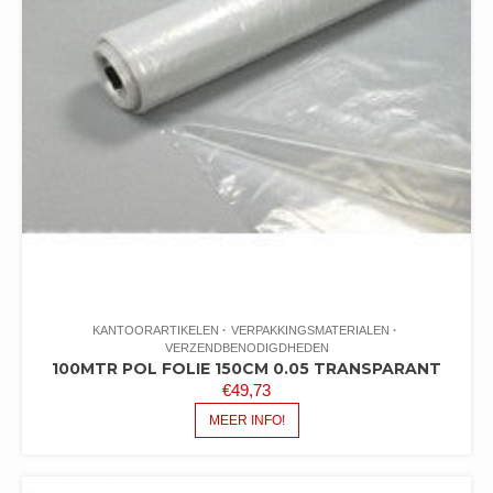
KANTOORARTIKELEN
VERPAKKINGSMATERIALEN
VERZENDBENODIGDHEDEN
100MTR POL FOLIE 150CM 0.05 TRANSPARANT
€
49,73
MEER INFO!