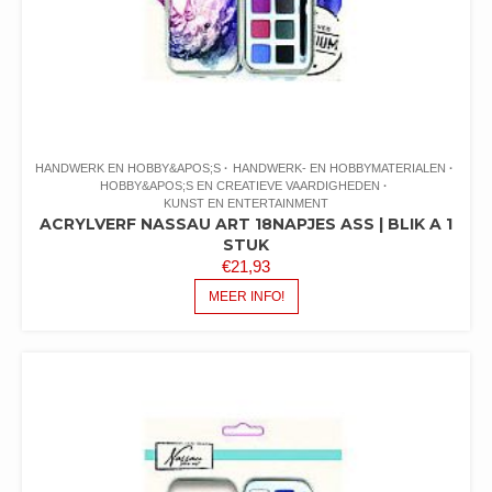
HANDWERK EN HOBBY&APOS;S
HANDWERK- EN HOBBYMATERIALEN
HOBBY&APOS;S EN CREATIEVE VAARDIGHEDEN
KUNST EN ENTERTAINMENT
ACRYLVERF NASSAU ART 18NAPJES ASS | BLIK A 1
STUK
€
21,93
MEER INFO!