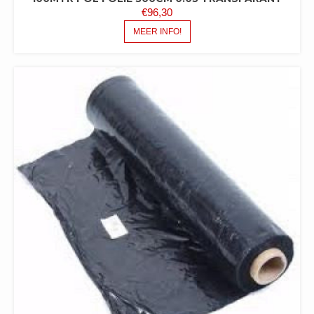
€
96,30
MEER INFO!