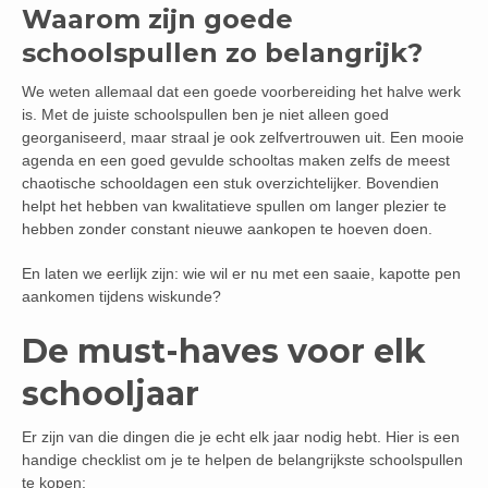
Waarom zijn goede
schoolspullen zo belangrijk?
We weten allemaal dat een goede voorbereiding het halve werk
is. Met de juiste schoolspullen ben je niet alleen goed
georganiseerd, maar straal je ook zelfvertrouwen uit. Een mooie
agenda en een goed gevulde schooltas maken zelfs de meest
chaotische schooldagen een stuk overzichtelijker. Bovendien
helpt het hebben van kwalitatieve spullen om langer plezier te
hebben zonder constant nieuwe aankopen te hoeven doen.
En laten we eerlijk zijn: wie wil er nu met een saaie, kapotte pen
aankomen tijdens wiskunde?
De must-haves voor elk
schooljaar
Er zijn van die dingen die je echt elk jaar nodig hebt. Hier is een
handige checklist om je te helpen de belangrijkste schoolspullen
te kopen: