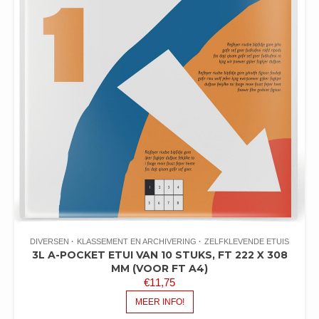
DIVERSEN
KLASSEMENT EN ARCHIVERING
ZELFKLEVENDE ETUIS
3L A-POCKET ETUI VAN 10 STUKS, FT 222 X 308
MM (VOOR FT A4)
€
11,75
MEER INFO!