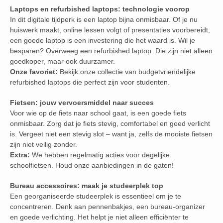
Laptops en refurbished laptops: technologie voorop
In dit digitale tijdperk is een laptop bijna onmisbaar. Of je nu
huiswerk maakt, online lessen volgt of presentaties voorbereidt,
een goede laptop is een investering die het waard is. Wil je
besparen? Overweeg een refurbished laptop. Die zijn niet alleen
goedkoper, maar ook duurzamer.
Onze favoriet:
Bekijk onze collectie van budgetvriendelijke
refurbished laptops die perfect zijn voor studenten.
Fietsen: jouw vervoersmiddel naar succes
Voor wie op de fiets naar school gaat, is een goede fiets
onmisbaar. Zorg dat je fiets stevig, comfortabel en goed verlicht
is. Vergeet niet een stevig slot – want ja, zelfs de mooiste fietsen
zijn niet veilig zonder.
Extra:
We hebben regelmatig acties voor degelijke
schoolfietsen. Houd onze aanbiedingen in de gaten!
Bureau accessoires: maak je studeerplek top
Een georganiseerde studeerplek is essentieel om je te
concentreren. Denk aan pennenbakjes, een bureau-organizer
en goede verlichting. Het helpt je niet alleen efficiënter te