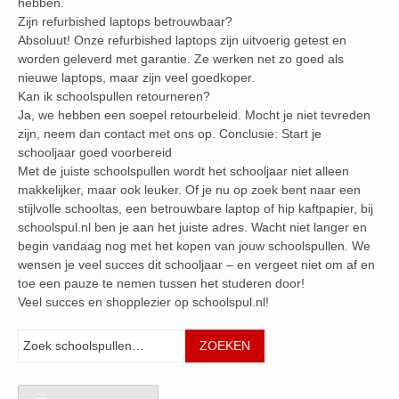
hebben.
Zijn refurbished laptops betrouwbaar?
Absoluut! Onze refurbished laptops zijn uitvoerig getest en
worden geleverd met garantie. Ze werken net zo goed als
nieuwe laptops, maar zijn veel goedkoper.
Kan ik schoolspullen retourneren?
Ja, we hebben een soepel retourbeleid. Mocht je niet tevreden
zijn, neem dan contact met ons op. Conclusie: Start je
schooljaar goed voorbereid
Met de juiste schoolspullen wordt het schooljaar niet alleen
makkelijker, maar ook leuker. Of je nu op zoek bent naar een
stijlvolle schooltas, een betrouwbare laptop of hip kaftpapier, bij
schoolspul.nl ben je aan het juiste adres. Wacht niet langer en
begin vandaag nog met het kopen van jouw schoolspullen. We
wensen je veel succes dit schooljaar – en vergeet niet om af en
toe een pauze te nemen tussen het studeren door!
Veel succes en shopplezier op schoolspul.nl!
Zoeken
ZOEKEN