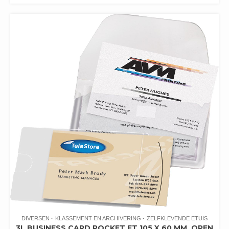
DIVERSEN
KLASSEMENT EN ARCHIVERING
ZELFKLEVENDE ETUIS
3L BUSINESS CARD POCKET FT 105 X 60 MM, OPEN