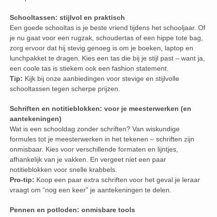
Schooltassen: stijlvol en praktisch
Een goede schooltas is je beste vriend tijdens het schooljaar. Of
je nu gaat voor een rugzak, schoudertas of een hippe tote bag,
zorg ervoor dat hij stevig genoeg is om je boeken, laptop en
lunchpakket te dragen. Kies een tas die bij je stijl past – want ja,
een coole tas is stiekem ook een fashion statement.
Tip:
Kijk bij onze aanbiedingen voor stevige en stijlvolle
schooltassen tegen scherpe prijzen.
Schriften en notitieblokken: voor je meesterwerken (en
aantekeningen)
Wat is een schooldag zonder schriften? Van wiskundige
formules tot je meesterwerken in het tekenen – schriften zijn
onmisbaar. Kies voor verschillende formaten en lijntjes,
afhankelijk van je vakken. En vergeet niet een paar
notitieblokken voor snelle krabbels.
Pro-tip:
Koop een paar extra schriften voor het geval je leraar
vraagt om “nog een keer” je aantekeningen te delen.
Pennen en potloden: onmisbare tools