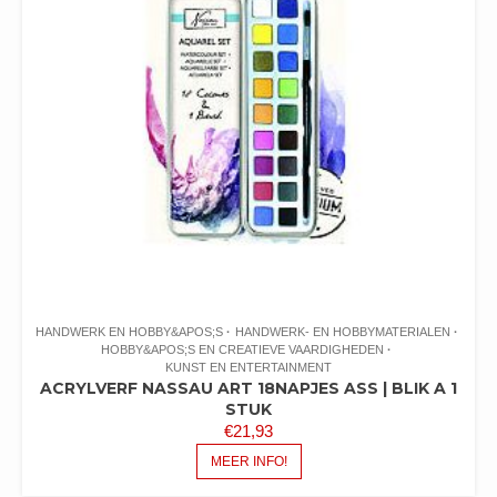
HANDWERK EN HOBBY&APOS;S
HANDWERK- EN HOBBYMATERIALEN
HOBBY&APOS;S EN CREATIEVE VAARDIGHEDEN
KUNST EN ENTERTAINMENT
ACRYLVERF NASSAU ART 18NAPJES ASS | BLIK A 1
STUK
€
21,93
MEER INFO!