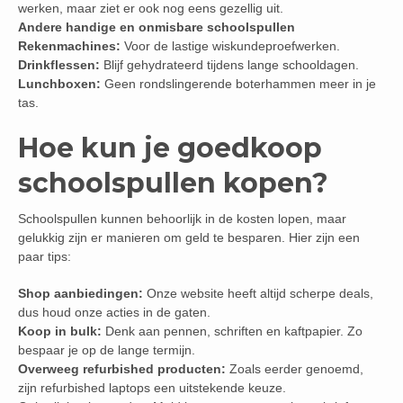
werken, maar ziet er ook nog eens gezellig uit.
Andere handige en onmisbare schoolspullen
Rekenmachines:
Voor de lastige wiskundeproefwerken.
Drinkflessen:
Blijf gehydrateerd tijdens lange schooldagen.
Lunchboxen:
Geen rondslingerende boterhammen meer in je
tas.
Hoe kun je goedkoop
schoolspullen kopen?
Schoolspullen kunnen behoorlijk in de kosten lopen, maar
gelukkig zijn er manieren om geld te besparen. Hier zijn een
paar tips:
Shop aanbiedingen:
Onze website heeft altijd scherpe deals,
dus houd onze acties in de gaten.
Koop in bulk:
Denk aan pennen, schriften en kaftpapier. Zo
bespaar je op de lange termijn.
Overweeg refurbished producten:
Zoals eerder genoemd,
zijn refurbished laptops een uitstekende keuze.