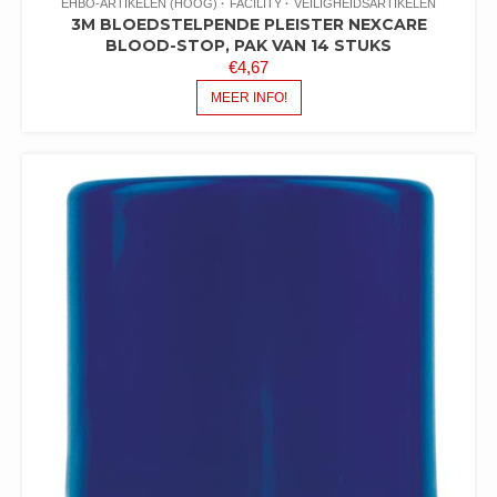
EHBO-ARTIKELEN (HOOG)
FACILITY
VEILIGHEIDSARTIKELEN
3M BLOEDSTELPENDE PLEISTER NEXCARE
BLOOD-STOP, PAK VAN 14 STUKS
€
4,67
MEER INFO!