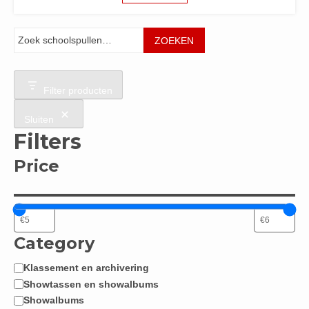
Zoeken
ZOEKEN
Filter producten
Sluiten
Filters
Price
Category
Klassement en archivering
Categorie
Showtassen en showalbums
Showalbums