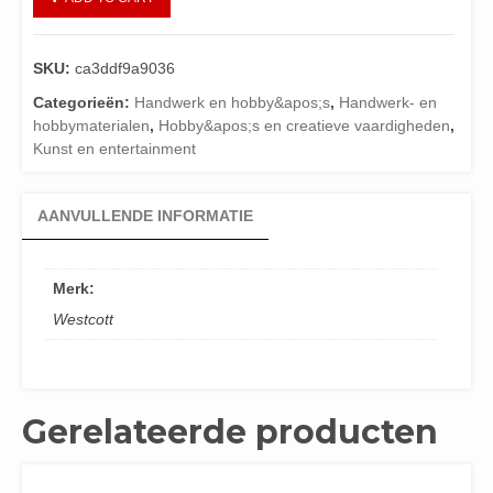
SKU:
ca3ddf9a9036
Categorieën:
Handwerk en hobby&apos;s
,
Handwerk- en
hobbymaterialen
,
Hobby&apos;s en creatieve vaardigheden
,
Kunst en entertainment
AANVULLENDE INFORMATIE
Merk:
Westcott
Gerelateerde producten