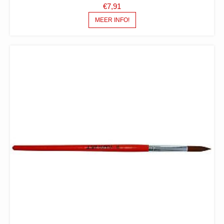
€
7,91
MEER INFO!