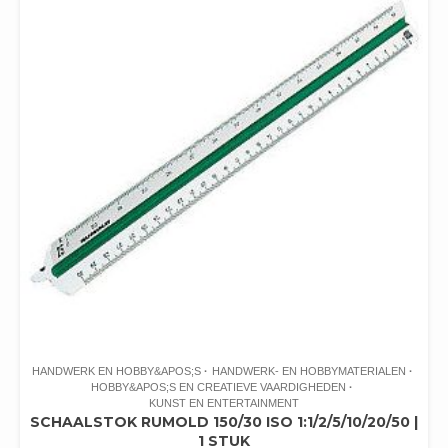
HANDWERK EN HOBBY&APOS;S
HANDWERK- EN HOBBYMATERIALEN
HOBBY&APOS;S EN CREATIEVE VAARDIGHEDEN
KUNST EN ENTERTAINMENT
SCHAALSTOK RUMOLD 150/30 ISO 1:1/2/5/10/20/50 |
1 STUK