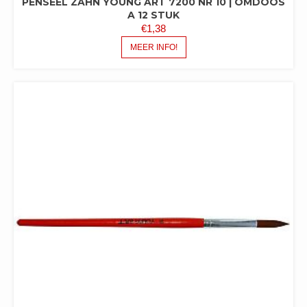
PENSEEL ZAHN YOUNG ART 7200 NR 10 | OMDOOS
A 12 STUK
€
1,38
MEER INFO!