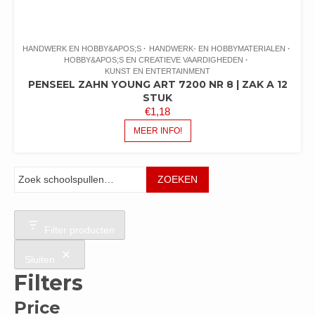
HANDWERK EN HOBBY&APOS;S
HANDWERK- EN HOBBYMATERIALEN
HOBBY&APOS;S EN CREATIEVE VAARDIGHEDEN
KUNST EN ENTERTAINMENT
PENSEEL ZAHN YOUNG ART 7200 NR 8 | ZAK A 12
STUK
€
1,18
MEER INFO!
Zoeken
ZOEKEN
Filter producten
Sluiten
Filters
Price