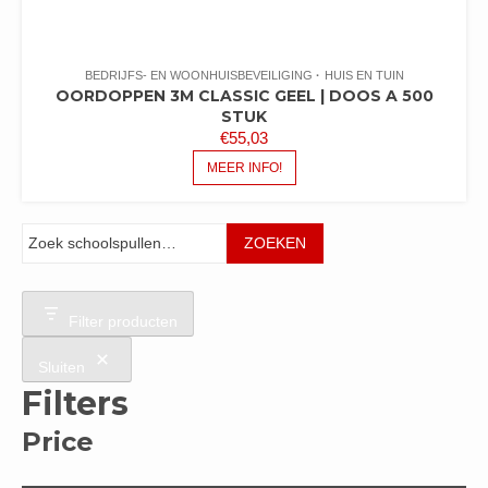
BEDRIJFS- EN WOONHUISBEVEILIGING
HUIS EN TUIN
OORDOPPEN 3M CLASSIC GEEL | DOOS A 500
STUK
€
55,03
MEER INFO!
Zoeken
ZOEKEN
Filter producten
Sluiten
Filters
Price