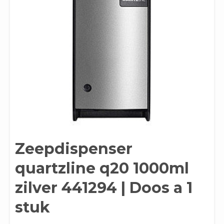
Zeepdispenser
quartzline q20 1000ml
zilver 441294 | Doos a 1
stuk