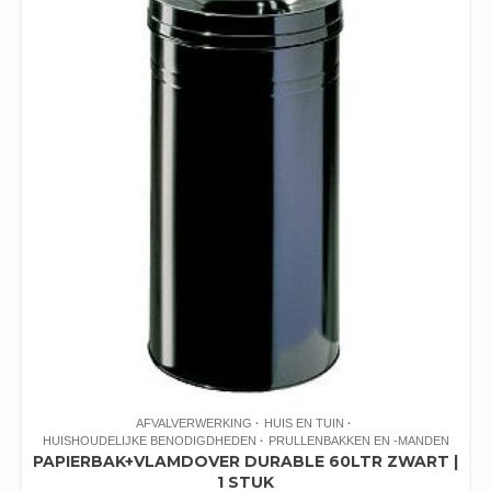
AFVALVERWERKING
HUIS EN TUIN
HUISHOUDELIJKE BENODIGDHEDEN
PRULLENBAKKEN EN -MANDEN
PAPIERBAK+VLAMDOVER DURABLE 60LTR ZWART |
1 STUK