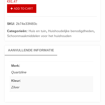
€
81,47
ADD TO CART
SKU:
2b74e33f483c
Categorieën:
Huis en tuin
,
Huishoudelijke benodigdheden
,
Schoonmaakmiddelen voor het huishouden
AANVULLENDE INFORMATIE
Merk:
Quartzline
Kleur:
Zilver