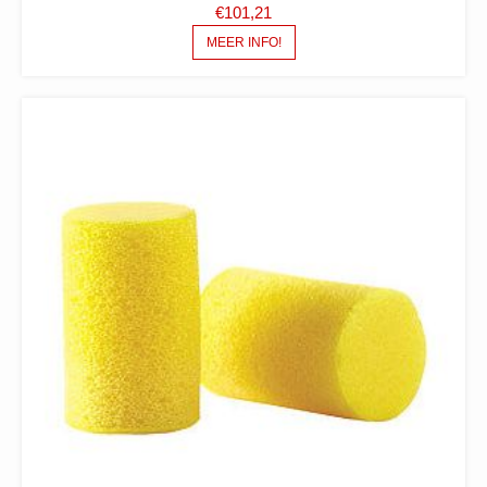
€
101,21
MEER INFO!