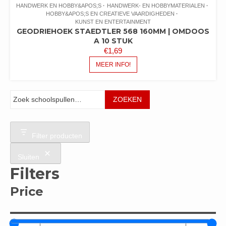
HANDWERK EN HOBBY&APOS;S
HANDWERK- EN HOBBYMATERIALEN
HOBBY&APOS;S EN CREATIEVE VAARDIGHEDEN
KUNST EN ENTERTAINMENT
GEODRIEHOEK STAEDTLER 568 160MM | OMDOOS
A 10 STUK
€
1,69
MEER INFO!
Zoeken
ZOEKEN
Filter producten
Sluiten
Filters
Price