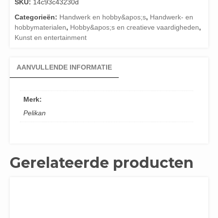
SKU:
14c93c43230d
Categorieën:
Handwerk en hobby&apos;s
,
Handwerk- en
hobbymaterialen
,
Hobby&apos;s en creatieve vaardigheden
,
Kunst en entertainment
AANVULLENDE INFORMATIE
Merk:
Pelikan
Gerelateerde producten