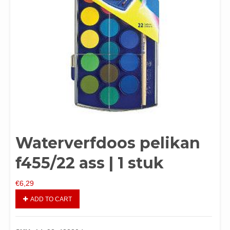
Waterverfdoos pelikan
f455/22 ass | 1 stuk
€
6,29
ADD TO CART