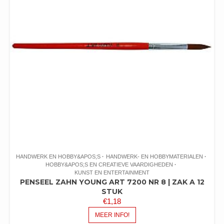
HANDWERK EN HOBBY&APOS;S
HANDWERK- EN HOBBYMATERIALEN
HOBBY&APOS;S EN CREATIEVE VAARDIGHEDEN
KUNST EN ENTERTAINMENT
PENSEEL ZAHN YOUNG ART 7200 NR 8 | ZAK A 12
STUK
€
1,18
MEER INFO!