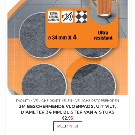
FACILITY
VEILIGHEIDSARTIKELEN
VEILIGHEIDSTOEBEHOREN
3M BESCHERMENDE VLOERPADS, UIT VILT,
DIAMETER 34 MM, BLISTER VAN 4 STUKS
€
2,96
MEER INFO!