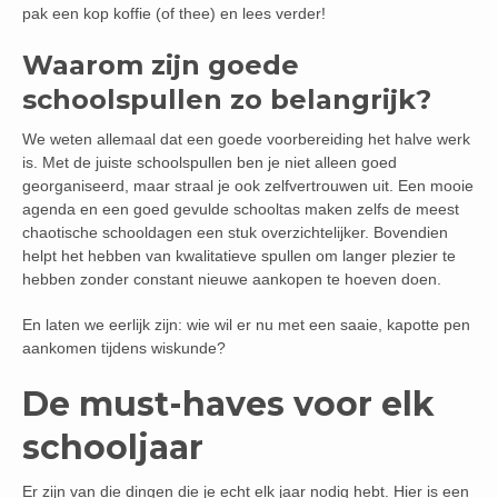
pak een kop koffie (of thee) en lees verder!
Waarom zijn goede
schoolspullen zo belangrijk?
We weten allemaal dat een goede voorbereiding het halve werk
is. Met de juiste schoolspullen ben je niet alleen goed
georganiseerd, maar straal je ook zelfvertrouwen uit. Een mooie
agenda en een goed gevulde schooltas maken zelfs de meest
chaotische schooldagen een stuk overzichtelijker. Bovendien
helpt het hebben van kwalitatieve spullen om langer plezier te
hebben zonder constant nieuwe aankopen te hoeven doen.
En laten we eerlijk zijn: wie wil er nu met een saaie, kapotte pen
aankomen tijdens wiskunde?
De must-haves voor elk
schooljaar
Er zijn van die dingen die je echt elk jaar nodig hebt. Hier is een