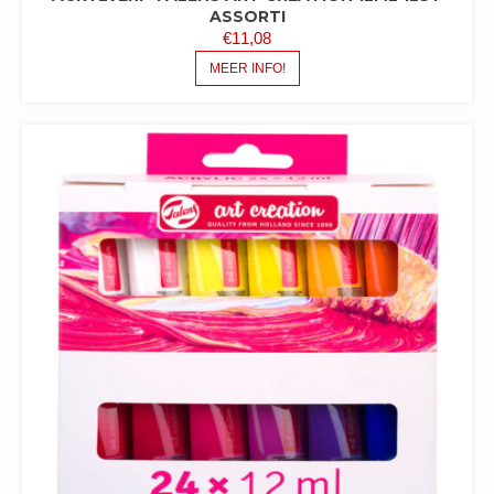
ASSORTI
€
11,08
MEER INFO!