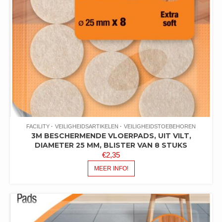
FACILITY
VEILIGHEIDSARTIKELEN
VEILIGHEIDSTOEBEHOREN
3M BESCHERMENDE VLOERPADS, UIT VILT,
DIAMETER 25 MM, BLISTER VAN 8 STUKS
€
2,35
MEER INFO!