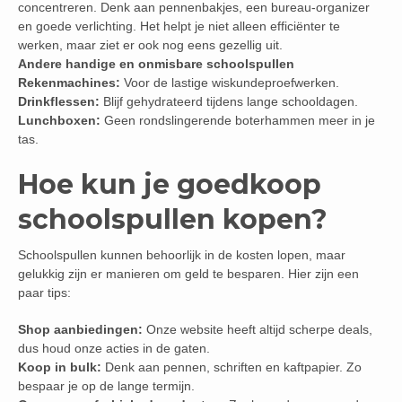
concentreren. Denk aan pennenbakjes, een bureau-organizer
en goede verlichting. Het helpt je niet alleen efficiënter te
werken, maar ziet er ook nog eens gezellig uit.
Andere handige en onmisbare schoolspullen
Rekenmachines:
Voor de lastige wiskundeproefwerken.
Drinkflessen:
Blijf gehydrateerd tijdens lange schooldagen.
Lunchboxen:
Geen rondslingerende boterhammen meer in je
tas.
Hoe kun je goedkoop
schoolspullen kopen?
Schoolspullen kunnen behoorlijk in de kosten lopen, maar
gelukkig zijn er manieren om geld te besparen. Hier zijn een
paar tips:
Shop aanbiedingen:
Onze website heeft altijd scherpe deals,
dus houd onze acties in de gaten.
Koop in bulk:
Denk aan pennen, schriften en kaftpapier. Zo
bespaar je op de lange termijn.