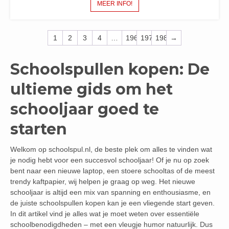
MEER INFO!
1
2
3
4
…
196
197
198
→
Schoolspullen kopen: De
ultieme gids om het
schooljaar goed te
starten
Welkom op schoolspul.nl, de beste plek om alles te vinden wat
je nodig hebt voor een succesvol schooljaar! Of je nu op zoek
bent naar een nieuwe laptop, een stoere schooltas of de meest
trendy kaftpapier, wij helpen je graag op weg. Het nieuwe
schooljaar is altijd een mix van spanning en enthousiasme, en
de juiste schoolspullen kopen kan je een vliegende start geven.
In dit artikel vind je alles wat je moet weten over essentiële
schoolbenodigdheden – met een vleugje humor natuurlijk. Dus