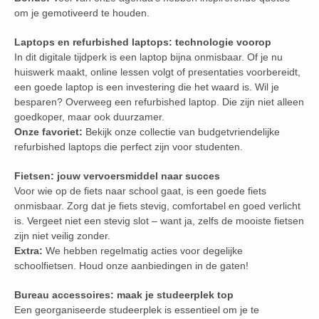
om je gemotiveerd te houden.
Laptops en refurbished laptops: technologie voorop
In dit digitale tijdperk is een laptop bijna onmisbaar. Of je nu
huiswerk maakt, online lessen volgt of presentaties voorbereidt,
een goede laptop is een investering die het waard is. Wil je
besparen? Overweeg een refurbished laptop. Die zijn niet alleen
goedkoper, maar ook duurzamer.
Onze favoriet:
Bekijk onze collectie van budgetvriendelijke
refurbished laptops die perfect zijn voor studenten.
Fietsen: jouw vervoersmiddel naar succes
Voor wie op de fiets naar school gaat, is een goede fiets
onmisbaar. Zorg dat je fiets stevig, comfortabel en goed verlicht
is. Vergeet niet een stevig slot – want ja, zelfs de mooiste fietsen
zijn niet veilig zonder.
Extra:
We hebben regelmatig acties voor degelijke
schoolfietsen. Houd onze aanbiedingen in de gaten!
Bureau accessoires: maak je studeerplek top
Een georganiseerde studeerplek is essentieel om je te