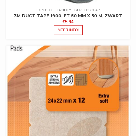
EXPEDITIE
FACILITY
GEREEDSCHAP
3M DUCT TAPE 1900, FT 50 MM X 50 M, ZWART
€
5,94
MEER INFO!