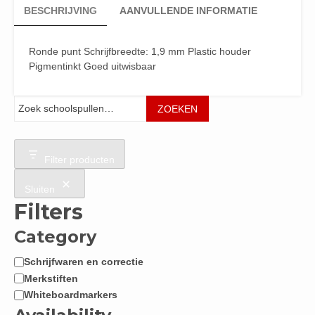
BESCHRIJVING
AANVULLENDE INFORMATIE
Ronde punt Schrijfbreedte: 1,9 mm Plastic houder
Pigmentinkt Goed uitwisbaar
Zoeken
ZOEKEN
Filter producten
Sluiten
Filters
Category
Schrijfwaren en correctie
Categorie
Merkstiften
Whiteboardmarkers