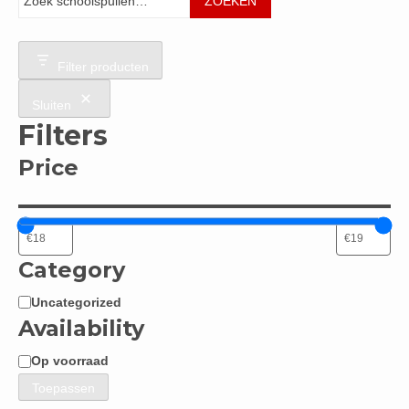
ZOEKEN
Filter producten
Sluiten
Filters
Price
Category
Uncategorized
Categorie
Availability
Op voorraad
Beschikbaarheid
Toepassen