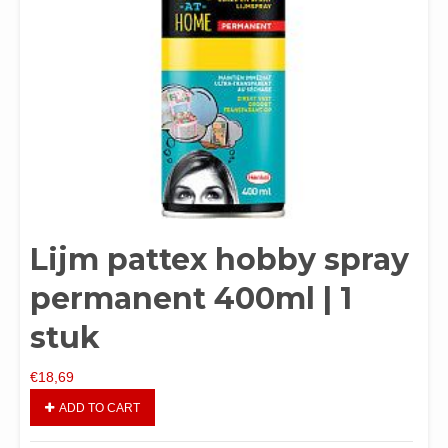
Lijm pattex hobby spray
permanent 400ml | 1
stuk
€
18,69
ADD TO CART