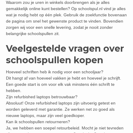
Waarom zou je uren in winkels doorbrengen als je alles
gemakkelijk online kunt bestellen? Op schoolspul.nl vind je alles
wat je nodig hebt op één plek. Gebruik de zoekfunctie bovenaan
de pagina om snel het gewenste product te vinden. Bovendien
zorgen wij voor een snelle levering, zodat je nooit zonder
belangrijke schoolspullen zit.
Veelgestelde vragen over
schoolspullen kopen
Hoeveel schriften heb ik nodig voor een schooljaar?
Dit hangt af van hoeveel vakken je hebt en hoeveel je schrijft.
Een goede start is om voor elk vak minstens één schrift te
hebben.
Zijn refurbished laptops betrouwbaar?
Absoluut! Onze refurbished laptops zijn uitvoerig getest en
worden geleverd met garantie. Ze werken net zo goed als
nieuwe laptops, maar zijn veel goedkoper.
Kan ik schoolspullen retourneren?
Ja, we hebben een soepel retourbeleid. Mocht je niet tevreden