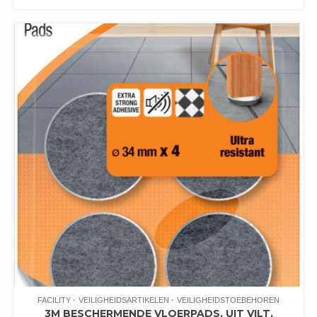
FACILITY
VEILIGHEIDSARTIKELEN
VEILIGHEIDSTOEBEHOREN
3M BESCHERMENDE VLOERPADS, UIT VILT,