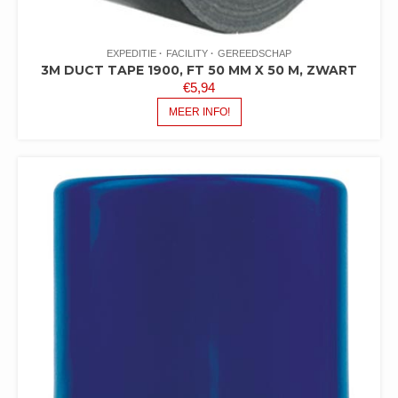
EXPEDITIE
FACILITY
GEREEDSCHAP
3M DUCT TAPE 1900, FT 50 MM X 50 M, ZWART
€
5,94
MEER INFO!