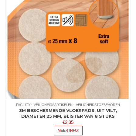
FACILITY
VEILIGHEIDSARTIKELEN
VEILIGHEIDSTOEBEHOREN
3M BESCHERMENDE VLOERPADS, UIT VILT,
DIAMETER 25 MM, BLISTER VAN 8 STUKS
€
2,35
MEER INFO!