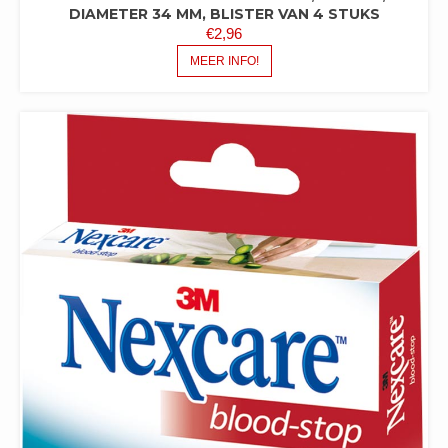
DIAMETER 34 MM, BLISTER VAN 4 STUKS
€
2,96
MEER INFO!