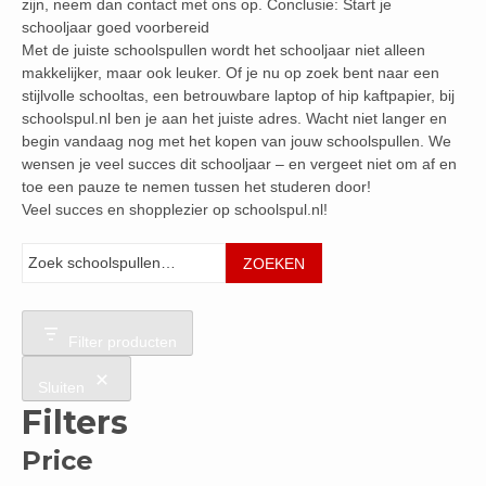
zijn, neem dan contact met ons op. Conclusie: Start je
schooljaar goed voorbereid
Met de juiste schoolspullen wordt het schooljaar niet alleen
makkelijker, maar ook leuker. Of je nu op zoek bent naar een
stijlvolle schooltas, een betrouwbare laptop of hip kaftpapier, bij
schoolspul.nl ben je aan het juiste adres. Wacht niet langer en
begin vandaag nog met het kopen van jouw schoolspullen. We
wensen je veel succes dit schooljaar – en vergeet niet om af en
toe een pauze te nemen tussen het studeren door!
Veel succes en shopplezier op schoolspul.nl!
Zoeken
ZOEKEN
Filter producten
Sluiten
Filters
Price