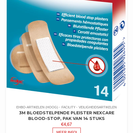
EHBO-ARTIKELEN (HOOG)
FACILITY
VEILIGHEIDSARTIKELEN
3M BLOEDSTELPENDE PLEISTER NEXCARE
BLOOD-STOP, PAK VAN 14 STUKS
€
4,67
MEER INFO!