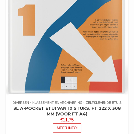
DIVERSEN
KLASSEMENT EN ARCHIVERING
ZELFKLEVENDE ETUIS
3L A-POCKET ETUI VAN 10 STUKS, FT 222 X 308
MM (VOOR FT A4)
€
11,75
MEER INFO!