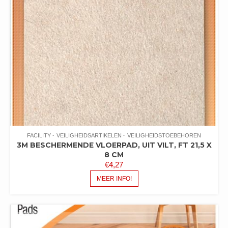
FACILITY
VEILIGHEIDSARTIKELEN
VEILIGHEIDSTOEBEHOREN
3M BESCHERMENDE VLOERPAD, UIT VILT, FT 21,5 X
8 CM
€
4,27
MEER INFO!