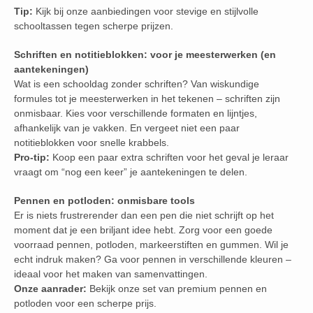
Tip:
Kijk bij onze aanbiedingen voor stevige en stijlvolle
schooltassen tegen scherpe prijzen.
Schriften en notitieblokken: voor je meesterwerken (en
aantekeningen)
Wat is een schooldag zonder schriften? Van wiskundige
formules tot je meesterwerken in het tekenen – schriften zijn
onmisbaar. Kies voor verschillende formaten en lijntjes,
afhankelijk van je vakken. En vergeet niet een paar
notitieblokken voor snelle krabbels.
Pro-tip:
Koop een paar extra schriften voor het geval je leraar
vraagt om “nog een keer” je aantekeningen te delen.
Pennen en potloden: onmisbare tools
Er is niets frustrerender dan een pen die niet schrijft op het
moment dat je een briljant idee hebt. Zorg voor een goede
voorraad pennen, potloden, markeerstiften en gummen. Wil je
echt indruk maken? Ga voor pennen in verschillende kleuren –
ideaal voor het maken van samenvattingen.
Onze aanrader:
Bekijk onze set van premium pennen en
potloden voor een scherpe prijs.