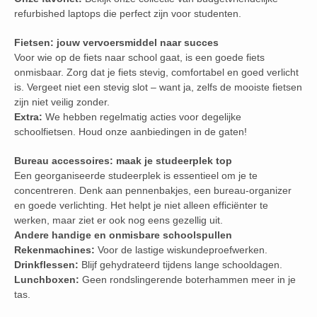
refurbished laptops die perfect zijn voor studenten.
Fietsen: jouw vervoersmiddel naar succes
Voor wie op de fiets naar school gaat, is een goede fiets
onmisbaar. Zorg dat je fiets stevig, comfortabel en goed verlicht
is. Vergeet niet een stevig slot – want ja, zelfs de mooiste fietsen
zijn niet veilig zonder.
Extra:
We hebben regelmatig acties voor degelijke
schoolfietsen. Houd onze aanbiedingen in de gaten!
Bureau accessoires: maak je studeerplek top
Een georganiseerde studeerplek is essentieel om je te
concentreren. Denk aan pennenbakjes, een bureau-organizer
en goede verlichting. Het helpt je niet alleen efficiënter te
werken, maar ziet er ook nog eens gezellig uit.
Andere handige en onmisbare schoolspullen
Rekenmachines:
Voor de lastige wiskundeproefwerken.
Drinkflessen:
Blijf gehydrateerd tijdens lange schooldagen.
Lunchboxen:
Geen rondslingerende boterhammen meer in je
tas.