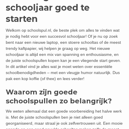
schooljaar goed te
starten
Welkom op schoolspul.nl, de beste plek om alles te vinden wat
je nodig hebt voor een succesvol schooljaar! Of je nu op zoek
bent naar een nieuwe laptop, een stoere schooltas of de meest
trendy kaftpapier, wij helpen je graag op weg. Het nieuwe
schooljaar is altijd een mix van spanning en enthousiasme, en
de juiste schoolspullen kopen kan je een vliegende start geven.
In dit artikel vind je alles wat je moet weten over essentiële
schoolbenodigdheden – met een vleugje humor natuurlijk. Dus
pak een kop koffie (of thee) en lees verder!
Waarom zijn goede
schoolspullen zo belangrijk?
We weten allemaal dat een goede voorbereiding het halve werk
is. Met de juiste schoolspullen ben je niet alleen goed
georganiseerd, maar straal je ook zelfvertrouwen uit. Een mooie