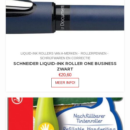
LIQUID-INK ROLLERS VAN A-MERKEN
ROLLERPENNEN
SCHRIJFWAREN EN CORRECTIE
SCHNEIDER LIQUID-INK ROLLER ONE BUSINESS
ZWART
€
20,60
MEER INFO!