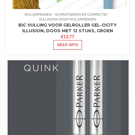
ROLLERPENNEN
SCHRIJFWAREN EN CORRECTIE
VULLINGEN VOOR ROLLERPENNEN
BIC VULLING VOOR GELROLLER GEL-OCITY
ILLUSION, DOOS MET 12 STUKS, GROEN
€
13,77
MEER INFO!