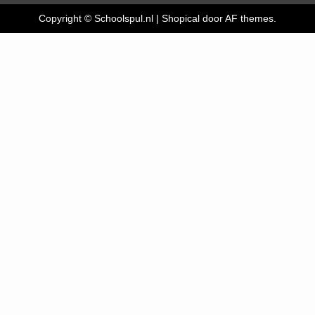
Copyright © Schoolspul.nl
|
Shopical
door AF themes.