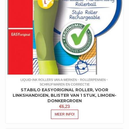
LIQUID-INK ROLLERS VAN A-MERKEN
ROLLERPENNEN
SCHRIJFWAREN EN CORRECTIE
STABILO EASYORIGINAL ROLLER, VOOR
LINKSHANDIGEN, BLISTER VAN 1 STUK, LIMOEN-
DONKERGROEN
€
6,23
MEER INFO!