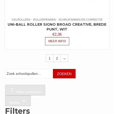
GELROLLERS
ROLLERPENNEN
SCHRIJFWAREN EN CORRECTIE
UNI-BALL ROLLER SIGNO BROAD CREATIVE, BREDE
PUNT, WIT
€
2,36
MEER INFO!
1
2
→
Zoeken
ZOEKEN
Filter producten
Sluiten
Filters