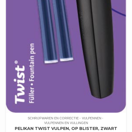
SCHRIJFWAREN EN CORRECTIE
VULPENNEN
VULPENNEN EN VULLINGEN
PELIKAN TWIST VULPEN, OP BLISTER, ZWART