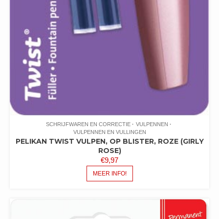
SCHRIJFWAREN EN CORRECTIE
VULPENNEN
VULPENNEN EN VULLINGEN
PELIKAN TWIST VULPEN, OP BLISTER, ROZE (GIRLY
ROSE)
€
9,97
MEER INFO!