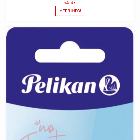
€
9,97
MEER INFO!