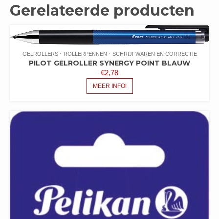
Gerelateerde producten
GELROLLERS
ROLLERPENNEN
SCHRIJFWAREN EN CORRECTIE
PILOT GELROLLER SYNERGY POINT BLAUW
€
2,78
MEER INFO!