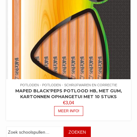
POTLODEN
POTLODEN
SCHRIJFWAREN EN CORRECTIE
MAPED BLACK'PEPS POTLOOD HB, MET GUM,
KARTONNEN OPHANGETUI MET 10 STUKS
€
3,04
MEER INFO!
Zoeken
ZOEKEN