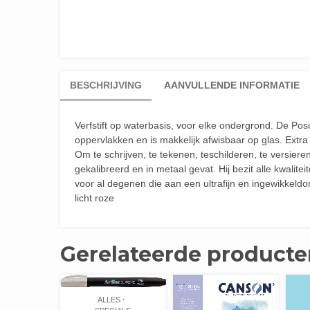
BESCHRIJVING
AANVULLENDE INFORMATIE
Verfstift op waterbasis, voor elke ondergrond. De Po
oppervlakken en is makkelijk afwisbaar op glas. Extra
Om te schrijven, te tekenen, teschilderen, te versier
gekalibreerd en in metaal gevat. Hij bezit alle kwalite
voor al degenen die aan een ultrafijn en ingewikkeldo
licht roze
Gerelateerde producte
ALLES