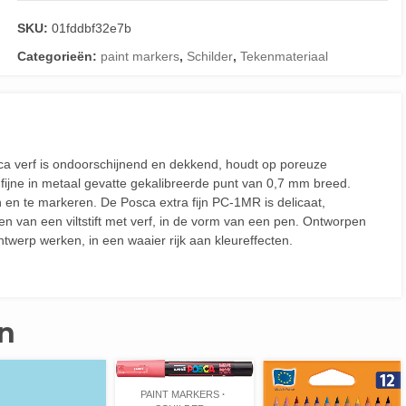
SKU:
01fddbf32e7b
Categorieën:
paint markers
,
Schilder
,
Tekenmateriaal
sca verf is ondoorschijnend en dekkend, houdt op poreuze
 fijne in metaal gevatte gekalibreerde punt van 0,7 mm breed.
en en te markeren. De Posca extra fijn PC-1MR is delicaat,
iten van een viltstift met verf, in de vorm van een pen. Ontworpen
ntwerp werken, in een waaier rijk aan kleureffecten.
n
PAINT MARKERS