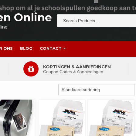
en Online
ine!
R ONS
BLOG
CONTACT
KORTINGEN & AANBIEDINGEN
Coupon Codes & Aanbiedingen