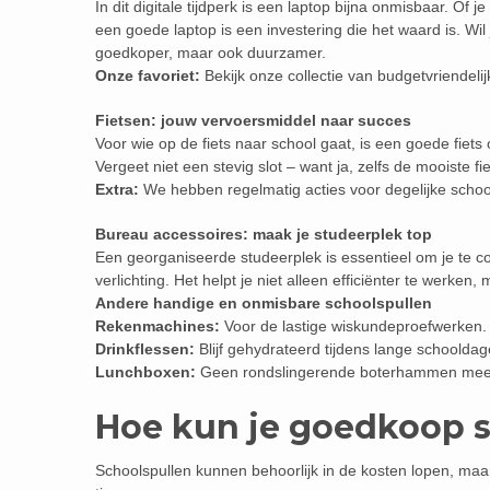
In dit digitale tijdperk is een laptop bijna onmisbaar. Of 
een goede laptop is een investering die het waard is. Wil
goedkoper, maar ook duurzamer.
Onze favoriet:
Bekijk onze collectie van budgetvriendelij
Fietsen: jouw vervoersmiddel naar succes
Voor wie op de fiets naar school gaat, is een goede fiets 
Vergeet niet een stevig slot – want ja, zelfs de mooiste fie
Extra:
We hebben regelmatig acties voor degelijke schoo
Bureau accessoires: maak je studeerplek top
Een georganiseerde studeerplek is essentieel om je te
verlichting. Het helpt je niet alleen efficiënter te werken,
Andere handige en onmisbare schoolspullen
Rekenmachines:
Voor de lastige wiskundeproefwerken.
Drinkflessen:
Blijf gehydrateerd tijdens lange schooldag
Lunchboxen:
Geen rondslingerende boterhammen meer 
Hoe kun je goedkoop 
Schoolspullen kunnen behoorlijk in de kosten lopen, maar