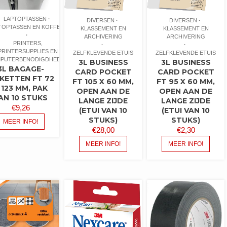
LAPTOPTASSEN
DIVERSEN
DIVERSEN
TOPTASSEN EN KOFFERS
KLASSEMENT EN
KLASSEMENT EN
ARCHIVERING
ARCHIVERING
PRINTERS,
PRINTERSUPPLIES EN
ZELFKLEVENDE ETUIS
ZELFKLEVENDE ETUIS
PUTERBENODIGDHEDEN
3L BUSINESS
3L BUSINESS
3L BAGAGE-
CARD POCKET
CARD POCKET
IKETTEN FT 72
FT 105 X 60 MM,
FT 95 X 60 MM,
 123 MM, PAK
OPEN AAN DE
OPEN AAN DE
AN 10 STUKS
LANGE ZIJDE
LANGE ZIJDE
€
9,26
(ETUI VAN 10
(ETUI VAN 10
STUKS)
STUKS)
MEER INFO!
€
28,00
€
2,30
MEER INFO!
MEER INFO!