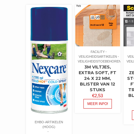
FACILITY
VEILIGHEIDSARTIKELEN
VEI
VEILIGHEIDSTOEBEHOREN
VEI
3M VILTJES,
EXTRA SOFT, FT
Z
24 X 22 MM,
ST
BLISTER VAN 12
F
STUKS
T
BL
€
2,53
MEER INFO!
EHBO-ARTIKELEN
(HOOG)