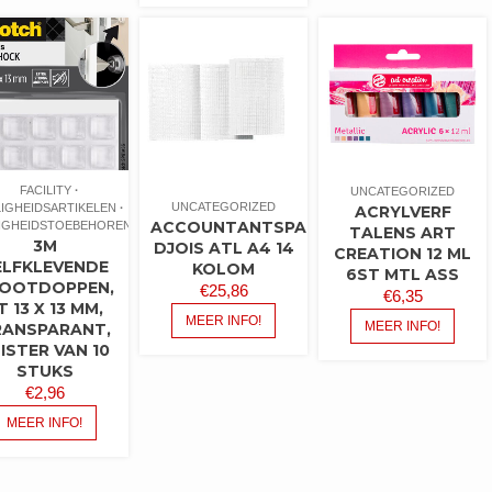
FACILITY
UNCATEGORIZED
UNCATEGORIZED
LIGHEIDSARTIKELEN
ACRYLVERF
ACCOUNTANTSPAPIER
LIGHEIDSTOEBEHOREN
TALENS ART
3M
DJOIS ATL A4 14
CREATION 12 ML
ELFKLEVENDE
KOLOM
6ST MTL ASS
OOTDOPPEN,
€
25,86
€
6,35
T 13 X 13 MM,
MEER INFO!
MEER INFO!
RANSPARANT,
ISTER VAN 10
STUKS
€
2,96
MEER INFO!