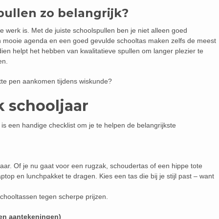
ullen zo belangrijk?
werk is. Met de juiste schoolspullen ben je niet alleen goed
Een mooie agenda en een goed gevulde schooltas maken zelfs de meest
ien helpt het hebben van kwalitatieve spullen om langer plezier te
en.
apotte pen aankomen tijdens wiskunde?
k schooljaar
r is een handige checklist om je te helpen de belangrijkste
jaar. Of je nu gaat voor een rugzak, schoudertas of een hippe tote
ptop en lunchpakket te dragen. Kies een tas die bij je stijl past – want
 schooltassen tegen scherpe prijzen.
(en aantekeningen)