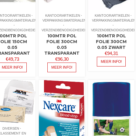
ANTOORARTIKELEN
KANTOORARTIKELEN
KANTOORARTIKELEN
PAKKINGSMATERIALEN
VERPAKKINGSMATERIALEN
VERPAKKINGSMATERIALEN
ZENDBENODIGDHEDEN
VERZENDBENODIGDHEDEN
VERZENDBENODIGDHEDE
100MTR POL
100MTR POL
100MTR POL
FOLIE 150CM
FOLIE 300CM
FOLIE 300CM
0.05
0.05
0.05 ZWART
RANSPARANT
TRANSPARANT
€
94,31
€
49,73
€
96,30
MEER INFO!
MEER INFO!
MEER INFO!
DIVERSEN
KLASSEMENT EN