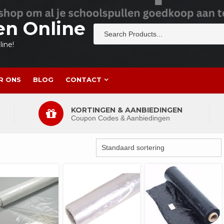
en Online
ine!
R ONS
BLOG
CONTACT
KORTINGEN & AANBIEDINGEN
Coupon Codes & Aanbiedingen