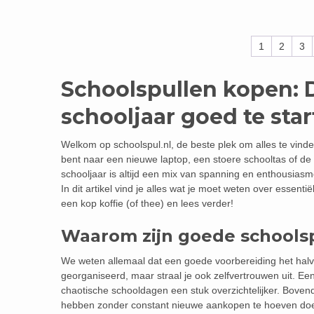
1
2
3
Schoolspullen kopen: 
schooljaar goed te sta
Welkom op schoolspul.nl, de beste plek om alles te vinde
bent naar een nieuwe laptop, een stoere schooltas of de 
schooljaar is altijd een mix van spanning en enthousiasm
In dit artikel vind je alles wat je moet weten over essen
een kop koffie (of thee) en lees verder!
Waarom zijn goede schoolsp
We weten allemaal dat een goede voorbereiding het halve 
georganiseerd, maar straal je ook zelfvertrouwen uit. 
chaotische schooldagen een stuk overzichtelijker. Bovend
hebben zonder constant nieuwe aankopen te hoeven do