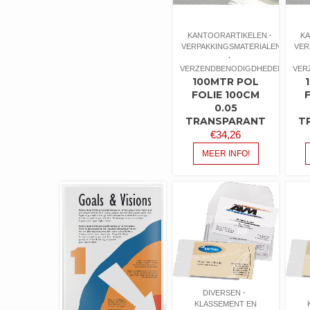
KANTOORARTIKELEN
K
VERPAKKINGSMATERIALEN
VER
VERZENDBENODIGDHEDEN
VER
100MTR POL
FOLIE 100CM
0.05
TRANSPARANT
T
€
34,26
MEER INFO!
DIVERSEN
KLASSEMENT EN