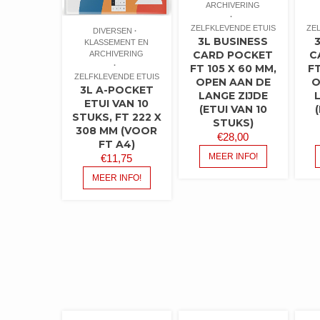
ARCHIVERING
ZELFKLEVENDE ETUIS
ZE
DIVERSEN
3L BUSINESS
KLASSEMENT EN
CARD POCKET
C
ARCHIVERING
FT 105 X 60 MM,
FT
ZELFKLEVENDE ETUIS
OPEN AAN DE
O
3L A-POCKET
LANGE ZIJDE
ETUI VAN 10
(ETUI VAN 10
STUKS, FT 222 X
STUKS)
308 MM (VOOR
€
28,00
FT A4)
MEER INFO!
€
11,75
MEER INFO!