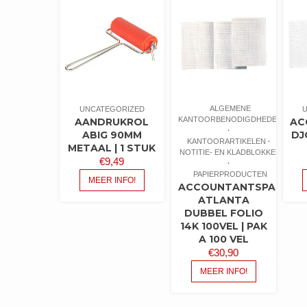
ALGEMENE
UNCATEGORIZED
KANTOORBENODIGDHEDEN
AANDRUKROL
AC
ABIG 90MM
DJ
KANTOORARTIKELEN
METAAL | 1 STUK
NOTITIE- EN KLADBLOKKEN
€
9,49
PAPIERPRODUCTEN
MEER INFO!
ACCOUNTANTSPAPIER
ATLANTA
DUBBEL FOLIO
14K 100VEL | PAK
A 100 VEL
€
30,90
MEER INFO!