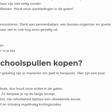
tsen zijn niet veilig zonder.
lfietsen. Houd onze aanbiedingen in de gaten!
 concentreren. Denk aan pennenbakjes, een bureau-organizer en goede
 maar ziet er ook nog eens gezellig uit.
en.
in je tas.
schoolspullen kopen?
 gelukkig zijn er manieren om geld te besparen. Hier zijn een paar
deals, dus houd onze acties in de gaten.
 Zo bespaar je op de lange termijn.
d, zijn refurbished laptops een uitstekende keuze.
f en ontvang regelmatig kortingscodes.