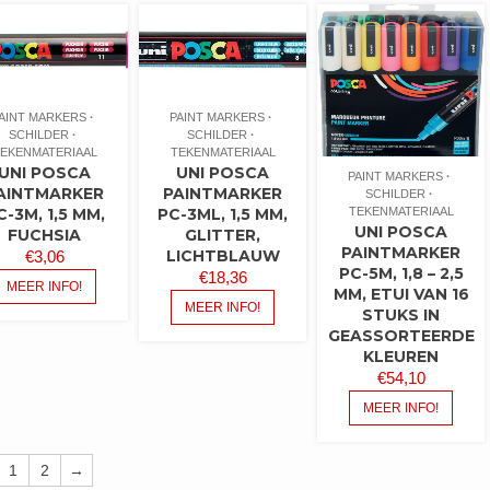
AINT MARKERS
PAINT MARKERS
SCHILDER
SCHILDER
EKENMATERIAAL
TEKENMATERIAAL
UNI POSCA
UNI POSCA
PAINT MARKERS
AINTMARKER
PAINTMARKER
SCHILDER
C-3M, 1,5 MM,
PC-3ML, 1,5 MM,
TEKENMATERIAAL
UNI POSCA
FUCHSIA
GLITTER,
PAINTMARKER
LICHTBLAUW
€
3,06
PC-5M, 1,8 – 2,5
€
18,36
MEER INFO!
MM, ETUI VAN 16
MEER INFO!
STUKS IN
GEASSORTEERDE
KLEUREN
€
54,10
MEER INFO!
1
2
→