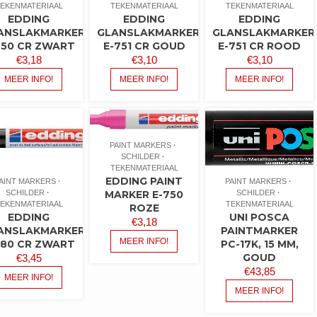
EKENMATERIAAL
TEKENMATERIAAL
TEKENMATERIAAL
EDDING
EDDING
EDDING
ANSLAKMARKER
GLANSLAKMARKER
GLANSLAKMARKER
750 CR ZWART
E-751 CR GOUD
E-751 CR ROOD
€
3,18
€
3,10
€
3,10
MEER INFO!
MEER INFO!
MEER INFO!
PAINT MARKERS
SCHILDER
TEKENMATERIAAL
EDDING PAINT
AINT MARKERS
PAINT MARKERS
SCHILDER
SCHILDER
MARKER E-750
EKENMATERIAAL
TEKENMATERIAAL
ROZE
EDDING
UNI POSCA
€
3,18
ANSLAKMARKER
PAINTMARKER
MEER INFO!
780 CR ZWART
PC-17K, 15 MM,
GOUD
€
3,45
€
43,85
MEER INFO!
MEER INFO!