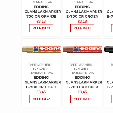
TEKENMATERIAAL
TEKENMATERIAAL
T
EDDING
EDDING
GLANSLAKMARKER
GLANSLAKMARKER
GL
750 CR ORANJE
E-750 CR GROEN
E-
€
3,18
€
3,18
MEER INFO!
MEER INFO!
PAINT MARKERS
PAINT MARKERS
P
SCHILDER
SCHILDER
TEKENMATERIAAL
TEKENMATERIAAL
T
EDDING
EDDING
GLANSLAKMARKER
GLANSLAKMARKER
GL
E-780 CR GOUD
E-780 CR KOPER
E-
€
3,45
€
3,45
MEER INFO!
MEER INFO!