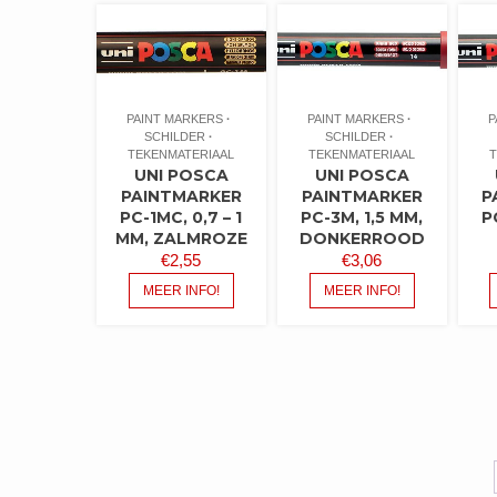
PAINT MARKERS
PAINT MARKERS
P
SCHILDER
SCHILDER
TEKENMATERIAAL
TEKENMATERIAAL
T
UNI POSCA
UNI POSCA
PAINTMARKER
PAINTMARKER
P
PC-1MC, 0,7 – 1
PC-3M, 1,5 MM,
P
MM, ZALMROZE
DONKERROOD
€
2,55
€
3,06
MEER INFO!
MEER INFO!