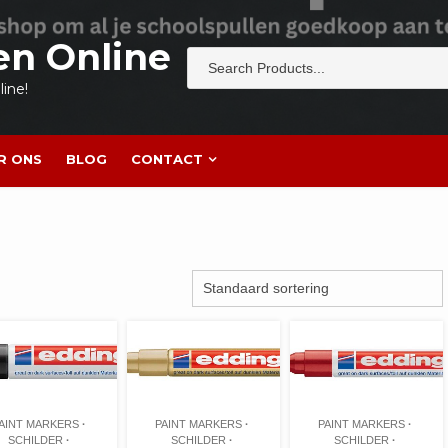
en Online
ine!
R ONS
BLOG
CONTACT
AINT MARKERS
PAINT MARKERS
PAINT MARKERS
SCHILDER
SCHILDER
SCHILDER