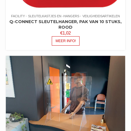
FACILITY
SLEUTELKASTJES EN -HANGERS
VEILIGHEIDSARTIKELEN
Q-CONNECT SLEUTELHANGER, PAK VAN 10 STUKS,
ROOD
€
1,02
MEER INFO!