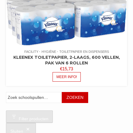
FACILITY
HYGIËNE
TOILETPAPIER EN DISPENSERS
KLEENEX TOILETPAPIER, 2-LAAGS, 600 VELLEN,
PAK VAN 6 ROLLEN
€
15,73
MEER INFO!
Zoeken
ZOEKEN
Filter producten
Sluiten