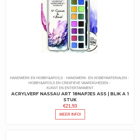
HANDWERK EN HOBBY&APOS;S
HANDWERK- EN HOBBYMATERIALEN
HOBBY&APOS;S EN CREATIEVE VAARDIGHEDEN
KUNST EN ENTERTAINMENT
ACRYLVERF NASSAU ART 18NAPJES ASS | BLIK A 1
STUK
€
21,93
MEER INFO!