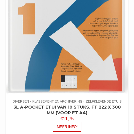
DIVERSEN
KLASSEMENT EN ARCHIVERING
ZELFKLEVENDE ETUIS
3L A-POCKET ETUI VAN 10 STUKS, FT 222 X 308
MM (VOOR FT A4)
€
11,75
MEER INFO!