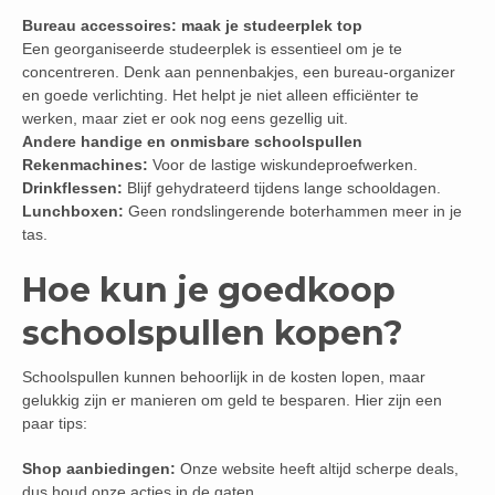
Bureau accessoires: maak je studeerplek top
Een georganiseerde studeerplek is essentieel om je te
concentreren. Denk aan pennenbakjes, een bureau-organizer
en goede verlichting. Het helpt je niet alleen efficiënter te
werken, maar ziet er ook nog eens gezellig uit.
Andere handige en onmisbare schoolspullen
Rekenmachines:
Voor de lastige wiskundeproefwerken.
Drinkflessen:
Blijf gehydrateerd tijdens lange schooldagen.
Lunchboxen:
Geen rondslingerende boterhammen meer in je
tas.
Hoe kun je goedkoop
schoolspullen kopen?
Schoolspullen kunnen behoorlijk in de kosten lopen, maar
gelukkig zijn er manieren om geld te besparen. Hier zijn een
paar tips:
Shop aanbiedingen:
Onze website heeft altijd scherpe deals,
dus houd onze acties in de gaten.