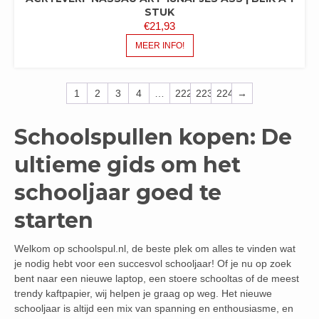
STUK
€
21,93
MEER INFO!
1
2
3
4
…
222
223
224
→
Schoolspullen kopen: De
ultieme gids om het
schooljaar goed te
starten
Welkom op schoolspul.nl, de beste plek om alles te vinden wat
je nodig hebt voor een succesvol schooljaar! Of je nu op zoek
bent naar een nieuwe laptop, een stoere schooltas of de meest
trendy kaftpapier, wij helpen je graag op weg. Het nieuwe
schooljaar is altijd een mix van spanning en enthousiasme, en