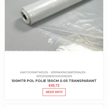
KANTOORARTIKELEN
VERPAKKINGSMATERIALEN
VERZENDBENODIGDHEDEN
100MTR POL FOLIE 150CM 0.05 TRANSPARANT
€
49,73
MEER INFO!