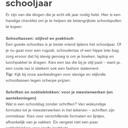
schooljaar
Er zijn van die dingen die je echt elk jaar nodig hebt. Hier is een
handige checklist om je te helpen de belangrijkste schoolspullen
te kopen:
Schooltassen: stijlvol en praktisch
Een goede schooltas is je beste vriend tijdens het schooljaar. Of
je nu gaat voor een rugzak, schoudertas of een hippe tote bag,
zorg ervoor dat hij stevig genoeg is om je boeken, laptop en
lunchpakket te dragen. Kies een tas die bij je stijl past – want ja,
een coole tas is stiekem ook een fashion statement.
Tip:
Kijk bij onze aanbiedingen voor stevige en stijlvolle
schooltassen tegen scherpe prijzen.
Schriften en notitieblokken: voor je meesterwerken (en
aantekeningen)
Wat is een schooldag zonder schriften? Van wiskundige
formules tot je meesterwerken in het tekenen – schriften zijn
onmisbaar. Kies voor verschillende formaten en lijntjes,
afhankelijk van je vakken. En vergeet niet een paar