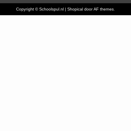
Copyright © Schoolspul.nl
|
Shopical
door AF themes.