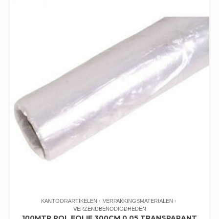
KANTOORARTIKELEN
VERPAKKINGSMATERIALEN
VERZENDBENODIGDHEDEN
100MTR POL FOLIE 300CM 0.05 TRANSPARANT