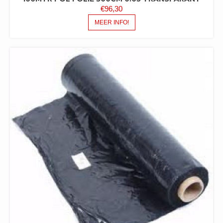
€
96,30
MEER INFO!