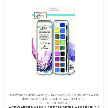
HANDWERK EN HOBBY&APOS;S
HANDWERK- EN HOBBYMATERIALEN
HOBBY&APOS;S EN CREATIEVE VAARDIGHEDEN
KUNST EN ENTERTAINMENT
ACRYLVERF NASSAU ART 18NAPJES ASS | BLIK A 1