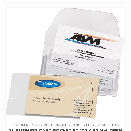
DIVERSEN
KLASSEMENT EN ARCHIVERING
ZELFKLEVENDE ETUIS
3L BUSINESS CARD POCKET FT 105 X 60 MM, OPEN