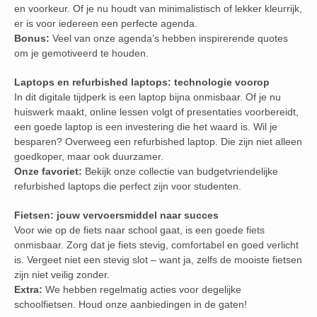
en voorkeur. Of je nu houdt van minimalistisch of lekker kleurrijk,
er is voor iedereen een perfecte agenda.
Bonus:
Veel van onze agenda’s hebben inspirerende quotes
om je gemotiveerd te houden.
Laptops en refurbished laptops: technologie voorop
In dit digitale tijdperk is een laptop bijna onmisbaar. Of je nu
huiswerk maakt, online lessen volgt of presentaties voorbereidt,
een goede laptop is een investering die het waard is. Wil je
besparen? Overweeg een refurbished laptop. Die zijn niet alleen
goedkoper, maar ook duurzamer.
Onze favoriet:
Bekijk onze collectie van budgetvriendelijke
refurbished laptops die perfect zijn voor studenten.
Fietsen: jouw vervoersmiddel naar succes
Voor wie op de fiets naar school gaat, is een goede fiets
onmisbaar. Zorg dat je fiets stevig, comfortabel en goed verlicht
is. Vergeet niet een stevig slot – want ja, zelfs de mooiste fietsen
zijn niet veilig zonder.
Extra:
We hebben regelmatig acties voor degelijke
schoolfietsen. Houd onze aanbiedingen in de gaten!