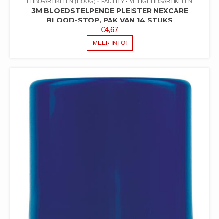
EHBO-ARTIKELEN (HOOG)
FACILITY
VEILIGHEIDSARTIKELEN
3M BLOEDSTELPENDE PLEISTER NEXCARE
BLOOD-STOP, PAK VAN 14 STUKS
€
4,67
MEER INFO!