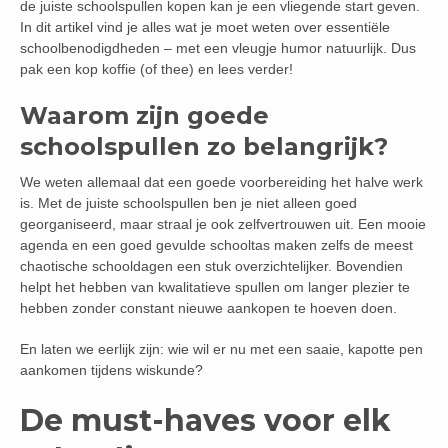
de juiste schoolspullen kopen kan je een vliegende start geven.
In dit artikel vind je alles wat je moet weten over essentiële
schoolbenodigdheden – met een vleugje humor natuurlijk. Dus
pak een kop koffie (of thee) en lees verder!
Waarom zijn goede
schoolspullen zo belangrijk?
We weten allemaal dat een goede voorbereiding het halve werk
is. Met de juiste schoolspullen ben je niet alleen goed
georganiseerd, maar straal je ook zelfvertrouwen uit. Een mooie
agenda en een goed gevulde schooltas maken zelfs de meest
chaotische schooldagen een stuk overzichtelijker. Bovendien
helpt het hebben van kwalitatieve spullen om langer plezier te
hebben zonder constant nieuwe aankopen te hoeven doen.
En laten we eerlijk zijn: wie wil er nu met een saaie, kapotte pen
aankomen tijdens wiskunde?
De must-haves voor elk