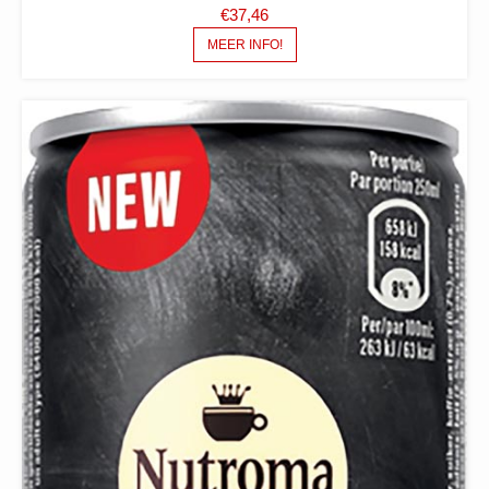
€
37,46
MEER INFO!