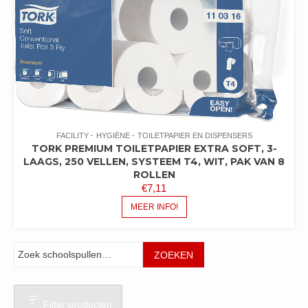
FACILITY
HYGIËNE
TOILETPAPIER EN DISPENSERS
TORK PREMIUM TOILETPAPIER EXTRA SOFT, 3-
LAAGS, 250 VELLEN, SYSTEEM T4, WIT, PAK VAN 8
ROLLEN
€
7,11
MEER INFO!
Zoeken
ZOEKEN
Filter producten