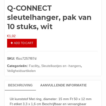
Q-CONNECT
sleutelhanger, pak van
10 stuks, wit
€
1,02
ADD TO CART
SKU:
f5cc7257f87d
Categorieën:
Facility
,
Sleutelkastjes en -hangers
,
Veiligheidsartikelen
BESCHRIJVING
AANVULLENDE INFORMATIE
Uit kunststof Met ring, diameter: 15 mm Ft 50 x 12 mm
Ft etiket 3,3 x 1,6 cm Beschrijfbaar en vervangbaar