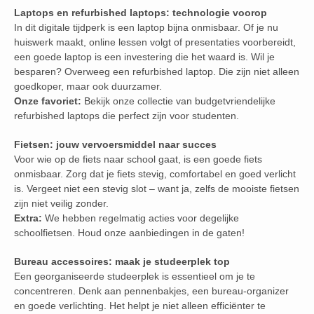
Laptops en refurbished laptops: technologie voorop
In dit digitale tijdperk is een laptop bijna onmisbaar. Of je nu
huiswerk maakt, online lessen volgt of presentaties voorbereidt,
een goede laptop is een investering die het waard is. Wil je
besparen? Overweeg een refurbished laptop. Die zijn niet alleen
goedkoper, maar ook duurzamer.
Onze favoriet:
Bekijk onze collectie van budgetvriendelijke
refurbished laptops die perfect zijn voor studenten.
Fietsen: jouw vervoersmiddel naar succes
Voor wie op de fiets naar school gaat, is een goede fiets
onmisbaar. Zorg dat je fiets stevig, comfortabel en goed verlicht
is. Vergeet niet een stevig slot – want ja, zelfs de mooiste fietsen
zijn niet veilig zonder.
Extra:
We hebben regelmatig acties voor degelijke
schoolfietsen. Houd onze aanbiedingen in de gaten!
Bureau accessoires: maak je studeerplek top
Een georganiseerde studeerplek is essentieel om je te
concentreren. Denk aan pennenbakjes, een bureau-organizer
en goede verlichting. Het helpt je niet alleen efficiënter te