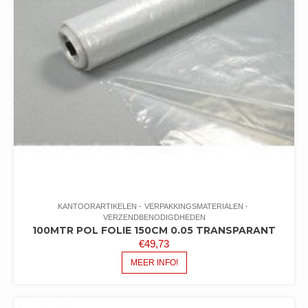
KANTOORARTIKELEN
VERPAKKINGSMATERIALEN
VERZENDBENODIGDHEDEN
100MTR POL FOLIE 150CM 0.05 TRANSPARANT
€
49,73
MEER INFO!