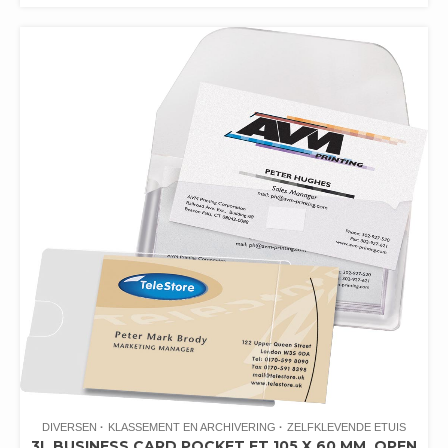
DIVERSEN
KLASSEMENT EN ARCHIVERING
ZELFKLEVENDE ETUIS
3L BUSINESS CARD POCKET FT 105 X 60 MM, OPEN