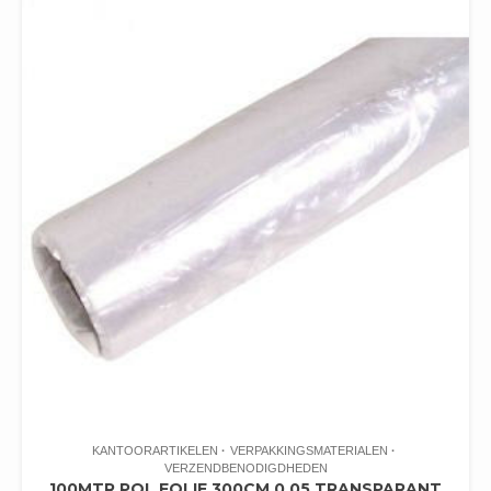
KANTOORARTIKELEN
VERPAKKINGSMATERIALEN
VERZENDBENODIGDHEDEN
100MTR POL FOLIE 300CM 0.05 TRANSPARANT