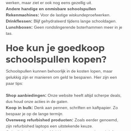
werken, maar ziet er ook nog eens gezellig uit.
Andere handige en onmisbare schoolspullen
Rekenmachines:
Voor de lastige wiskundeproefwerken.
Drinkflessen:
Blijf gehydrateerd tijdens lange schooldagen.
Lunchboxen:
Geen rondslingerende boterhammen meer in je
tas.
Hoe kun je goedkoop
schoolspullen kopen?
Schoolspullen kunnen behoorlijk in de kosten lopen, maar
gelukkig zijn er manieren om geld te besparen. Hier zijn een
paar tips:
Shop aanbiedingen:
Onze website heeft altijd scherpe deals,
dus houd onze acties in de gaten.
Koop in bulk:
Denk aan pennen, schriften en kaftpapier. Zo
bespaar je op de lange termijn.
Overweeg refurbished producten:
Zoals eerder genoemd,
zijn refurbished laptops een uitstekende keuze.