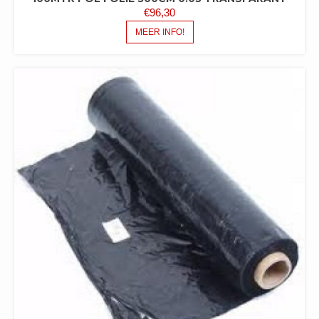
€
96,30
MEER INFO!