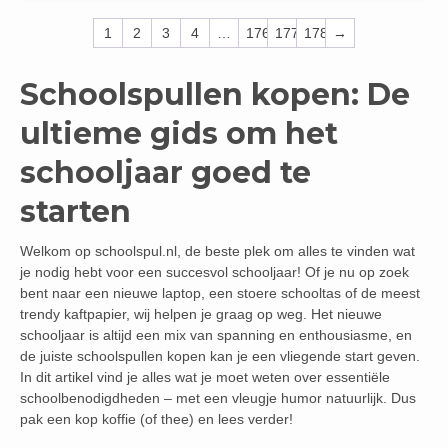
1
2
3
4
…
176
177
178
→
Schoolspullen kopen: De
ultieme gids om het
schooljaar goed te
starten
Welkom op schoolspul.nl, de beste plek om alles te vinden wat
je nodig hebt voor een succesvol schooljaar! Of je nu op zoek
bent naar een nieuwe laptop, een stoere schooltas of de meest
trendy kaftpapier, wij helpen je graag op weg. Het nieuwe
schooljaar is altijd een mix van spanning en enthousiasme, en
de juiste schoolspullen kopen kan je een vliegende start geven.
In dit artikel vind je alles wat je moet weten over essentiële
schoolbenodigdheden – met een vleugje humor natuurlijk. Dus
pak een kop koffie (of thee) en lees verder!