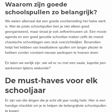
Waarom zijn goede
schoolspullen zo belangrijk?
We weten allemaal dat een goede voorbereiding het halve werk
is. Met de juiste schoolspullen ben je niet alleen goed
georganiseerd, maar straal je ook zelfvertrouwen uit. Een mooie
agenda en een goed gevulde schooltas maken zelfs de meest
chaotische schooldagen een stuk overzichtelijker. Bovendien
helpt het hebben van kwalitatieve spullen om langer plezier te
hebben zonder constant nieuwe aankopen te hoeven doen.
En laten we eerlijk zijn: wie wil er nu met een saaie, kapotte pen
aankomen tijdens wiskunde?
De must-haves voor elk
schooljaar
Er zijn van die dingen die je echt elk jaar nodig hebt. Hier is een
handige checklist om je te helpen de belangrijkste schoolspullen
te kopen: