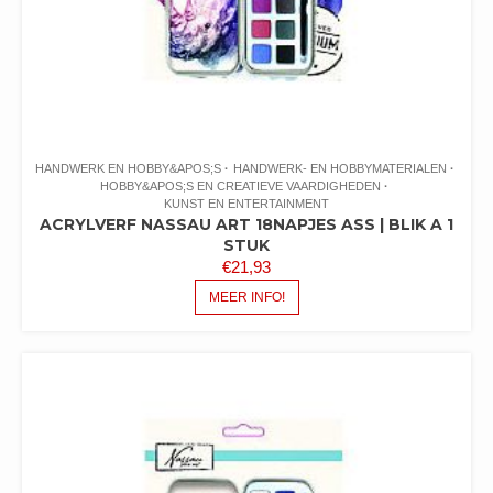
HANDWERK EN HOBBY&APOS;S
HANDWERK- EN HOBBYMATERIALEN
HOBBY&APOS;S EN CREATIEVE VAARDIGHEDEN
KUNST EN ENTERTAINMENT
ACRYLVERF NASSAU ART 18NAPJES ASS | BLIK A 1
STUK
€
21,93
MEER INFO!