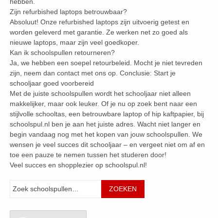
hebben.
Zijn refurbished laptops betrouwbaar?
Absoluut! Onze refurbished laptops zijn uitvoerig getest en
worden geleverd met garantie. Ze werken net zo goed als
nieuwe laptops, maar zijn veel goedkoper.
Kan ik schoolspullen retourneren?
Ja, we hebben een soepel retourbeleid. Mocht je niet tevreden
zijn, neem dan contact met ons op. Conclusie: Start je
schooljaar goed voorbereid
Met de juiste schoolspullen wordt het schooljaar niet alleen
makkelijker, maar ook leuker. Of je nu op zoek bent naar een
stijlvolle schooltas, een betrouwbare laptop of hip kaftpapier, bij
schoolspul.nl ben je aan het juiste adres. Wacht niet langer en
begin vandaag nog met het kopen van jouw schoolspullen. We
wensen je veel succes dit schooljaar – en vergeet niet om af en
toe een pauze te nemen tussen het studeren door!
Veel succes en shopplezier op schoolspul.nl!
Zoeken
ZOEKEN