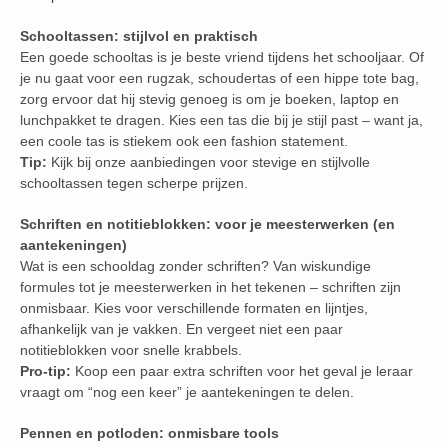
Schooltassen: stijlvol en praktisch
Een goede schooltas is je beste vriend tijdens het schooljaar. Of
je nu gaat voor een rugzak, schoudertas of een hippe tote bag,
zorg ervoor dat hij stevig genoeg is om je boeken, laptop en
lunchpakket te dragen. Kies een tas die bij je stijl past – want ja,
een coole tas is stiekem ook een fashion statement.
Tip:
Kijk bij onze aanbiedingen voor stevige en stijlvolle
schooltassen tegen scherpe prijzen.
Schriften en notitieblokken: voor je meesterwerken (en
aantekeningen)
Wat is een schooldag zonder schriften? Van wiskundige
formules tot je meesterwerken in het tekenen – schriften zijn
onmisbaar. Kies voor verschillende formaten en lijntjes,
afhankelijk van je vakken. En vergeet niet een paar
notitieblokken voor snelle krabbels.
Pro-tip:
Koop een paar extra schriften voor het geval je leraar
vraagt om “nog een keer” je aantekeningen te delen.
Pennen en potloden: onmisbare tools