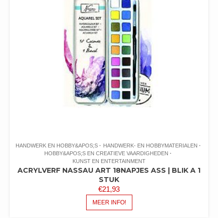
HANDWERK EN HOBBY&APOS;S
HANDWERK- EN HOBBYMATERIALEN
HOBBY&APOS;S EN CREATIEVE VAARDIGHEDEN
KUNST EN ENTERTAINMENT
ACRYLVERF NASSAU ART 18NAPJES ASS | BLIK A 1
STUK
€
21,93
MEER INFO!