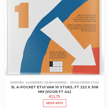
DIVERSEN
KLASSEMENT EN ARCHIVERING
ZELFKLEVENDE ETUIS
3L A-POCKET ETUI VAN 10 STUKS, FT 222 X 308
MM (VOOR FT A4)
€
11,75
MEER INFO!