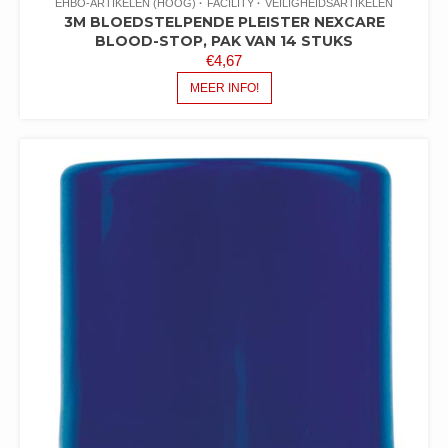
EHBO-ARTIKELEN (HOOG)
FACILITY
VEILIGHEIDSARTIKELEN
3M BLOEDSTELPENDE PLEISTER NEXCARE
BLOOD-STOP, PAK VAN 14 STUKS
€
4,67
MEER INFO!