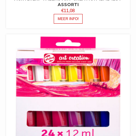
ASSORTI
€
11,08
MEER INFO!