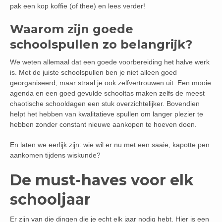
pak een kop koffie (of thee) en lees verder!
Waarom zijn goede
schoolspullen zo belangrijk?
We weten allemaal dat een goede voorbereiding het halve werk
is. Met de juiste schoolspullen ben je niet alleen goed
georganiseerd, maar straal je ook zelfvertrouwen uit. Een mooie
agenda en een goed gevulde schooltas maken zelfs de meest
chaotische schooldagen een stuk overzichtelijker. Bovendien
helpt het hebben van kwalitatieve spullen om langer plezier te
hebben zonder constant nieuwe aankopen te hoeven doen.
En laten we eerlijk zijn: wie wil er nu met een saaie, kapotte pen
aankomen tijdens wiskunde?
De must-haves voor elk
schooljaar
Er zijn van die dingen die je echt elk jaar nodig hebt. Hier is een