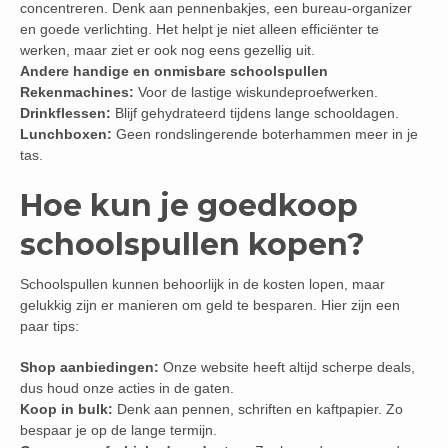
concentreren. Denk aan pennenbakjes, een bureau-organizer
en goede verlichting. Het helpt je niet alleen efficiënter te
werken, maar ziet er ook nog eens gezellig uit.
Andere handige en onmisbare schoolspullen
Rekenmachines:
Voor de lastige wiskundeproefwerken.
Drinkflessen:
Blijf gehydrateerd tijdens lange schooldagen.
Lunchboxen:
Geen rondslingerende boterhammen meer in je
tas.
Hoe kun je goedkoop
schoolspullen kopen?
Schoolspullen kunnen behoorlijk in de kosten lopen, maar
gelukkig zijn er manieren om geld te besparen. Hier zijn een
paar tips:
Shop aanbiedingen:
Onze website heeft altijd scherpe deals,
dus houd onze acties in de gaten.
Koop in bulk:
Denk aan pennen, schriften en kaftpapier. Zo
bespaar je op de lange termijn.