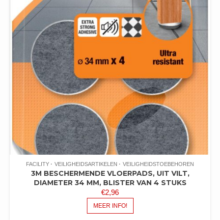
FACILITY
VEILIGHEIDSARTIKELEN
VEILIGHEIDSTOEBEHOREN
3M BESCHERMENDE VLOERPADS, UIT VILT,
DIAMETER 34 MM, BLISTER VAN 4 STUKS
€
2,96
MEER INFO!