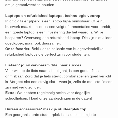
om je gemotiveerd te houden.
Laptops en refurbished laptops: technologie voorop
In dit digitale tijdperk is een laptop bijna onmisbaar. Of je nu
huiswerk maakt, online lessen volgt of presentaties voorbereidt,
een goede laptop is een investering die het waard is. Wil je
besparen? Overweeg een refurbished laptop. Die zijn niet alleen
goedkoper, maar ook duurzamer.
Onze favoriet:
Bekijk onze collectie van budgetvriendelijke
refurbished laptops die perfect zijn voor studenten.
Fietsen: jouw vervoersmiddel naar succes
Voor wie op de fiets naar school gaat, is een goede fiets
onmisbaar. Zorg dat je fiets stevig, comfortabel en goed verlicht
is. Vergeet niet een stevig slot – want ja, zelfs de mooiste fietsen
zijn niet veilig zonder.
Extra:
We hebben regelmatig acties voor degelijke
schoolfietsen. Houd onze aanbiedingen in de gaten!
Bureau accessoires: maak je studeerplek top
Een georganiseerde studeerplek is essentieel om je te