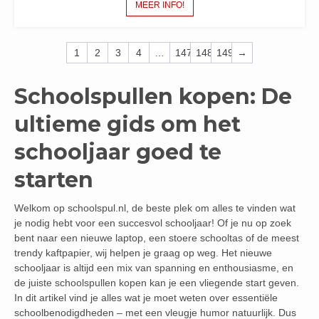
MEER INFO!
1
2
3
4
…
147
148
149
→
Schoolspullen kopen: De
ultieme gids om het
schooljaar goed te
starten
Welkom op schoolspul.nl, de beste plek om alles te vinden wat
je nodig hebt voor een succesvol schooljaar! Of je nu op zoek
bent naar een nieuwe laptop, een stoere schooltas of de meest
trendy kaftpapier, wij helpen je graag op weg. Het nieuwe
schooljaar is altijd een mix van spanning en enthousiasme, en
de juiste schoolspullen kopen kan je een vliegende start geven.
In dit artikel vind je alles wat je moet weten over essentiële
schoolbenodigdheden – met een vleugje humor natuurlijk. Dus