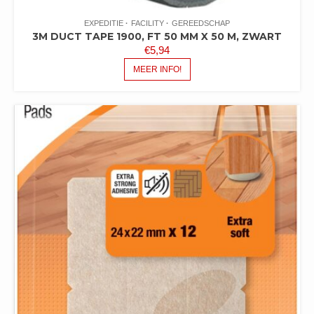
EXPEDITIE
FACILITY
GEREEDSCHAP
3M DUCT TAPE 1900, FT 50 MM X 50 M, ZWART
€
5,94
MEER INFO!