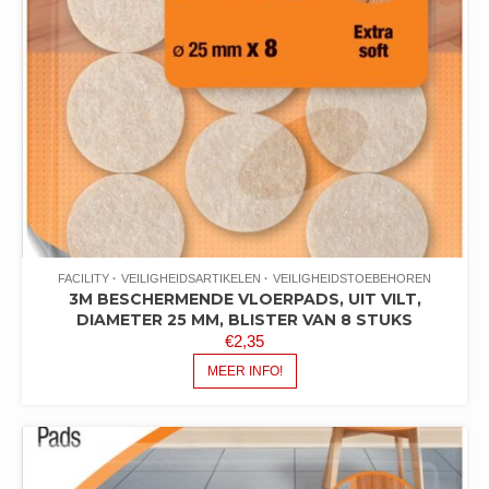
FACILITY
VEILIGHEIDSARTIKELEN
VEILIGHEIDSTOEBEHOREN
3M BESCHERMENDE VLOERPADS, UIT VILT,
DIAMETER 25 MM, BLISTER VAN 8 STUKS
€
2,35
MEER INFO!