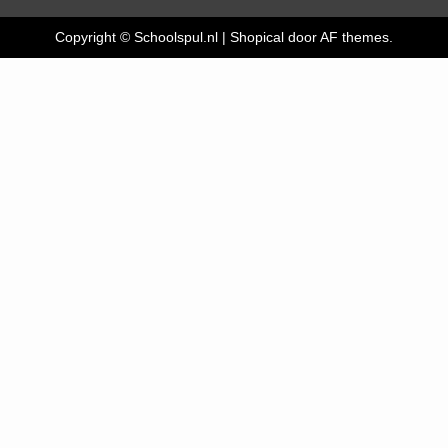
Copyright © Schoolspul.nl
|
Shopical
door AF themes.