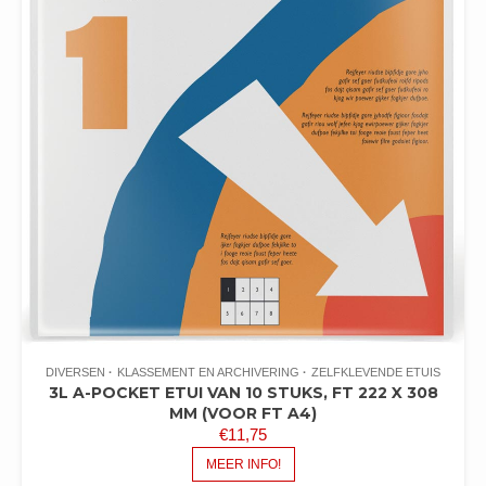
DIVERSEN
KLASSEMENT EN ARCHIVERING
ZELFKLEVENDE ETUIS
3L A-POCKET ETUI VAN 10 STUKS, FT 222 X 308
MM (VOOR FT A4)
€
11,75
MEER INFO!