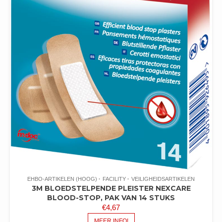
EHBO-ARTIKELEN (HOOG)
FACILITY
VEILIGHEIDSARTIKELEN
3M BLOEDSTELPENDE PLEISTER NEXCARE
BLOOD-STOP, PAK VAN 14 STUKS
€
4,67
MEER INFO!