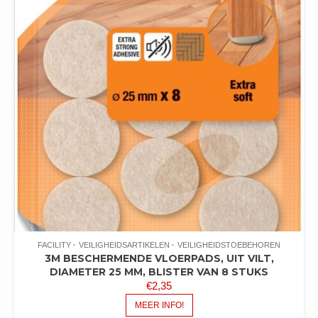
FACILITY
VEILIGHEIDSARTIKELEN
VEILIGHEIDSTOEBEHOREN
3M BESCHERMENDE VLOERPADS, UIT VILT,
DIAMETER 25 MM, BLISTER VAN 8 STUKS
€
2,35
MEER INFO!