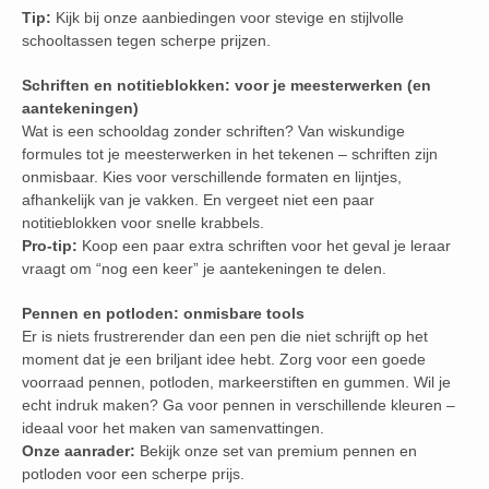
Tip:
Kijk bij onze aanbiedingen voor stevige en stijlvolle
schooltassen tegen scherpe prijzen.
Schriften en notitieblokken: voor je meesterwerken (en
aantekeningen)
Wat is een schooldag zonder schriften? Van wiskundige
formules tot je meesterwerken in het tekenen – schriften zijn
onmisbaar. Kies voor verschillende formaten en lijntjes,
afhankelijk van je vakken. En vergeet niet een paar
notitieblokken voor snelle krabbels.
Pro-tip:
Koop een paar extra schriften voor het geval je leraar
vraagt om “nog een keer” je aantekeningen te delen.
Pennen en potloden: onmisbare tools
Er is niets frustrerender dan een pen die niet schrijft op het
moment dat je een briljant idee hebt. Zorg voor een goede
voorraad pennen, potloden, markeerstiften en gummen. Wil je
echt indruk maken? Ga voor pennen in verschillende kleuren –
ideaal voor het maken van samenvattingen.
Onze aanrader:
Bekijk onze set van premium pennen en
potloden voor een scherpe prijs.