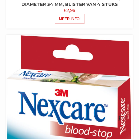
DIAMETER 34 MM, BLISTER VAN 4 STUKS
€
2,96
MEER INFO!