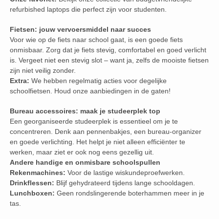
refurbished laptops die perfect zijn voor studenten.
Fietsen: jouw vervoersmiddel naar succes
Voor wie op de fiets naar school gaat, is een goede fiets
onmisbaar. Zorg dat je fiets stevig, comfortabel en goed verlicht
is. Vergeet niet een stevig slot – want ja, zelfs de mooiste fietsen
zijn niet veilig zonder.
Extra:
We hebben regelmatig acties voor degelijke
schoolfietsen. Houd onze aanbiedingen in de gaten!
Bureau accessoires: maak je studeerplek top
Een georganiseerde studeerplek is essentieel om je te
concentreren. Denk aan pennenbakjes, een bureau-organizer
en goede verlichting. Het helpt je niet alleen efficiënter te
werken, maar ziet er ook nog eens gezellig uit.
Andere handige en onmisbare schoolspullen
Rekenmachines:
Voor de lastige wiskundeproefwerken.
Drinkflessen:
Blijf gehydrateerd tijdens lange schooldagen.
Lunchboxen:
Geen rondslingerende boterhammen meer in je
tas.