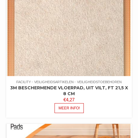
FACILITY
VEILIGHEIDSARTIKELEN
VEILIGHEIDSTOEBEHOREN
3M BESCHERMENDE VLOERPAD, UIT VILT, FT 21,5 X
8 CM
€
4,27
MEER INFO!