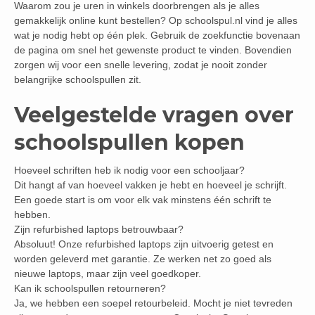
Waarom zou je uren in winkels doorbrengen als je alles
gemakkelijk online kunt bestellen? Op schoolspul.nl vind je alles
wat je nodig hebt op één plek. Gebruik de zoekfunctie bovenaan
de pagina om snel het gewenste product te vinden. Bovendien
zorgen wij voor een snelle levering, zodat je nooit zonder
belangrijke schoolspullen zit.
Veelgestelde vragen over
schoolspullen kopen
Hoeveel schriften heb ik nodig voor een schooljaar?
Dit hangt af van hoeveel vakken je hebt en hoeveel je schrijft.
Een goede start is om voor elk vak minstens één schrift te
hebben.
Zijn refurbished laptops betrouwbaar?
Absoluut! Onze refurbished laptops zijn uitvoerig getest en
worden geleverd met garantie. Ze werken net zo goed als
nieuwe laptops, maar zijn veel goedkoper.
Kan ik schoolspullen retourneren?
Ja, we hebben een soepel retourbeleid. Mocht je niet tevreden