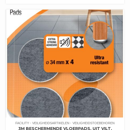
FACILITY
VEILIGHEIDSARTIKELEN
VEILIGHEIDSTOEBEHOREN
3M BESCHERMENDE VLOERPADS, UIT VILT,