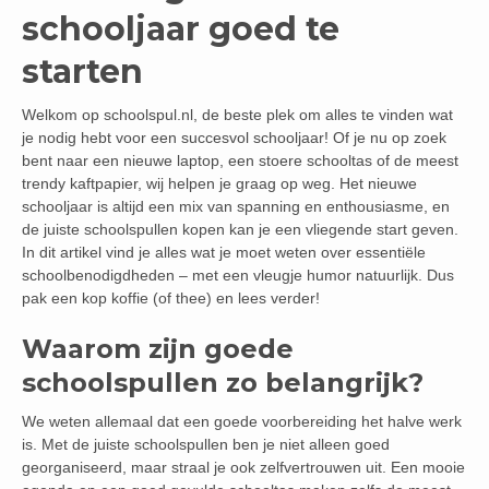
schooljaar goed te
starten
Welkom op schoolspul.nl, de beste plek om alles te vinden wat
je nodig hebt voor een succesvol schooljaar! Of je nu op zoek
bent naar een nieuwe laptop, een stoere schooltas of de meest
trendy kaftpapier, wij helpen je graag op weg. Het nieuwe
schooljaar is altijd een mix van spanning en enthousiasme, en
de juiste schoolspullen kopen kan je een vliegende start geven.
In dit artikel vind je alles wat je moet weten over essentiële
schoolbenodigdheden – met een vleugje humor natuurlijk. Dus
pak een kop koffie (of thee) en lees verder!
Waarom zijn goede
schoolspullen zo belangrijk?
We weten allemaal dat een goede voorbereiding het halve werk
is. Met de juiste schoolspullen ben je niet alleen goed
georganiseerd, maar straal je ook zelfvertrouwen uit. Een mooie