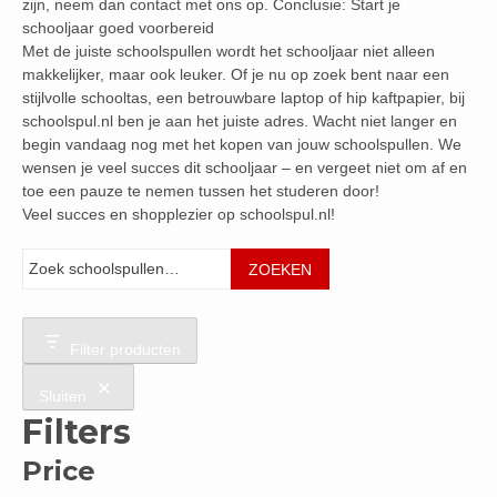
zijn, neem dan contact met ons op. Conclusie: Start je
schooljaar goed voorbereid
Met de juiste schoolspullen wordt het schooljaar niet alleen
makkelijker, maar ook leuker. Of je nu op zoek bent naar een
stijlvolle schooltas, een betrouwbare laptop of hip kaftpapier, bij
schoolspul.nl ben je aan het juiste adres. Wacht niet langer en
begin vandaag nog met het kopen van jouw schoolspullen. We
wensen je veel succes dit schooljaar – en vergeet niet om af en
toe een pauze te nemen tussen het studeren door!
Veel succes en shopplezier op schoolspul.nl!
Zoeken
ZOEKEN
Filter producten
Sluiten
Filters
Price