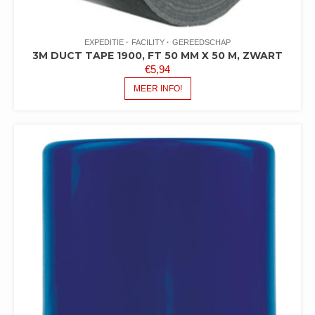
EXPEDITIE
FACILITY
GEREEDSCHAP
3M DUCT TAPE 1900, FT 50 MM X 50 M, ZWART
€
5,94
MEER INFO!