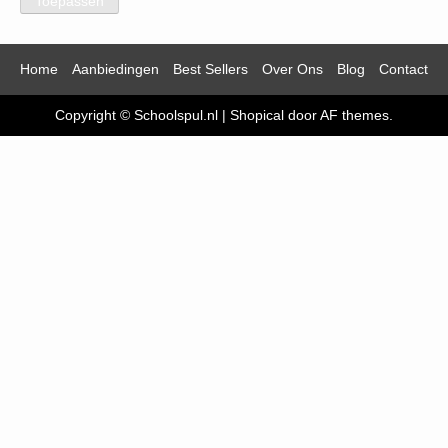
Toepassen
Home
Aanbiedingen
Best Sellers
Over Ons
Blog
Contact
Copyright © Schoolspul.nl
|
Shopical
door AF themes.