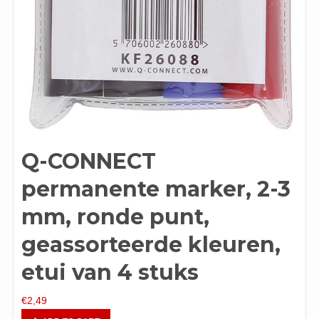
Q-CONNECT
permanente marker, 2-3
mm, ronde punt,
geassorteerde kleuren,
etui van 4 stuks
€
2,49