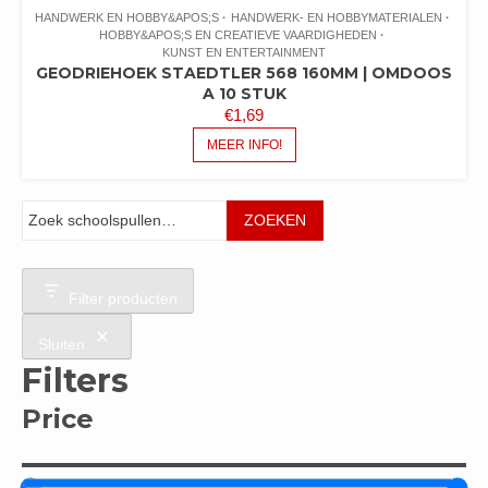
HANDWERK EN HOBBY&APOS;S
HANDWERK- EN HOBBYMATERIALEN
HOBBY&APOS;S EN CREATIEVE VAARDIGHEDEN
KUNST EN ENTERTAINMENT
GEODRIEHOEK STAEDTLER 568 160MM | OMDOOS
A 10 STUK
€
1,69
MEER INFO!
Zoeken
ZOEKEN
Filter producten
Sluiten
Filters
Price