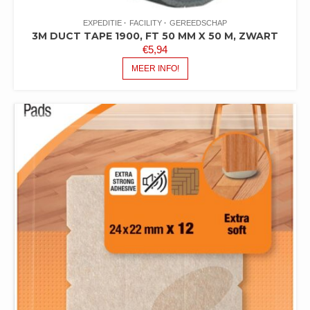
EXPEDITIE
FACILITY
GEREEDSCHAP
3M DUCT TAPE 1900, FT 50 MM X 50 M, ZWART
€
5,94
MEER INFO!