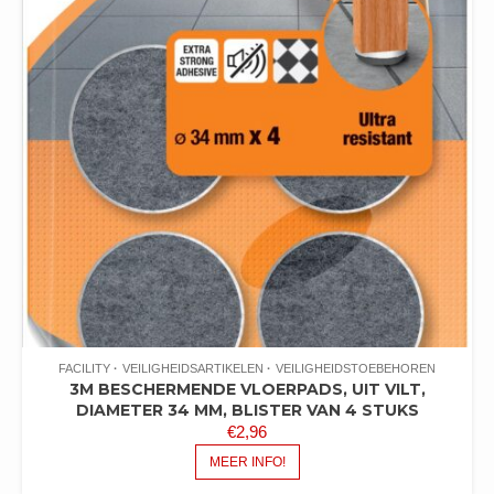
FACILITY
VEILIGHEIDSARTIKELEN
VEILIGHEIDSTOEBEHOREN
3M BESCHERMENDE VLOERPADS, UIT VILT,
DIAMETER 34 MM, BLISTER VAN 4 STUKS
€
2,96
MEER INFO!