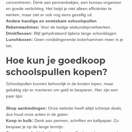
concentreren. Denk aan pennenbakjes, een bureau-organizer
en goede verlichting. Het helpt je niet alleen efficiënter te
werken, maar ziet er ook nog eens gezellig uit.
Andere handige en onmisbare schoolspullen
Rekenmachines:
Voor de lastige wiskundeproefwerken.
Drinkflessen:
Blijf gehydrateerd tijdens lange schooldagen.
Lunchboxen:
Geen rondslingerende boterhammen meer in je
tas.
Hoe kun je goedkoop
schoolspullen kopen?
Schoolspullen kunnen behoorlijk in de kosten lopen, maar
gelukkig zijn er manieren om geld te besparen. Hier zijn een
paar tips:
Shop aanbiedingen:
Onze website heeft altijd scherpe deals,
dus houd onze acties in de gaten.
Koop in bulk:
Denk aan pennen, schriften en kaftpapier. Zo
bespaar je op de lange termijn.