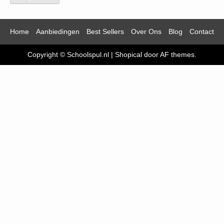
Home
Aanbiedingen
Best Sellers
Over Ons
Blog
Contact
Copyright © Schoolspul.nl
|
Shopical
door AF themes.