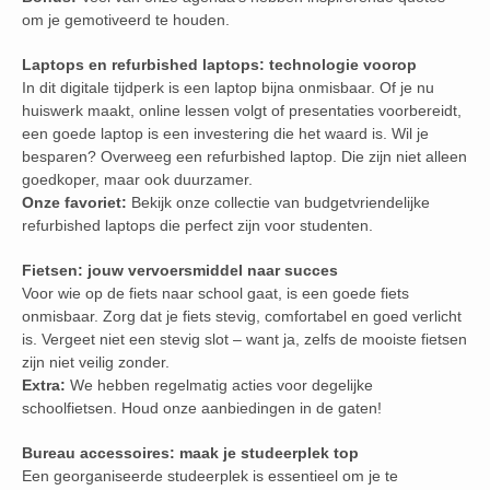
om je gemotiveerd te houden.
Laptops en refurbished laptops: technologie voorop
In dit digitale tijdperk is een laptop bijna onmisbaar. Of je nu
huiswerk maakt, online lessen volgt of presentaties voorbereidt,
een goede laptop is een investering die het waard is. Wil je
besparen? Overweeg een refurbished laptop. Die zijn niet alleen
goedkoper, maar ook duurzamer.
Onze favoriet:
Bekijk onze collectie van budgetvriendelijke
refurbished laptops die perfect zijn voor studenten.
Fietsen: jouw vervoersmiddel naar succes
Voor wie op de fiets naar school gaat, is een goede fiets
onmisbaar. Zorg dat je fiets stevig, comfortabel en goed verlicht
is. Vergeet niet een stevig slot – want ja, zelfs de mooiste fietsen
zijn niet veilig zonder.
Extra:
We hebben regelmatig acties voor degelijke
schoolfietsen. Houd onze aanbiedingen in de gaten!
Bureau accessoires: maak je studeerplek top
Een georganiseerde studeerplek is essentieel om je te