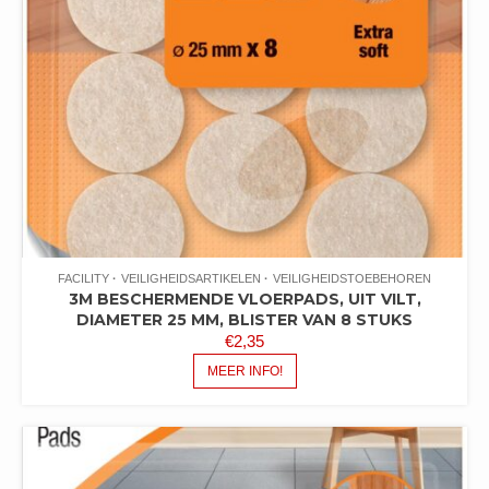
FACILITY
VEILIGHEIDSARTIKELEN
VEILIGHEIDSTOEBEHOREN
3M BESCHERMENDE VLOERPADS, UIT VILT,
DIAMETER 25 MM, BLISTER VAN 8 STUKS
€
2,35
MEER INFO!