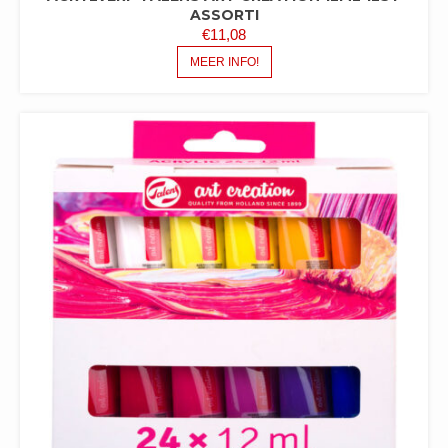
ASSORTI
€
11,08
MEER INFO!