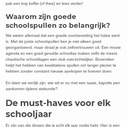
pak een kop koffie (of thee) en lees verder!
Waarom zijn goede
schoolspullen zo belangrijk?
We weten allemaal dat een goede voorbereiding het halve werk
is. Met de juiste schoolspullen ben je niet alleen goed
georganiseerd, maar straal je ook zelfvertrouwen uit. Een mooie
agenda en een goed gevulde schooltas maken zelfs de meest
chaotische schooldagen een stuk overzichtelijker. Bovendien
helpt het hebben van kwalitatieve spullen om langer plezier te
hebben zonder constant nieuwe aankopen te hoeven doen.
En laten we eerlijk zijn: wie wil er nu met een saaie, kapotte pen
aankomen tijdens wiskunde?
De must-haves voor elk
schooljaar
Er zijn van die dingen die je echt elk jaar nodig hebt. Hier is een