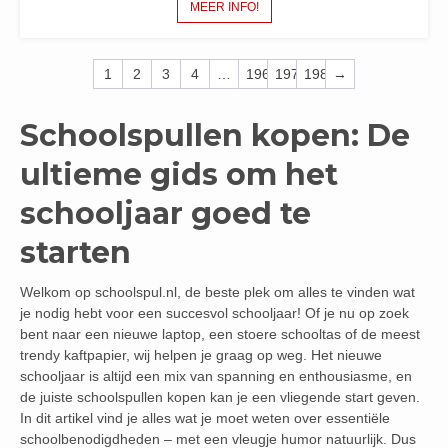
MEER INFO!
1
2
3
4
…
196
197
198
→
Schoolspullen kopen: De
ultieme gids om het
schooljaar goed te
starten
Welkom op schoolspul.nl, de beste plek om alles te vinden wat
je nodig hebt voor een succesvol schooljaar! Of je nu op zoek
bent naar een nieuwe laptop, een stoere schooltas of de meest
trendy kaftpapier, wij helpen je graag op weg. Het nieuwe
schooljaar is altijd een mix van spanning en enthousiasme, en
de juiste schoolspullen kopen kan je een vliegende start geven.
In dit artikel vind je alles wat je moet weten over essentiële
schoolbenodigdheden – met een vleugje humor natuurlijk. Dus