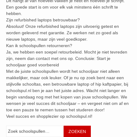
Dit hangt af van hoeveel vakken je hebt en hoeveel je schrijft.
Een goede start is om voor elk vak minstens één schrift te
hebben.
Zijn refurbished laptops betrouwbaar?
Absoluut! Onze refurbished laptops zijn uitvoerig getest en
worden geleverd met garantie. Ze werken net zo goed als
nieuwe laptops, maar zijn veel goedkoper.
Kan ik schoolspullen retourneren?
Ja, we hebben een soepel retourbeleid. Mocht je niet tevreden
zijn, neem dan contact met ons op. Conclusie: Start je
schooljaar goed voorbereid
Met de juiste schoolspullen wordt het schooljaar niet alleen
makkelijker, maar ook leuker. Of je nu op zoek bent naar een
stijlvolle schooltas, een betrouwbare laptop of hip kaftpapier, bij
schoolspul.nl ben je aan het juiste adres. Wacht niet langer en
begin vandaag nog met het kopen van jouw schoolspullen. We
wensen je veel succes dit schooljaar – en vergeet niet om af en
toe een pauze te nemen tussen het studeren door!
Veel succes en shopplezier op schoolspul.nl!
Zoeken
ZOEKEN