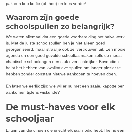
pak een kop koffie (of thee) en lees verder!
Waarom zijn goede
schoolspullen zo belangrijk?
We weten allemaal dat een goede voorbereiding het halve werk
is. Met de juiste schoolspullen ben je niet alleen goed
georganiseerd, maar straal je ook zelfvertrouwen uit. Een mooie
agenda en een goed gevulde schooltas maken zelfs de meest
chaotische schooldagen een stuk overzichtelijker. Bovendien
helpt het hebben van kwalitatieve spullen om langer plezier te
hebben zonder constant nieuwe aankopen te hoeven doen.
En laten we eerlijk zijn: wie wil er nu met een saaie, kapotte pen
aankomen tijdens wiskunde?
De must-haves voor elk
schooljaar
Er zijn van die dingen die je echt elk jaar nodig hebt. Hier is een