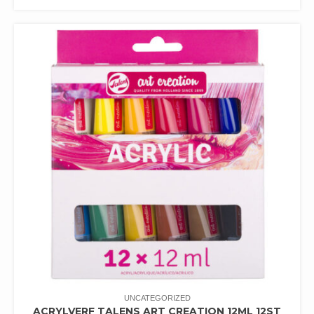
UNCATEGORIZED
ACRYLVERF TALENS ART CREATION 12ML 12ST