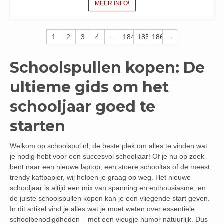
MEER INFO!
1
2
3
4
…
184
185
186
→
Schoolspullen kopen: De
ultieme gids om het
schooljaar goed te
starten
Welkom op schoolspul.nl, de beste plek om alles te vinden wat
je nodig hebt voor een succesvol schooljaar! Of je nu op zoek
bent naar een nieuwe laptop, een stoere schooltas of de meest
trendy kaftpapier, wij helpen je graag op weg. Het nieuwe
schooljaar is altijd een mix van spanning en enthousiasme, en
de juiste schoolspullen kopen kan je een vliegende start geven.
In dit artikel vind je alles wat je moet weten over essentiële
schoolbenodigdheden – met een vleugje humor natuurlijk. Dus