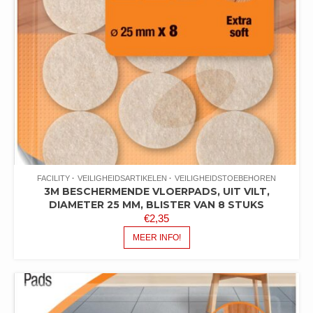
FACILITY
VEILIGHEIDSARTIKELEN
VEILIGHEIDSTOEBEHOREN
3M BESCHERMENDE VLOERPADS, UIT VILT,
DIAMETER 25 MM, BLISTER VAN 8 STUKS
€
2,35
MEER INFO!