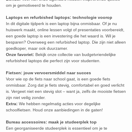
om je gemotiveerd te houden.
Laptops en refurbished laptops: technologie voorop
In dit digitale tijdperk is een laptop bijna onmisbaar. Of je nu
huiswerk maakt, online lessen volgt of presentaties voorbereidt,
een goede laptop is een investering die het waard is. Wil je
besparen? Overweeg een refurbished laptop. Die zijn niet alleen
goedkoper, maar ook duurzamer.
Onze favoriet:
Bekijk onze collectie van budgetvriendelijke
refurbished laptops die perfect zijn voor studenten.
Fietsen: jouw vervoersmiddel naar succes
Voor wie op de fiets naar school gaat, is een goede fiets
onmisbaar. Zorg dat je fiets stevig, comfortabel en goed verlicht
is. Vergeet niet een stevig slot – want ja, zelfs de mooiste fietsen
zijn niet veilig zonder.
Extra:
We hebben regelmatig acties voor degelijke
schoolfietsen. Houd onze aanbiedingen in de gaten!
Bureau accessoires: maak je studeerplek top
Een georganiseerde studeerplek is essentieel om je te