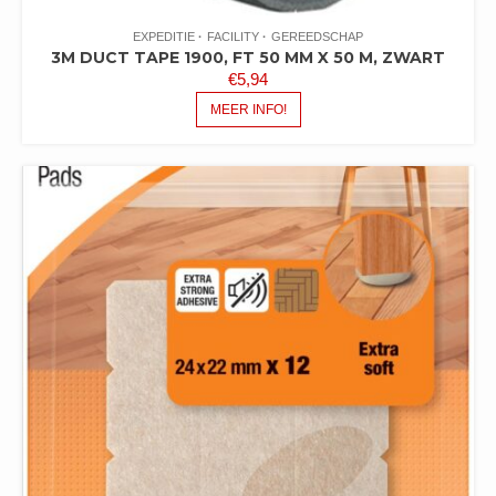
EXPEDITIE
FACILITY
GEREEDSCHAP
3M DUCT TAPE 1900, FT 50 MM X 50 M, ZWART
€
5,94
MEER INFO!