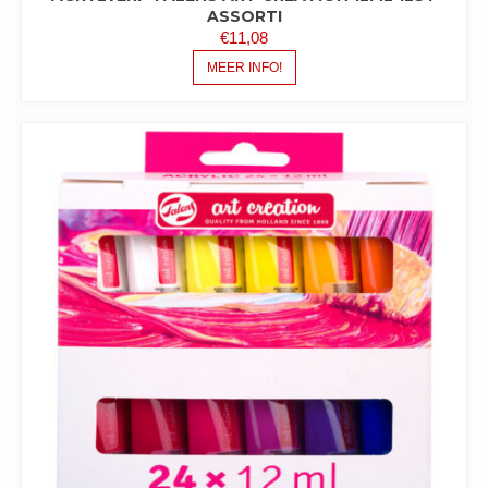
ASSORTI
€
11,08
MEER INFO!