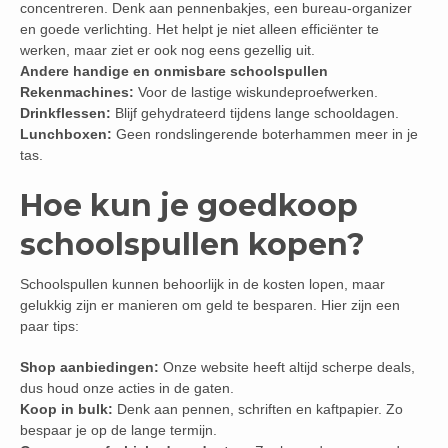
concentreren. Denk aan pennenbakjes, een bureau-organizer
en goede verlichting. Het helpt je niet alleen efficiënter te
werken, maar ziet er ook nog eens gezellig uit.
Andere handige en onmisbare schoolspullen
Rekenmachines:
Voor de lastige wiskundeproefwerken.
Drinkflessen:
Blijf gehydrateerd tijdens lange schooldagen.
Lunchboxen:
Geen rondslingerende boterhammen meer in je
tas.
Hoe kun je goedkoop
schoolspullen kopen?
Schoolspullen kunnen behoorlijk in de kosten lopen, maar
gelukkig zijn er manieren om geld te besparen. Hier zijn een
paar tips:
Shop aanbiedingen:
Onze website heeft altijd scherpe deals,
dus houd onze acties in de gaten.
Koop in bulk:
Denk aan pennen, schriften en kaftpapier. Zo
bespaar je op de lange termijn.