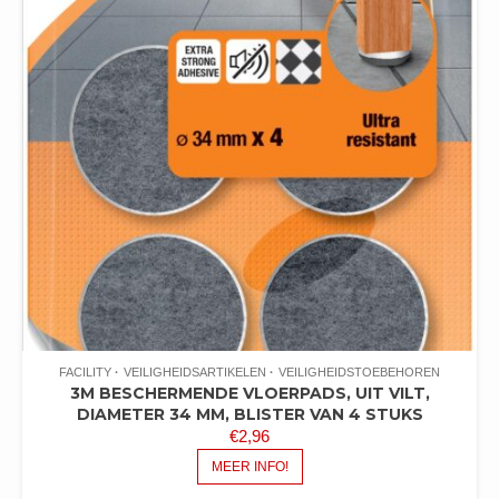
FACILITY
VEILIGHEIDSARTIKELEN
VEILIGHEIDSTOEBEHOREN
3M BESCHERMENDE VLOERPADS, UIT VILT,
DIAMETER 34 MM, BLISTER VAN 4 STUKS
€
2,96
MEER INFO!