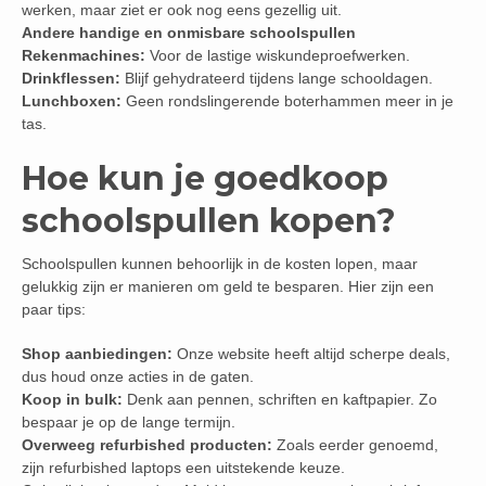
werken, maar ziet er ook nog eens gezellig uit.
Andere handige en onmisbare schoolspullen
Rekenmachines:
Voor de lastige wiskundeproefwerken.
Drinkflessen:
Blijf gehydrateerd tijdens lange schooldagen.
Lunchboxen:
Geen rondslingerende boterhammen meer in je
tas.
Hoe kun je goedkoop
schoolspullen kopen?
Schoolspullen kunnen behoorlijk in de kosten lopen, maar
gelukkig zijn er manieren om geld te besparen. Hier zijn een
paar tips:
Shop aanbiedingen:
Onze website heeft altijd scherpe deals,
dus houd onze acties in de gaten.
Koop in bulk:
Denk aan pennen, schriften en kaftpapier. Zo
bespaar je op de lange termijn.
Overweeg refurbished producten:
Zoals eerder genoemd,
zijn refurbished laptops een uitstekende keuze.