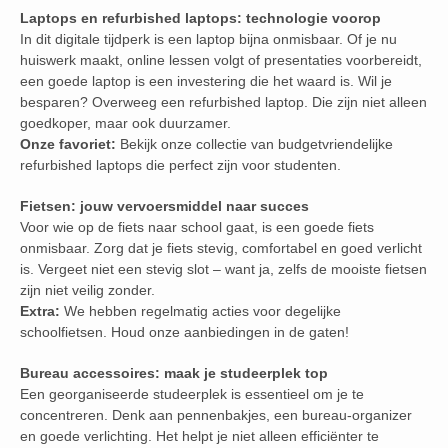
Laptops en refurbished laptops: technologie voorop
In dit digitale tijdperk is een laptop bijna onmisbaar. Of je nu
huiswerk maakt, online lessen volgt of presentaties voorbereidt,
een goede laptop is een investering die het waard is. Wil je
besparen? Overweeg een refurbished laptop. Die zijn niet alleen
goedkoper, maar ook duurzamer.
Onze favoriet:
Bekijk onze collectie van budgetvriendelijke
refurbished laptops die perfect zijn voor studenten.
Fietsen: jouw vervoersmiddel naar succes
Voor wie op de fiets naar school gaat, is een goede fiets
onmisbaar. Zorg dat je fiets stevig, comfortabel en goed verlicht
is. Vergeet niet een stevig slot – want ja, zelfs de mooiste fietsen
zijn niet veilig zonder.
Extra:
We hebben regelmatig acties voor degelijke
schoolfietsen. Houd onze aanbiedingen in de gaten!
Bureau accessoires: maak je studeerplek top
Een georganiseerde studeerplek is essentieel om je te
concentreren. Denk aan pennenbakjes, een bureau-organizer
en goede verlichting. Het helpt je niet alleen efficiënter te