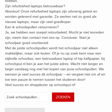
hebben.
Zijn refurbished laptops betrouwbaar?
Absoluut! Onze refurbished laptops zijn uitvoerig getest en
worden geleverd met garantie. Ze werken net zo goed als
nieuwe laptops, maar zijn veel goedkoper.
Kan ik schoolspullen retourneren?
Ja, we hebben een soepel retourbeleid. Mocht je niet tevreden
zijn, neem dan contact met ons op. Conclusie: Start je
schooljaar goed voorbereid
Met de juiste schoolspullen wordt het schooljaar niet alleen
makkelijker, maar ook leuker. Of je nu op zoek bent naar een
stijlvolle schooltas, een betrouwbare laptop of hip kaftpapier, bij
schoolspul.nl ben je aan het juiste adres. Wacht niet langer en
begin vandaag nog met het kopen van jouw schoolspullen. We
wensen je veel succes dit schooljaar – en vergeet niet om af en
toe een pauze te nemen tussen het studeren door!
Veel succes en shopplezier op schoolspul.nl!
Zoeken
ZOEKEN