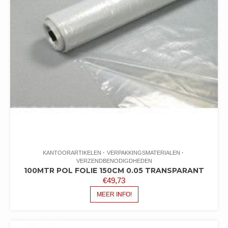
KANTOORARTIKELEN
VERPAKKINGSMATERIALEN
VERZENDBENODIGDHEDEN
100MTR POL FOLIE 150CM 0.05 TRANSPARANT
€
49,73
MEER INFO!