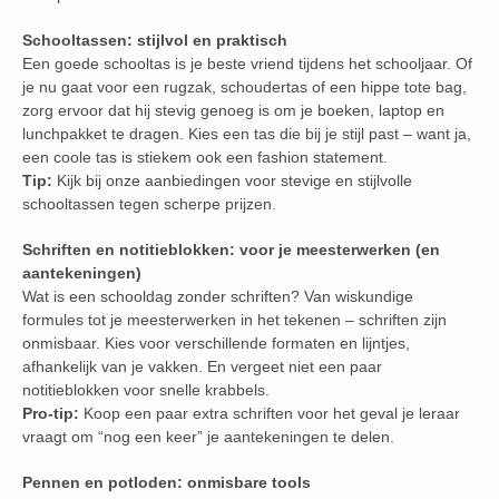
Schooltassen: stijlvol en praktisch
Een goede schooltas is je beste vriend tijdens het schooljaar. Of
je nu gaat voor een rugzak, schoudertas of een hippe tote bag,
zorg ervoor dat hij stevig genoeg is om je boeken, laptop en
lunchpakket te dragen. Kies een tas die bij je stijl past – want ja,
een coole tas is stiekem ook een fashion statement.
Tip:
Kijk bij onze aanbiedingen voor stevige en stijlvolle
schooltassen tegen scherpe prijzen.
Schriften en notitieblokken: voor je meesterwerken (en
aantekeningen)
Wat is een schooldag zonder schriften? Van wiskundige
formules tot je meesterwerken in het tekenen – schriften zijn
onmisbaar. Kies voor verschillende formaten en lijntjes,
afhankelijk van je vakken. En vergeet niet een paar
notitieblokken voor snelle krabbels.
Pro-tip:
Koop een paar extra schriften voor het geval je leraar
vraagt om “nog een keer” je aantekeningen te delen.
Pennen en potloden: onmisbare tools