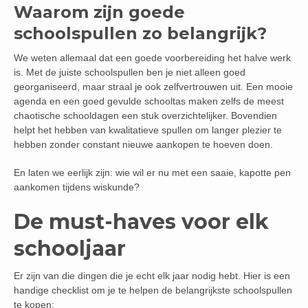
Waarom zijn goede
schoolspullen zo belangrijk?
We weten allemaal dat een goede voorbereiding het halve werk
is. Met de juiste schoolspullen ben je niet alleen goed
georganiseerd, maar straal je ook zelfvertrouwen uit. Een mooie
agenda en een goed gevulde schooltas maken zelfs de meest
chaotische schooldagen een stuk overzichtelijker. Bovendien
helpt het hebben van kwalitatieve spullen om langer plezier te
hebben zonder constant nieuwe aankopen te hoeven doen.
En laten we eerlijk zijn: wie wil er nu met een saaie, kapotte pen
aankomen tijdens wiskunde?
De must-haves voor elk
schooljaar
Er zijn van die dingen die je echt elk jaar nodig hebt. Hier is een
handige checklist om je te helpen de belangrijkste schoolspullen
te kopen: