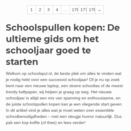
1
2
3
4
…
176
177
178
→
Schoolspullen kopen: De
ultieme gids om het
schooljaar goed te
starten
Welkom op schoolspul.nl, de beste plek om alles te vinden wat
je nodig hebt voor een succesvol schooljaar! Of je nu op zoek
bent naar een nieuwe laptop, een stoere schooltas of de meest
trendy kaftpapier, wij helpen je graag op weg. Het nieuwe
schooljaar is altijd een mix van spanning en enthousiasme, en
de juiste schoolspullen kopen kan je een vliegende start geven.
In dit artikel vind je alles wat je moet weten over essentiële
schoolbenodigdheden – met een vleugje humor natuurlijk. Dus
pak een kop koffie (of thee) en lees verder!