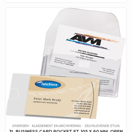
DIVERSEN
KLASSEMENT EN ARCHIVERING
ZELFKLEVENDE ETUIS
3L BUSINESS CARD POCKET FT 105 X 60 MM, OPEN