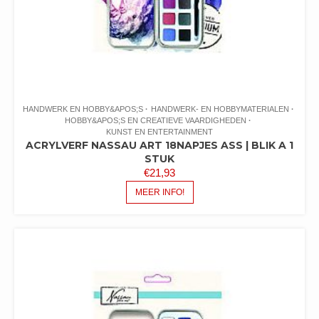
HANDWERK EN HOBBY&APOS;S
HANDWERK- EN HOBBYMATERIALEN
HOBBY&APOS;S EN CREATIEVE VAARDIGHEDEN
KUNST EN ENTERTAINMENT
ACRYLVERF NASSAU ART 18NAPJES ASS | BLIK A 1
STUK
€
21,93
MEER INFO!