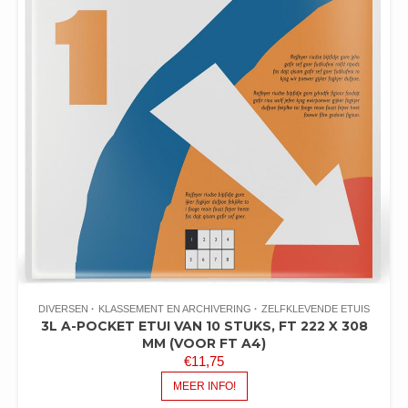
DIVERSEN
KLASSEMENT EN ARCHIVERING
ZELFKLEVENDE ETUIS
3L A-POCKET ETUI VAN 10 STUKS, FT 222 X 308
MM (VOOR FT A4)
€
11,75
MEER INFO!