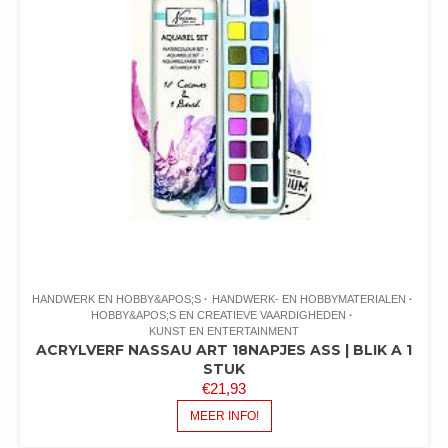
HANDWERK EN HOBBY&APOS;S
HANDWERK- EN HOBBYMATERIALEN
HOBBY&APOS;S EN CREATIEVE VAARDIGHEDEN
KUNST EN ENTERTAINMENT
ACRYLVERF NASSAU ART 18NAPJES ASS | BLIK A 1
STUK
€
21,93
MEER INFO!