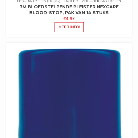
EHBO-ARTIKELEN (HOOG)
FACILITY
VEILIGHEIDSARTIKELEN
3M BLOEDSTELPENDE PLEISTER NEXCARE
BLOOD-STOP, PAK VAN 14 STUKS
€
4,67
MEER INFO!