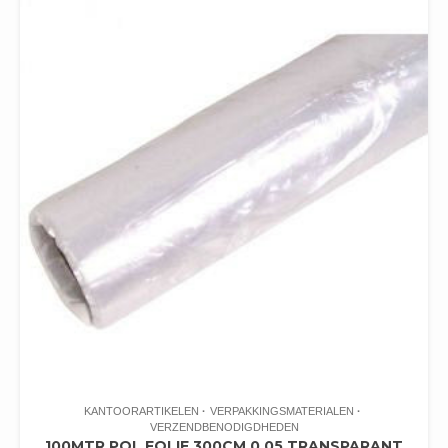
KANTOORARTIKELEN
VERPAKKINGSMATERIALEN
VERZENDBENODIGDHEDEN
100MTR POL FOLIE 300CM 0.05 TRANSPARANT