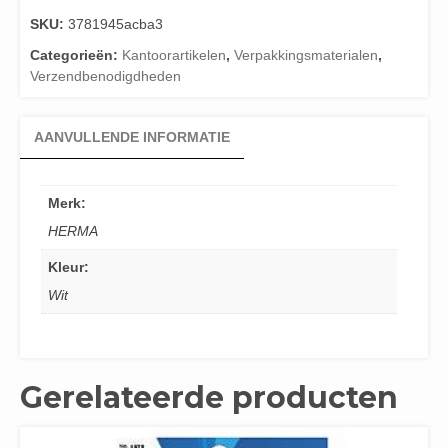
SKU:
3781945acba3
Categorieën:
Kantoorartikelen
,
Verpakkingsmaterialen
,
Verzendbenodigdheden
AANVULLENDE INFORMATIE
Merk:
HERMA
Kleur:
Wit
Gerelateerde producten