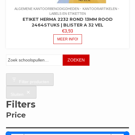
ALGEMENE KANTOORBENODIGDHEDEN
KANTOORARTIKELEN
LABELS EN ETIKETTEN
ETIKET HERMA 2232 ROND 13MM ROOD
2464STUKS | BLISTER A 32 VEL
€
3,93
MEER INFO!
Zoeken
ZOEKEN
Filter producten
Sluiten
Filters
Price