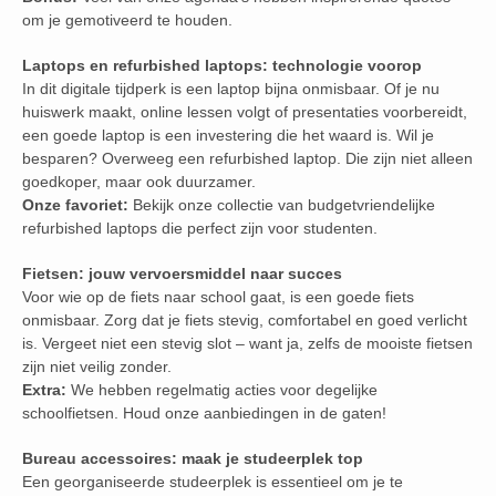
om je gemotiveerd te houden.
Laptops en refurbished laptops: technologie voorop
In dit digitale tijdperk is een laptop bijna onmisbaar. Of je nu
huiswerk maakt, online lessen volgt of presentaties voorbereidt,
een goede laptop is een investering die het waard is. Wil je
besparen? Overweeg een refurbished laptop. Die zijn niet alleen
goedkoper, maar ook duurzamer.
Onze favoriet:
Bekijk onze collectie van budgetvriendelijke
refurbished laptops die perfect zijn voor studenten.
Fietsen: jouw vervoersmiddel naar succes
Voor wie op de fiets naar school gaat, is een goede fiets
onmisbaar. Zorg dat je fiets stevig, comfortabel en goed verlicht
is. Vergeet niet een stevig slot – want ja, zelfs de mooiste fietsen
zijn niet veilig zonder.
Extra:
We hebben regelmatig acties voor degelijke
schoolfietsen. Houd onze aanbiedingen in de gaten!
Bureau accessoires: maak je studeerplek top
Een georganiseerde studeerplek is essentieel om je te