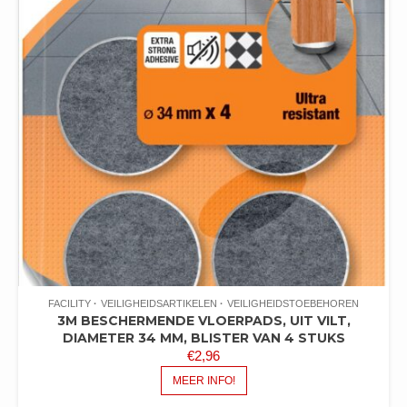
FACILITY
VEILIGHEIDSARTIKELEN
VEILIGHEIDSTOEBEHOREN
3M BESCHERMENDE VLOERPADS, UIT VILT,
DIAMETER 34 MM, BLISTER VAN 4 STUKS
€
2,96
MEER INFO!