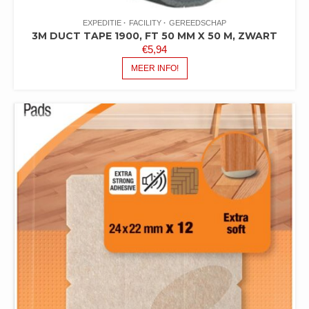
EXPEDITIE
FACILITY
GEREEDSCHAP
3M DUCT TAPE 1900, FT 50 MM X 50 M, ZWART
€
5,94
MEER INFO!