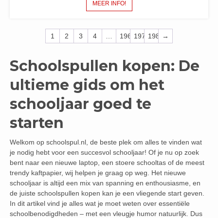
MEER INFO!
1
2
3
4
…
196
197
198
→
Schoolspullen kopen: De
ultieme gids om het
schooljaar goed te
starten
Welkom op schoolspul.nl, de beste plek om alles te vinden wat
je nodig hebt voor een succesvol schooljaar! Of je nu op zoek
bent naar een nieuwe laptop, een stoere schooltas of de meest
trendy kaftpapier, wij helpen je graag op weg. Het nieuwe
schooljaar is altijd een mix van spanning en enthousiasme, en
de juiste schoolspullen kopen kan je een vliegende start geven.
In dit artikel vind je alles wat je moet weten over essentiële
schoolbenodigdheden – met een vleugje humor natuurlijk. Dus