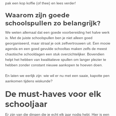
pak een kop koffie (of thee) en lees verder!
Waarom zijn goede
schoolspullen zo belangrijk?
We weten allemaal dat een goede voorbereiding het halve werk
is. Met de juiste schoolspullen ben je niet alleen goed
georganiseerd, maar straal je ook zelfvertrouwen uit. Een mooie
agenda en een goed gevulde schooltas maken zelfs de meest
chaotische schooldagen een stuk overzichtelijker. Bovendien
helpt het hebben van kwalitatieve spullen om langer plezier te
hebben zonder constant nieuwe aankopen te hoeven doen.
En laten we eerlijk zijn: wie wil er nu met een saaie, kapotte pen
aankomen tijdens wiskunde?
De must-haves voor elk
schooljaar
Er zijn van die dingen die je echt elk jaar nodig hebt. Hier is een