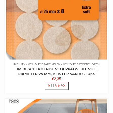
FACILITY
VEILIGHEIDSARTIKELEN
VEILIGHEIDSTOEBEHOREN
3M BESCHERMENDE VLOERPADS, UIT VILT,
DIAMETER 25 MM, BLISTER VAN 8 STUKS
€
2,35
MEER INFO!