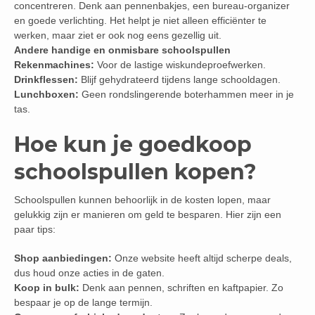
concentreren. Denk aan pennenbakjes, een bureau-organizer
en goede verlichting. Het helpt je niet alleen efficiënter te
werken, maar ziet er ook nog eens gezellig uit.
Andere handige en onmisbare schoolspullen
Rekenmachines:
Voor de lastige wiskundeproefwerken.
Drinkflessen:
Blijf gehydrateerd tijdens lange schooldagen.
Lunchboxen:
Geen rondslingerende boterhammen meer in je
tas.
Hoe kun je goedkoop
schoolspullen kopen?
Schoolspullen kunnen behoorlijk in de kosten lopen, maar
gelukkig zijn er manieren om geld te besparen. Hier zijn een
paar tips:
Shop aanbiedingen:
Onze website heeft altijd scherpe deals,
dus houd onze acties in de gaten.
Koop in bulk:
Denk aan pennen, schriften en kaftpapier. Zo
bespaar je op de lange termijn.