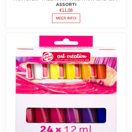
ASSORTI
€
11,08
MEER INFO!