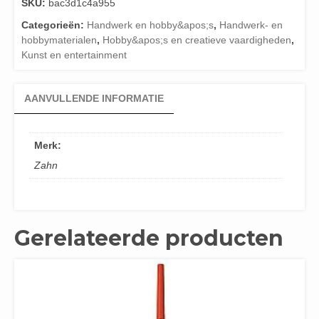
SKU:
bac3d1c4a955
Categorieën:
Handwerk en hobby&apos;s
,
Handwerk- en
hobbymaterialen
,
Hobby&apos;s en creatieve vaardigheden
,
Kunst en entertainment
AANVULLENDE INFORMATIE
Merk:
Zahn
Gerelateerde producten