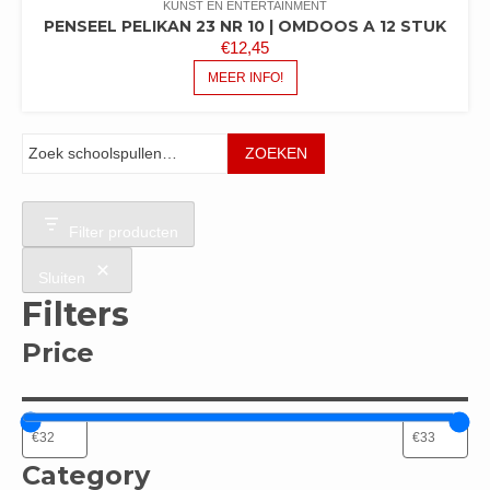
KUNST EN ENTERTAINMENT
PENSEEL PELIKAN 23 NR 10 | OMDOOS A 12 STUK
€
12,45
MEER INFO!
Zoeken
ZOEKEN
Filter producten
Sluiten
Filters
Price
Category