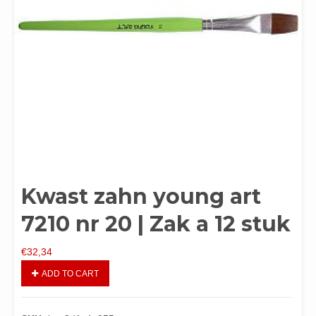
Kwast zahn young art
7210 nr 20 | Zak a 12 stuk
€
32,34
ADD TO CART