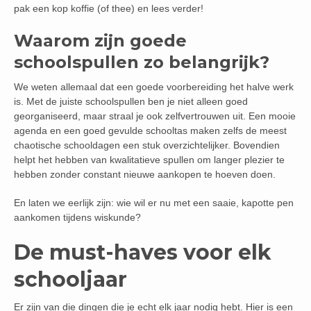
pak een kop koffie (of thee) en lees verder!
Waarom zijn goede
schoolspullen zo belangrijk?
We weten allemaal dat een goede voorbereiding het halve werk
is. Met de juiste schoolspullen ben je niet alleen goed
georganiseerd, maar straal je ook zelfvertrouwen uit. Een mooie
agenda en een goed gevulde schooltas maken zelfs de meest
chaotische schooldagen een stuk overzichtelijker. Bovendien
helpt het hebben van kwalitatieve spullen om langer plezier te
hebben zonder constant nieuwe aankopen te hoeven doen.
En laten we eerlijk zijn: wie wil er nu met een saaie, kapotte pen
aankomen tijdens wiskunde?
De must-haves voor elk
schooljaar
Er zijn van die dingen die je echt elk jaar nodig hebt. Hier is een