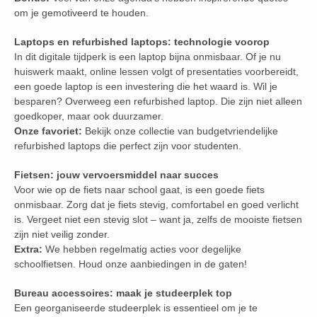
om je gemotiveerd te houden.
Laptops en refurbished laptops: technologie voorop
In dit digitale tijdperk is een laptop bijna onmisbaar. Of je nu
huiswerk maakt, online lessen volgt of presentaties voorbereidt,
een goede laptop is een investering die het waard is. Wil je
besparen? Overweeg een refurbished laptop. Die zijn niet alleen
goedkoper, maar ook duurzamer.
Onze favoriet:
Bekijk onze collectie van budgetvriendelijke
refurbished laptops die perfect zijn voor studenten.
Fietsen: jouw vervoersmiddel naar succes
Voor wie op de fiets naar school gaat, is een goede fiets
onmisbaar. Zorg dat je fiets stevig, comfortabel en goed verlicht
is. Vergeet niet een stevig slot – want ja, zelfs de mooiste fietsen
zijn niet veilig zonder.
Extra:
We hebben regelmatig acties voor degelijke
schoolfietsen. Houd onze aanbiedingen in de gaten!
Bureau accessoires: maak je studeerplek top
Een georganiseerde studeerplek is essentieel om je te