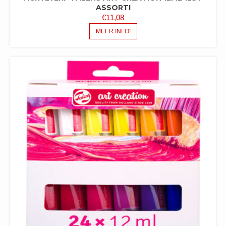
ASSORTI
€
11,08
MEER INFO!