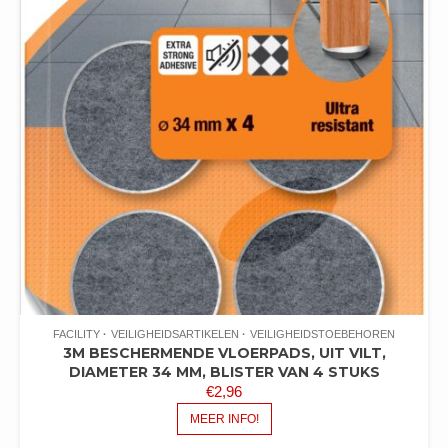
FACILITY
VEILIGHEIDSARTIKELEN
VEILIGHEIDSTOEBEHOREN
3M BESCHERMENDE VLOERPADS, UIT VILT,
DIAMETER 34 MM, BLISTER VAN 4 STUKS
€
2,96
MEER INFO!