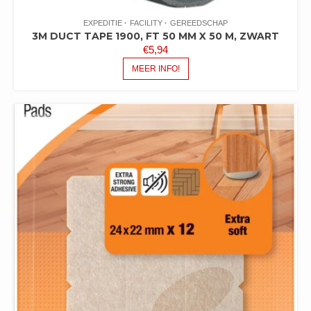
EXPEDITIE
FACILITY
GEREEDSCHAP
3M DUCT TAPE 1900, FT 50 MM X 50 M, ZWART
€
5,94
MEER INFO!