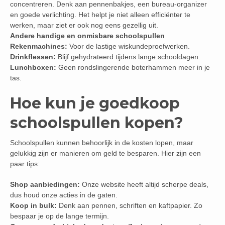
concentreren. Denk aan pennenbakjes, een bureau-organizer
en goede verlichting. Het helpt je niet alleen efficiënter te
werken, maar ziet er ook nog eens gezellig uit.
Andere handige en onmisbare schoolspullen
Rekenmachines:
Voor de lastige wiskundeproefwerken.
Drinkflessen:
Blijf gehydrateerd tijdens lange schooldagen.
Lunchboxen:
Geen rondslingerende boterhammen meer in je
tas.
Hoe kun je goedkoop
schoolspullen kopen?
Schoolspullen kunnen behoorlijk in de kosten lopen, maar
gelukkig zijn er manieren om geld te besparen. Hier zijn een
paar tips:
Shop aanbiedingen:
Onze website heeft altijd scherpe deals,
dus houd onze acties in de gaten.
Koop in bulk:
Denk aan pennen, schriften en kaftpapier. Zo
bespaar je op de lange termijn.