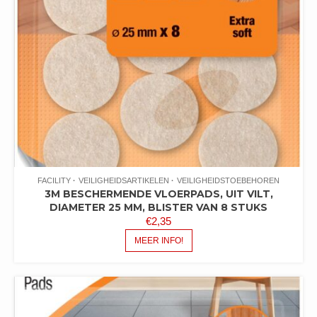
FACILITY
VEILIGHEIDSARTIKELEN
VEILIGHEIDSTOEBEHOREN
3M BESCHERMENDE VLOERPADS, UIT VILT,
DIAMETER 25 MM, BLISTER VAN 8 STUKS
€
2,35
MEER INFO!