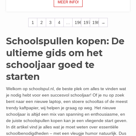
MEER INFO!
1
2
3
4
…
196
197
198
→
Schoolspullen kopen: De
ultieme gids om het
schooljaar goed te
starten
Welkom op schoolspul.nl, de beste plek om alles te vinden wat
je nodig hebt voor een succesvol schooljaar! Of je nu op zoek
bent naar een nieuwe laptop, een stoere schooltas of de meest
trendy kaftpapier, wij helpen je graag op weg. Het nieuwe
schooljaar is altijd een mix van spanning en enthousiasme, en
de juiste schoolspullen kopen kan je een vliegende start geven.
In dit artikel vind je alles wat je moet weten over essentiële
schoolbenodigdheden – met een vleugje humor natuurlijk. Dus