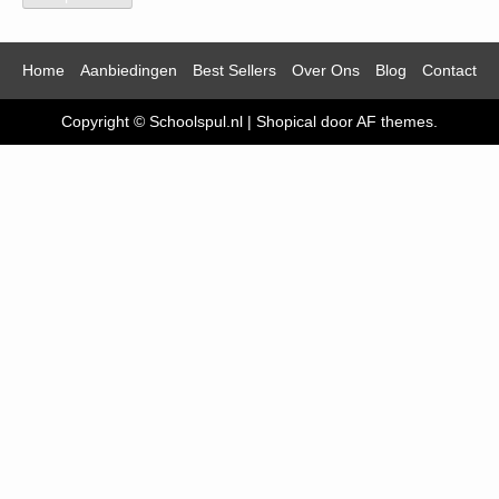
Home
Aanbiedingen
Best Sellers
Over Ons
Blog
Contact
Copyright © Schoolspul.nl
|
Shopical
door AF themes.