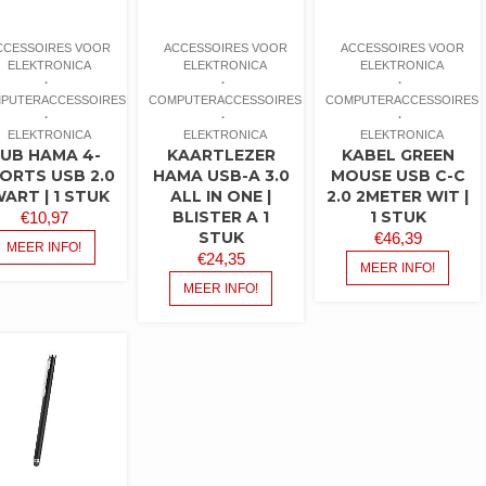
CCESSOIRES VOOR
ACCESSOIRES VOOR
ACCESSOIRES VOOR
ELEKTRONICA
ELEKTRONICA
ELEKTRONICA
PUTERACCESSOIRES
COMPUTERACCESSOIRES
COMPUTERACCESSOIRES
ELEKTRONICA
ELEKTRONICA
ELEKTRONICA
UB HAMA 4-
KAARTLEZER
KABEL GREEN
ORTS USB 2.0
HAMA USB-A 3.0
MOUSE USB C-C
ART | 1 STUK
ALL IN ONE |
2.0 2METER WIT |
BLISTER A 1
1 STUK
€
10,97
STUK
€
46,39
MEER INFO!
€
24,35
MEER INFO!
MEER INFO!