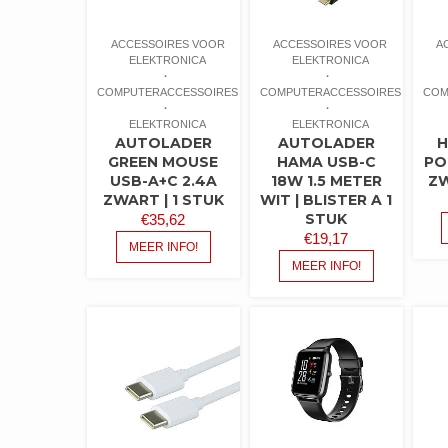
ACCESSOIRES VOOR
ACCESSOIRES VOOR
A
ELEKTRONICA
ELEKTRONICA
COMPUTERACCESSOIRES
COMPUTERACCESSOIRES
COM
ELEKTRONICA
ELEKTRONICA
AUTOLADER
AUTOLADER
H
GREEN MOUSE
HAMA USB-C
PO
USB-A+C 2.4A
18W 1.5 METER
ZW
ZWART | 1 STUK
WIT | BLISTER A 1
STUK
€
35,62
€
19,17
MEER INFO!
MEER INFO!