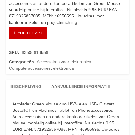
accessoires en andere kantoorartikelen van Green Mouse
voordelig online bij Interoffice. Nu slechts 9.95 EUR! EAN:
8719325857085. MPN: 46956595. Uw adres voor
kantoorartikelen en projectinrichting.
ADD TO CART
SKU:
f8359d618b56
Categorieën:
Accessoires voor elektronica
,
Computeraccessoires
,
elektronica
BESCHRIJVING
AANVULLENDE INFORMATIE
Autolader Green Mouse duo USB- A en USB- C zwart.
BestelICT en Machines Tablet- en Phoneaccessoires
Auto accessoires en andere kantoorartikelen van Green
Mouse voordelig online bij Interoffice. Nu slechts 9.95
EUR! EAN: 8719325857085. MPN: 46956595. Uw adres