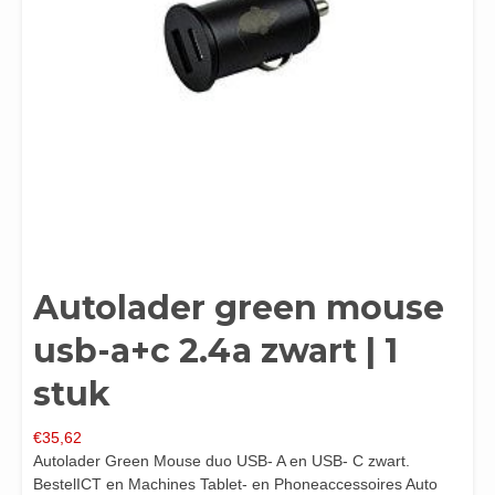
Autolader green mouse
usb-a+c 2.4a zwart | 1
stuk
€
35,62
Autolader Green Mouse duo USB- A en USB- C zwart.
BestelICT en Machines Tablet- en Phoneaccessoires Auto