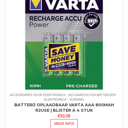
ACCESSOIRES VOOR ELEKTRONICA
ACCU&APOS;S EN BATTERIJEN
ELEKTRONICA
VOEDING
BATTERIJ OPLAADBAAR VARTA AAA 800MAH
R2USE | BLISTER A 4 STUK
€
93,08
MEER INFO!