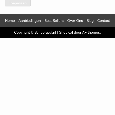
Toepassen
Home
Aanbiedingen
Best Sellers
Over Ons
Blog
Contact
Copyright © Schoolspul.nl
|
Shopical
door AF themes.