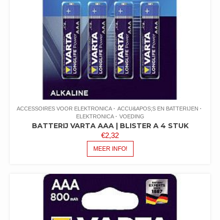
ACCESSOIRES VOOR ELEKTRONICA
ACCU&APOS;S EN BATTERIJEN
ELEKTRONICA
VOEDING
BATTERIJ VARTA AAA | BLISTER A 4 STUK
€
2,32
MEER INFO!