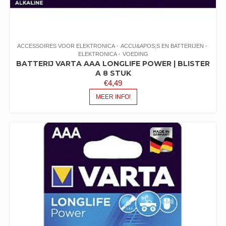
ACCESSOIRES VOOR ELEKTRONICA
ACCU&APOS;S EN BATTERIJEN
ELEKTRONICA
VOEDING
BATTERIJ VARTA AAA LONGLIFE POWER | BLISTER
A 8 STUK
€
4,49
MEER INFO!