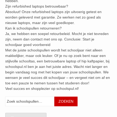
hebben.
Zijn refurbished laptops betrouwbaar?
Absoluut! Onze refurbished laptops zijn uitvoerig getest en
worden geleverd met garantie. Ze werken net zo goed als
nieuwe laptops, maar zijn veel goedkoper.
Kan ik schoolspullen retourneren?
Ja, we hebben een soepel retourbeleid. Mocht je niet tevreden
zijn, neem dan contact met ons op. Conclusie: Start je
schooljaar goed voorbereid
Met de juiste schoolspullen wordt het schooljaar niet alleen
makkelijker, maar ook leuker. Of je nu op zoek bent naar een
stijlvolle schooltas, een betrouwbare laptop of hip kaftpapier, bij
schoolspul.nl ben je aan het juiste adres. Wacht niet langer en
begin vandaag nog met het kopen van jouw schoolspullen. We
wensen je veel succes dit schooljaar – en vergeet niet om af en
toe een pauze te nemen tussen het studeren door!
Veel succes en shopplezier op schoolspul.nl!
Zoeken
ZOEKEN