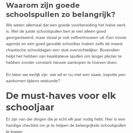
Waarom zijn goede
schoolspullen zo belangrijk?
We weten allemaal dat een goede voorbereiding het halve werk
is. Met de juiste schoolspullen ben je niet alleen goed
georganiseerd, maar straal je ook zelfvertrouwen uit. Een mooie
agenda en een goed gevulde schooltas maken zelfs de meest
chaotische schooldagen een stuk overzichtelijker. Bovendien
helpt het hebben van kwalitatieve spullen om langer plezier te
hebben zonder constant nieuwe aankopen te hoeven doen.
En laten we eerlijk zijn: wie wil er nu met een saaie, kapotte pen
aankomen tijdens wiskunde?
De must-haves voor elk
schooljaar
Er zijn van die dingen die je echt elk jaar nodig hebt. Hier is een
handige checklist om je te helpen de belangrijkste schoolspullen
te kopen: