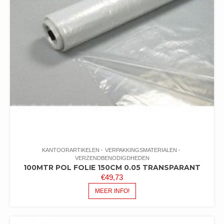
KANTOORARTIKELEN
VERPAKKINGSMATERIALEN
VERZENDBENODIGDHEDEN
100MTR POL FOLIE 150CM 0.05 TRANSPARANT
€
49,73
MEER INFO!