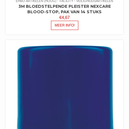
EHBO-ARTIKELEN (HOOG)
FACILITY
VEILIGHEIDSARTIKELEN
3M BLOEDSTELPENDE PLEISTER NEXCARE
BLOOD-STOP, PAK VAN 14 STUKS
€
4,67
MEER INFO!