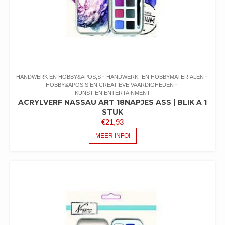
HANDWERK EN HOBBY&APOS;S
HANDWERK- EN HOBBYMATERIALEN
HOBBY&APOS;S EN CREATIEVE VAARDIGHEDEN
KUNST EN ENTERTAINMENT
ACRYLVERF NASSAU ART 18NAPJES ASS | BLIK A 1
STUK
€
21,93
MEER INFO!