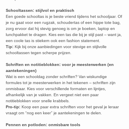
Schooltassen: stijlvol en praktisch
Een goede schooltas is je beste vriend tijdens het schooljaar. Of
je nu gaat voor een rugzak, schoudertas of een hippe tote bag,
zorg ervoor dat hij stevig genoeg is om je boeken, laptop en
lunchpakket te dragen. Kies een tas die bij je stijl past – want ja,
een coole tas is stiekem ook een fashion statement.
Tip:
Kijk bij onze aanbiedingen voor stevige en stijlvolle
schooltassen tegen scherpe prijzen.
Schriften en notitieblokken: voor je meesterwerken (en
aantekeningen)
Wat is een schooldag zonder schriften? Van wiskundige
formules tot je meesterwerken in het tekenen – schriften zijn
onmisbaar. Kies voor verschillende formaten en lijntjes,
afhankelijk van je vakken. En vergeet niet een paar
notitieblokken voor snelle krabbels.
Pro-tip:
Koop een paar extra schriften voor het geval je leraar
vraagt om “nog een keer” je aantekeningen te delen.
Pennen en potloden: onmisbare tools