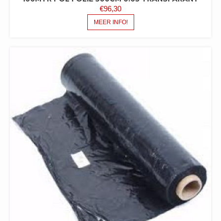
€
96,30
MEER INFO!