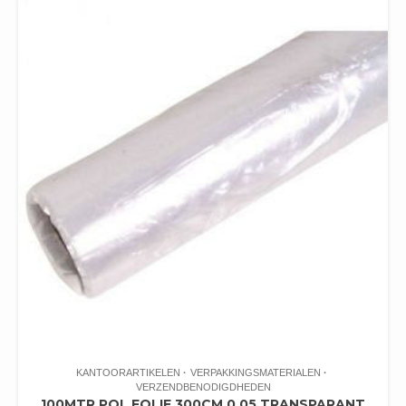
KANTOORARTIKELEN
VERPAKKINGSMATERIALEN
VERZENDBENODIGDHEDEN
100MTR POL FOLIE 300CM 0.05 TRANSPARANT