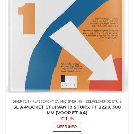
DIVERSEN
KLASSEMENT EN ARCHIVERING
ZELFKLEVENDE ETUIS
3L A-POCKET ETUI VAN 10 STUKS, FT 222 X 308
MM (VOOR FT A4)
€
11,75
MEER INFO!