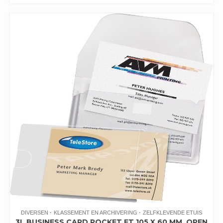
DIVERSEN
KLASSEMENT EN ARCHIVERING
ZELFKLEVENDE ETUIS
3L BUSINESS CARD POCKET FT 105 X 60 MM, OPEN