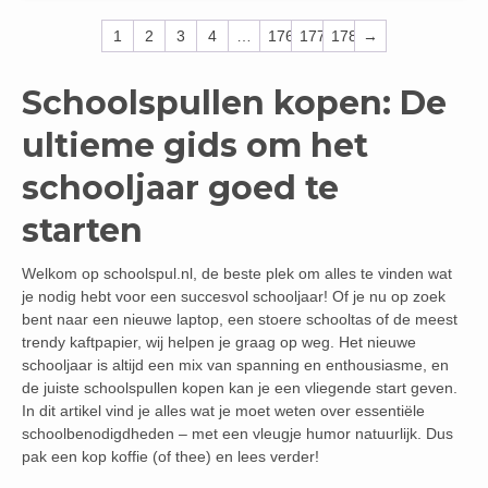
1
2
3
4
…
176
177
178
→
Schoolspullen kopen: De
ultieme gids om het
schooljaar goed te
starten
Welkom op schoolspul.nl, de beste plek om alles te vinden wat
je nodig hebt voor een succesvol schooljaar! Of je nu op zoek
bent naar een nieuwe laptop, een stoere schooltas of de meest
trendy kaftpapier, wij helpen je graag op weg. Het nieuwe
schooljaar is altijd een mix van spanning en enthousiasme, en
de juiste schoolspullen kopen kan je een vliegende start geven.
In dit artikel vind je alles wat je moet weten over essentiële
schoolbenodigdheden – met een vleugje humor natuurlijk. Dus
pak een kop koffie (of thee) en lees verder!