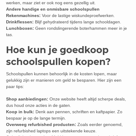
werken, maar ziet er ook nog eens gezellig uit.
Andere handige en onmisbare schoolspullen
Rekenmachines:
Voor de lastige wiskundeproefwerken.
Drinkflessen:
Blijf gehydrateerd tijdens lange schooldagen.
Lunchboxen:
Geen rondslingerende boterhammen meer in je
tas.
Hoe kun je goedkoop
schoolspullen kopen?
Schoolspullen kunnen behoorlijk in de kosten lopen, maar
gelukkig zijn er manieren om geld te besparen. Hier zijn een
paar tips:
Shop aanbiedingen:
Onze website heeft altijd scherpe deals,
dus houd onze acties in de gaten.
Koop in bulk:
Denk aan pennen, schriften en kaftpapier. Zo
bespaar je op de lange termijn.
Overweeg refurbished producten:
Zoals eerder genoemd,
zijn refurbished laptops een uitstekende keuze.