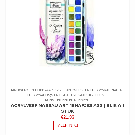
HANDWERK EN HOBBY&APOS;S
HANDWERK- EN HOBBYMATERIALEN
HOBBY&APOS;S EN CREATIEVE VAARDIGHEDEN
KUNST EN ENTERTAINMENT
ACRYLVERF NASSAU ART 18NAPJES ASS | BLIK A 1
STUK
€
21,93
MEER INFO!