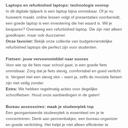
Laptops en refurbished laptops: technologie voorop
In dit digitale tijdperk is een laptop bijna onmisbaar. Of je nu
huiswerk maakt, online lessen volgt of presentaties voorbereidt,
een goede laptop is een investering die het waard is. Wil je
besparen? Overweeg een refurbished laptop. Die zijn niet alleen
goedkoper, maar ook duurzamer.
Onze favoriet:
Bekijk onze collectie van budgetvriendelijke
refurbished laptops die perfect zijn voor studenten.
Fietsen: jouw vervoersmiddel naar succes
Voor wie op de fiets naar school gaat, is een goede fiets
onmisbaar. Zorg dat je fiets stevig, comfortabel en goed verlicht
is. Vergeet niet een stevig slot – want ja, zelfs de mooiste fietsen
zijn niet veilig zonder.
Extra:
We hebben regelmatig acties voor degelijke
schoolfietsen. Houd onze aanbiedingen in de gaten!
Bureau accessoires: maak je studeerplek top
Een georganiseerde studeerplek is essentieel om je te
concentreren. Denk aan pennenbakjes, een bureau-organizer
en goede verlichting. Het helpt je niet alleen efficiënter te