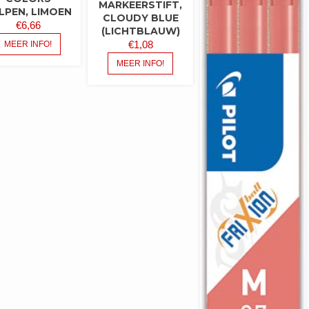
MARKEERSTIFT,
LPEN, LIMOEN
CLOUDY BLUE
€
6,66
(LICHTBLAUW)
€
1,08
MEER INFO!
MEER INFO!