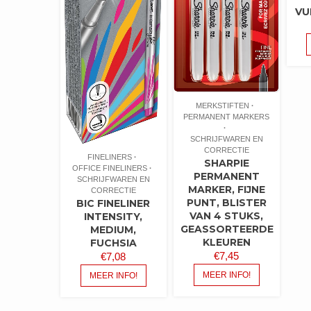
VU
MERKSTIFTEN
PERMANENT MARKERS
SCHRIJFWAREN EN
CORRECTIE
FINELINERS
SHARPIE
OFFICE FINELINERS
PERMANENT
SCHRIJFWAREN EN
MARKER, FIJNE
CORRECTIE
PUNT, BLISTER
BIC FINELINER
VAN 4 STUKS,
INTENSITY,
GEASSORTEERDE
MEDIUM,
KLEUREN
FUCHSIA
€
7,45
€
7,08
MEER INFO!
MEER INFO!