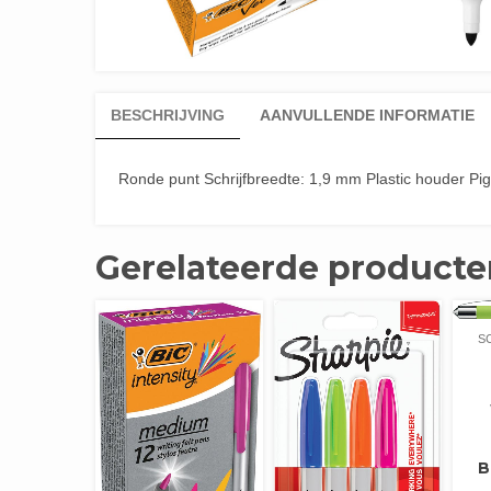
BESCHRIJVING
AANVULLENDE INFORMATIE
Ronde punt Schrijfbreedte: 1,9 mm Plastic houder Pi
Gerelateerde producte
S
B