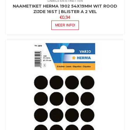
LABELS EN ETIKETTEN
NAAMETIKET HERMA 1902 54X19MM WIT ROOD
ZIJDE 16ST | BLISTER A 2 VEL
€
0,94
MEER INFO!