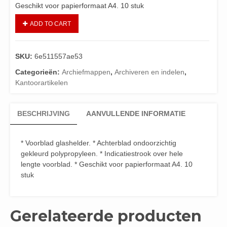
Geschikt voor papierformaat A4. 10 stuk
ADD TO CART
SKU:
6e511557ae53
Categorieën:
Archiefmappen
,
Archiveren en indelen
,
Kantoorartikelen
BESCHRIJVING
AANVULLENDE INFORMATIE
* Voorblad glashelder. * Achterblad ondoorzichtig
gekleurd polypropyleen. * Indicatiestrook over hele
lengte voorblad. * Geschikt voor papierformaat A4. 10
stuk
Gerelateerde producten