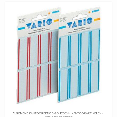
ALGEMENE KANTOORBENODIGDHEDEN
KANTOORARTIKELEN