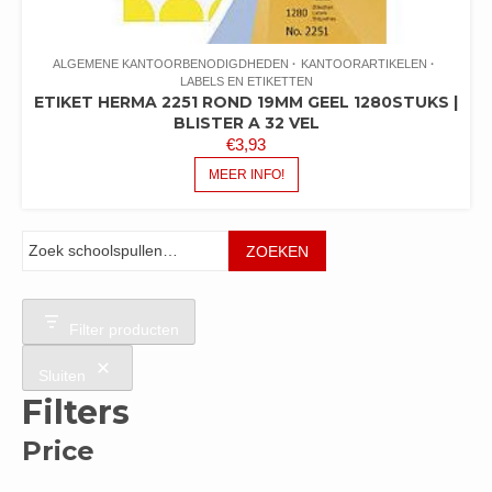
ALGEMENE KANTOORBENODIGDHEDEN
KANTOORARTIKELEN
LABELS EN ETIKETTEN
ETIKET HERMA 2251 ROND 19MM GEEL 1280STUKS |
BLISTER A 32 VEL
€
3,93
MEER INFO!
Zoeken
ZOEKEN
Filter producten
Sluiten
Filters
Price