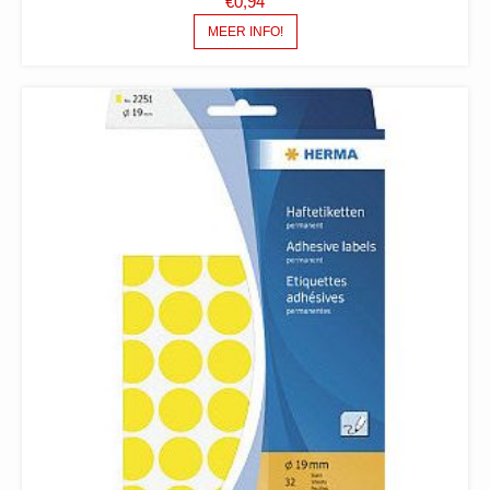
€
0,94
MEER INFO!