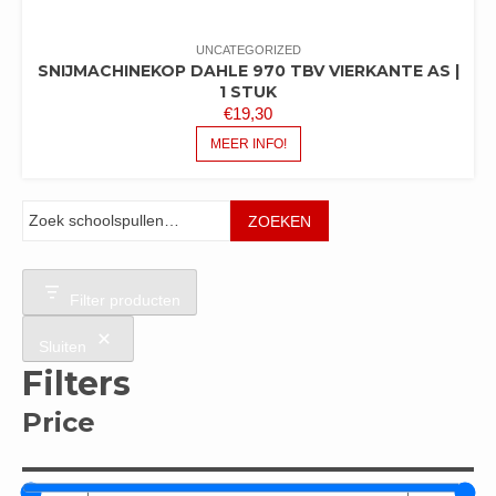
UNCATEGORIZED
SNIJMACHINEKOP DAHLE 970 TBV VIERKANTE AS |
1 STUK
€
19,30
MEER INFO!
Zoeken
ZOEKEN
Filter producten
Sluiten
Filters
Price