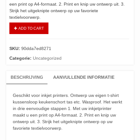
een print op A4-formaat. 2. Print en knip uw ontwerp uit. 3.
Strijk het uitgeknipte ontwerp op uw favoriete
textielvoorwerp.
ADD TO CART
SKU:
90dda7ed8271
Categorie:
Uncategorized
BESCHRIJVING
AANVULLENDE INFORMATIE
Geschikt voor inkjet printers. Ontwerp uw eigen t-shirt
kussensloop keukenschort tas etc. Wasproof. Het werkt
in drie eenvoudige stappen 1. Met uw inkjetprinter
maakt u een print op A4-formaat. 2. Print en knip uw
ontwerp uit. 3. Strijk het uitgeknipte ontwerp op uw
favoriete textielvoorwerp.