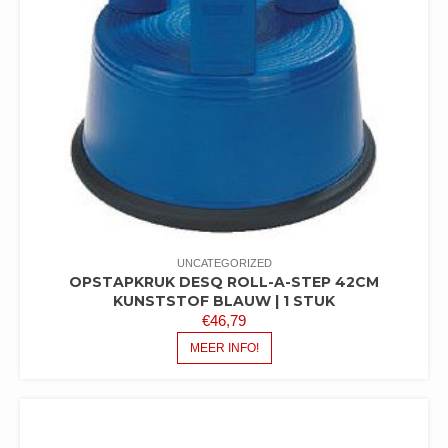
UNCATEGORIZED
OPSTAPKRUK DESQ ROLL-A-STEP 42CM
KUNSTSTOF BLAUW | 1 STUK
€
46,79
MEER INFO!