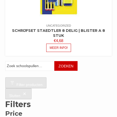
UNCATEGORIZED
SCHRIJFSET STAEDTLER 8 DELIG | BLISTER A 8
STUK
€
4,68
MEER INFO!
Zoeken
ZOEKEN
Filter producten
Sluiten
Filters
Price