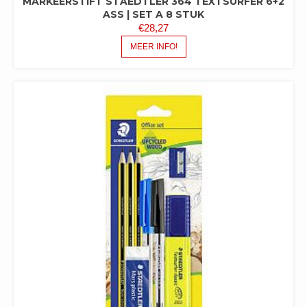
MARKEERSTIFT STAEDTLER 364 TEXTSURFER 6+2
ASS | SET A 8 STUK
€
28,27
MEER INFO!