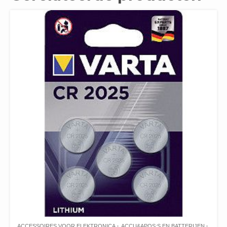
ACCESSOIRES VOOR ELEKTRONICA
ACCU&APOS;S EN BATTERIJEN