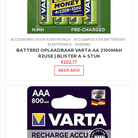
ACCESSOIRES VOOR ELEKTRONICA
ACCU&APOS;S EN BATTERIJEN
ELEKTRONICA
VOEDING
BATTERIJ OPLAADBAAR VARTA AA 2100MAH
R2USE | BLISTER A 4 STUK
€
103,77
MEER INFO!