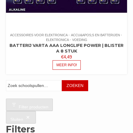
ACCESSOIRES VOOR ELEKTRONICA
ACCU&APOS;S EN BATTERIJEN
ELEKTRONICA
VOEDING
BATTERIJ VARTA AAA LONGLIFE POWER | BLISTER
A 8 STUK
€
4,49
MEER INFO!
Zoeken
ZOEKEN
Filter producten
Sluiten
Filters