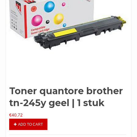
Toner quantore brother
tn-245y geel | 1 stuk
€
40,72
ADD TO CART