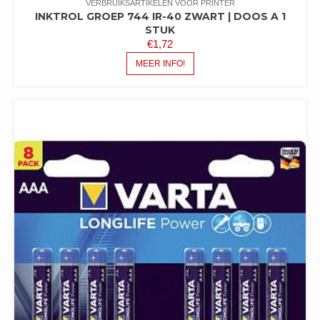
VERBRUIKSARTIKELEN VOOR PRINTER
INKTROL GROEP 744 IR-40 ZWART | DOOS A 1
STUK
€
1,72
MEER INFO!