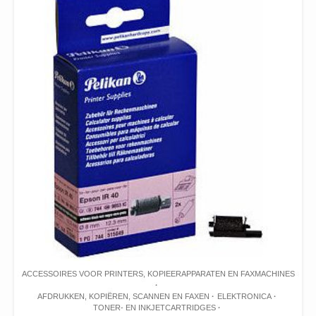
ACCESSOIRES VOOR PRINTERS, KOPIEERAPPARATEN EN FAXMACHINES
AFDRUKKEN, KOPIËREN, SCANNEN EN FAXEN
ELEKTRONICA
TONER- EN INKJETCARTRIDGES