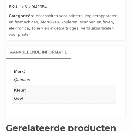
SKU:
1d31e9f42354
Categorieën:
Accessoires voor printers, kopieerapparaten
en faxmachines
,
Afdrukken, kopiëren, scannen en faxen
,
elektronica
,
Toner- en inkjetcartridges
,
Verbruiksartikelen
voor printer
AANVULLENDE INFORMATIE
Merk:
Quantore
Kleur:
Geel
Gerelateerde producten