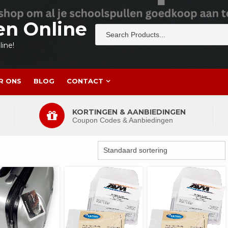
en Online
ine!
R ONS
BLOG
CONTACT
KORTINGEN & AANBIEDINGEN
Coupon Codes & Aanbiedingen