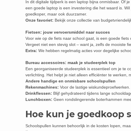
In dit digitale tijdperk is een laptop bijna onmisbaar. Of 
een goede laptop is een investering die het waard is. Wil
goedkoper, maar ook duurzamer.
Onze favoriet:
Bekijk onze collectie van budgetvriendelij
Fietsen: jouw vervoersmiddel naar succes
Voor wie op de fiets naar school gaat, is een goede fiets 
Vergeet niet een stevig slot – want ja, zelfs de mooiste fie
Extra:
We hebben regelmatig acties voor degelijke schoo
Bureau accessoires: maak je studeerplek top
Een georganiseerde studeerplek is essentieel om je te
verlichting. Het helpt je niet alleen efficiënter te werken,
Andere handige en onmisbare schoolspullen
Rekenmachines:
Voor de lastige wiskundeproefwerken.
Drinkflessen:
Blijf gehydrateerd tijdens lange schooldag
Lunchboxen:
Geen rondslingerende boterhammen meer 
Hoe kun je goedkoop 
Schoolspullen kunnen behoorlijk in de kosten lopen, maar