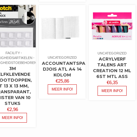
FACILITY
UNCATEGORIZED
UNCATEGORIZED
LIGHEIDSARTIKELEN
ACRYLVERF
ACCOUNTANTSPAPIER
LIGHEIDSTOEBEHOREN
TALENS ART
3M
DJOIS ATL A4 14
CREATION 12 ML
ELFKLEVENDE
KOLOM
6ST MTL ASS
OOTDOPPEN,
€
25,86
€
6,35
T 13 X 13 MM,
MEER INFO!
MEER INFO!
RANSPARANT,
ISTER VAN 10
STUKS
€
2,96
MEER INFO!