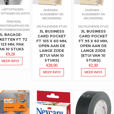
LAPTOPTASSEN
DIVERSEN
DIVERSEN
TOPTASSEN EN KOFFERS
KLASSEMENT EN
KLASSEMENT EN
ARCHIVERING
ARCHIVERING
PRINTERS,
PRINTERSUPPLIES EN
ZELFKLEVENDE ETUIS
ZELFKLEVENDE ETUIS
PUTERBENODIGDHEDEN
3L BUSINESS
3L BUSINESS
3L BAGAGE-
CARD POCKET
CARD POCKET
IKETTEN FT 72
FT 105 X 60 MM,
FT 95 X 60 MM,
 123 MM, PAK
OPEN AAN DE
OPEN AAN DE
AN 10 STUKS
LANGE ZIJDE
LANGE ZIJDE
€
9,26
(ETUI VAN 10
(ETUI VAN 10
STUKS)
STUKS)
MEER INFO!
€
28,00
€
2,30
MEER INFO!
MEER INFO!