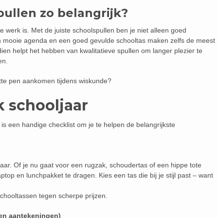
ullen zo belangrijk?
werk is. Met de juiste schoolspullen ben je niet alleen goed
Een mooie agenda en een goed gevulde schooltas maken zelfs de meest
ien helpt het hebben van kwalitatieve spullen om langer plezier te
en.
apotte pen aankomen tijdens wiskunde?
k schooljaar
r is een handige checklist om je te helpen de belangrijkste
jaar. Of je nu gaat voor een rugzak, schoudertas of een hippe tote
ptop en lunchpakket te dragen. Kies een tas die bij je stijl past – want
 schooltassen tegen scherpe prijzen.
(en aantekeningen)