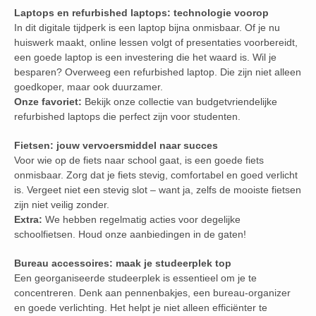
Laptops en refurbished laptops: technologie voorop
In dit digitale tijdperk is een laptop bijna onmisbaar. Of je nu
huiswerk maakt, online lessen volgt of presentaties voorbereidt,
een goede laptop is een investering die het waard is. Wil je
besparen? Overweeg een refurbished laptop. Die zijn niet alleen
goedkoper, maar ook duurzamer.
Onze favoriet:
Bekijk onze collectie van budgetvriendelijke
refurbished laptops die perfect zijn voor studenten.
Fietsen: jouw vervoersmiddel naar succes
Voor wie op de fiets naar school gaat, is een goede fiets
onmisbaar. Zorg dat je fiets stevig, comfortabel en goed verlicht
is. Vergeet niet een stevig slot – want ja, zelfs de mooiste fietsen
zijn niet veilig zonder.
Extra:
We hebben regelmatig acties voor degelijke
schoolfietsen. Houd onze aanbiedingen in de gaten!
Bureau accessoires: maak je studeerplek top
Een georganiseerde studeerplek is essentieel om je te
concentreren. Denk aan pennenbakjes, een bureau-organizer
en goede verlichting. Het helpt je niet alleen efficiënter te