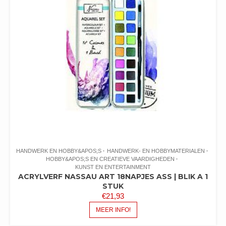
HANDWERK EN HOBBY&APOS;S
HANDWERK- EN HOBBYMATERIALEN
HOBBY&APOS;S EN CREATIEVE VAARDIGHEDEN
KUNST EN ENTERTAINMENT
ACRYLVERF NASSAU ART 18NAPJES ASS | BLIK A 1
STUK
€
21,93
MEER INFO!