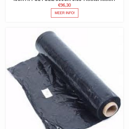
€
96,30
MEER INFO!