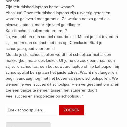
hebben.
Zijn refurbished laptops betrouwbaar?
Absoluut! Onze refurbished laptops zijn uitvoerig getest en
worden geleverd met garantie. Ze werken net zo goed als
nieuwe laptops, maar zijn veel goedkoper.
Kan ik schoolspullen retourneren?
Ja, we hebben een soepel retourbeleid. Mocht je niet tevreden
zijn, neem dan contact met ons op. Conclusie: Start je
schooljaar goed voorbereid
Met de juiste schoolspullen wordt het schooljaar niet alleen
makkelijker, maar ook leuker. Of je nu op zoek bent naar een
stijlvolle schooltas, een betrouwbare laptop of hip kaftpapier, bij
schoolspul.nl ben je aan het juiste adres. Wacht niet langer en
begin vandaag nog met het kopen van jouw schoolspullen. We
wensen je veel succes dit schooljaar – en vergeet niet om af en
toe een pauze te nemen tussen het studeren door!
Veel succes en shopplezier op schoolspul.nl!
Zoeken
ZOEKEN