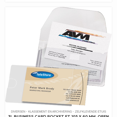
DIVERSEN
KLASSEMENT EN ARCHIVERING
ZELFKLEVENDE ETUIS
3L BUSINESS CARD POCKET FT 105 X 60 MM, OPEN