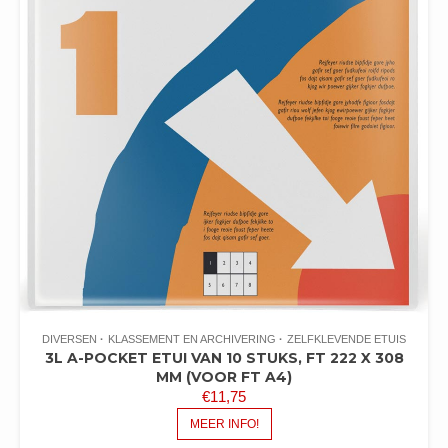
DIVERSEN
KLASSEMENT EN ARCHIVERING
ZELFKLEVENDE ETUIS
3L A-POCKET ETUI VAN 10 STUKS, FT 222 X 308
MM (VOOR FT A4)
€
11,75
MEER INFO!