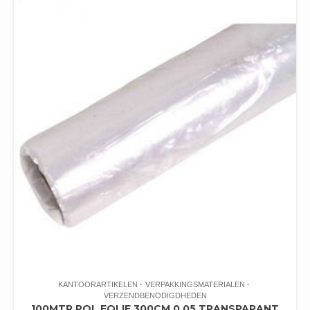
KANTOORARTIKELEN
VERPAKKINGSMATERIALEN
VERZENDBENODIGDHEDEN
100MTR POL FOLIE 300CM 0.05 TRANSPARANT