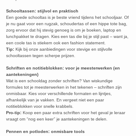
Schooltassen: stijlvol en praktisch
Een goede schooltas is je beste vriend tijdens het schooljaar. Of
je nu gaat voor een rugzak, schoudertas of een hippe tote bag,
zorg ervoor dat hij stevig genoeg is om je boeken, laptop en
lunchpakket te dragen. Kies een tas die bij je stijl past – want ja,
een coole tas is stiekem ook een fashion statement.
Tip:
Kijk bij onze aanbiedingen voor stevige en stijlvolle
schooltassen tegen scherpe prijzen.
Schriften en notitieblokken: voor je meesterwerken (en
aantekeningen)
Wat is een schooldag zonder schriften? Van wiskundige
formules tot je meesterwerken in het tekenen – schriften zijn
onmisbaar. Kies voor verschillende formaten en lijntjes,
afhankelijk van je vakken. En vergeet niet een paar
notitieblokken voor snelle krabbels.
Pro-tip:
Koop een paar extra schriften voor het geval je leraar
vraagt om “nog een keer” je aantekeningen te delen.
Pennen en potloden: onmisbare tools