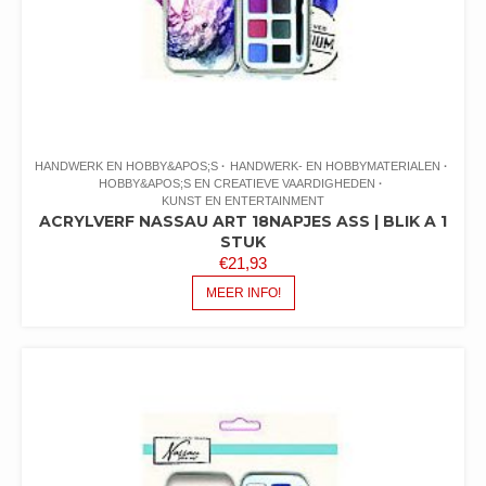
HANDWERK EN HOBBY&APOS;S
HANDWERK- EN HOBBYMATERIALEN
HOBBY&APOS;S EN CREATIEVE VAARDIGHEDEN
KUNST EN ENTERTAINMENT
ACRYLVERF NASSAU ART 18NAPJES ASS | BLIK A 1
STUK
€
21,93
MEER INFO!