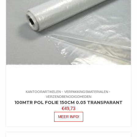
KANTOORARTIKELEN
VERPAKKINGSMATERIALEN
VERZENDBENODIGDHEDEN
100MTR POL FOLIE 150CM 0.05 TRANSPARANT
€
49,73
MEER INFO!