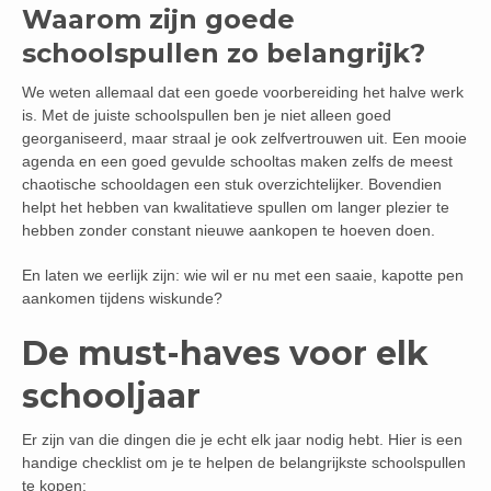
Waarom zijn goede
schoolspullen zo belangrijk?
We weten allemaal dat een goede voorbereiding het halve werk
is. Met de juiste schoolspullen ben je niet alleen goed
georganiseerd, maar straal je ook zelfvertrouwen uit. Een mooie
agenda en een goed gevulde schooltas maken zelfs de meest
chaotische schooldagen een stuk overzichtelijker. Bovendien
helpt het hebben van kwalitatieve spullen om langer plezier te
hebben zonder constant nieuwe aankopen te hoeven doen.
En laten we eerlijk zijn: wie wil er nu met een saaie, kapotte pen
aankomen tijdens wiskunde?
De must-haves voor elk
schooljaar
Er zijn van die dingen die je echt elk jaar nodig hebt. Hier is een
handige checklist om je te helpen de belangrijkste schoolspullen
te kopen: