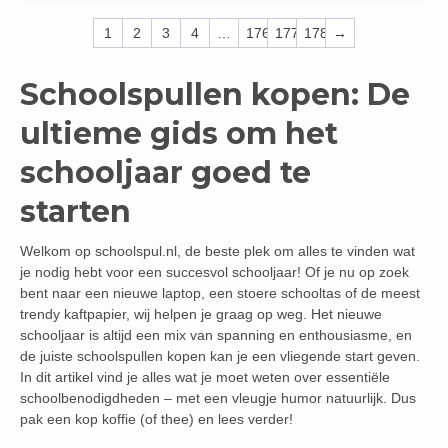
1
2
3
4
…
176
177
178
→
Schoolspullen kopen: De
ultieme gids om het
schooljaar goed te
starten
Welkom op schoolspul.nl, de beste plek om alles te vinden wat
je nodig hebt voor een succesvol schooljaar! Of je nu op zoek
bent naar een nieuwe laptop, een stoere schooltas of de meest
trendy kaftpapier, wij helpen je graag op weg. Het nieuwe
schooljaar is altijd een mix van spanning en enthousiasme, en
de juiste schoolspullen kopen kan je een vliegende start geven.
In dit artikel vind je alles wat je moet weten over essentiële
schoolbenodigdheden – met een vleugje humor natuurlijk. Dus
pak een kop koffie (of thee) en lees verder!