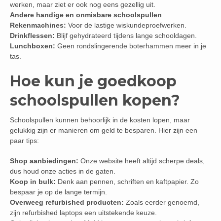
werken, maar ziet er ook nog eens gezellig uit.
Andere handige en onmisbare schoolspullen
Rekenmachines:
Voor de lastige wiskundeproefwerken.
Drinkflessen:
Blijf gehydrateerd tijdens lange schooldagen.
Lunchboxen:
Geen rondslingerende boterhammen meer in je
tas.
Hoe kun je goedkoop
schoolspullen kopen?
Schoolspullen kunnen behoorlijk in de kosten lopen, maar
gelukkig zijn er manieren om geld te besparen. Hier zijn een
paar tips:
Shop aanbiedingen:
Onze website heeft altijd scherpe deals,
dus houd onze acties in de gaten.
Koop in bulk:
Denk aan pennen, schriften en kaftpapier. Zo
bespaar je op de lange termijn.
Overweeg refurbished producten:
Zoals eerder genoemd,
zijn refurbished laptops een uitstekende keuze.