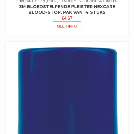
EHBO-ARTIKELEN (HOOG)
FACILITY
VEILIGHEIDSARTIKELEN
3M BLOEDSTELPENDE PLEISTER NEXCARE
BLOOD-STOP, PAK VAN 14 STUKS
€
4,67
MEER INFO!