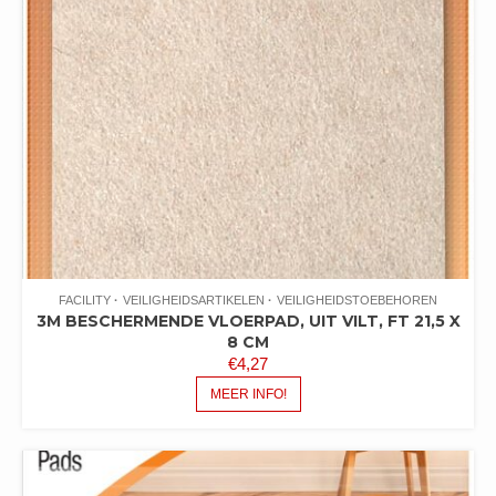
FACILITY
VEILIGHEIDSARTIKELEN
VEILIGHEIDSTOEBEHOREN
3M BESCHERMENDE VLOERPAD, UIT VILT, FT 21,5 X
8 CM
€
4,27
MEER INFO!