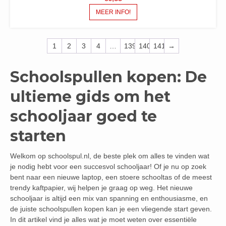
MEER INFO!
1
2
3
4
…
139
140
141
→
Schoolspullen kopen: De
ultieme gids om het
schooljaar goed te
starten
Welkom op schoolspul.nl, de beste plek om alles te vinden wat
je nodig hebt voor een succesvol schooljaar! Of je nu op zoek
bent naar een nieuwe laptop, een stoere schooltas of de meest
trendy kaftpapier, wij helpen je graag op weg. Het nieuwe
schooljaar is altijd een mix van spanning en enthousiasme, en
de juiste schoolspullen kopen kan je een vliegende start geven.
In dit artikel vind je alles wat je moet weten over essentiële