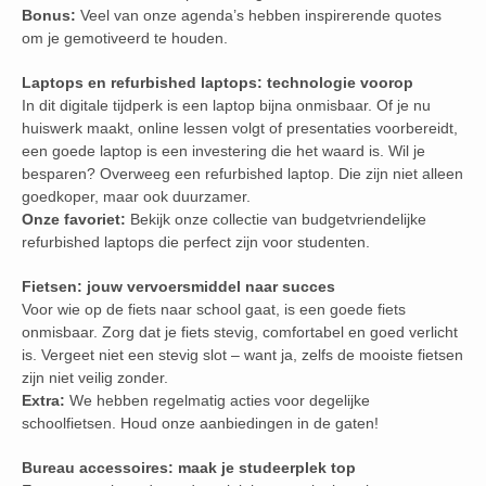
Bonus:
Veel van onze agenda’s hebben inspirerende quotes
om je gemotiveerd te houden.
Laptops en refurbished laptops: technologie voorop
In dit digitale tijdperk is een laptop bijna onmisbaar. Of je nu
huiswerk maakt, online lessen volgt of presentaties voorbereidt,
een goede laptop is een investering die het waard is. Wil je
besparen? Overweeg een refurbished laptop. Die zijn niet alleen
goedkoper, maar ook duurzamer.
Onze favoriet:
Bekijk onze collectie van budgetvriendelijke
refurbished laptops die perfect zijn voor studenten.
Fietsen: jouw vervoersmiddel naar succes
Voor wie op de fiets naar school gaat, is een goede fiets
onmisbaar. Zorg dat je fiets stevig, comfortabel en goed verlicht
is. Vergeet niet een stevig slot – want ja, zelfs de mooiste fietsen
zijn niet veilig zonder.
Extra:
We hebben regelmatig acties voor degelijke
schoolfietsen. Houd onze aanbiedingen in de gaten!
Bureau accessoires: maak je studeerplek top