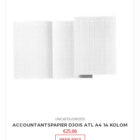
UNCATEGORIZED
ACCOUNTANTSPAPIER DJOIS ATL A4 14 KOLOM
€
25,86
MEER INFO!