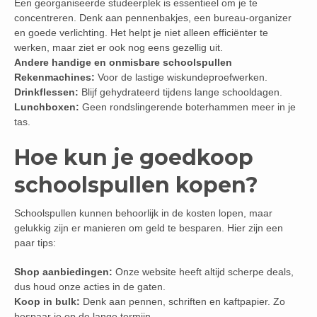
Een georganiseerde studeerplek is essentieel om je te
concentreren. Denk aan pennenbakjes, een bureau-organizer
en goede verlichting. Het helpt je niet alleen efficiënter te
werken, maar ziet er ook nog eens gezellig uit.
Andere handige en onmisbare schoolspullen
Rekenmachines:
Voor de lastige wiskundeproefwerken.
Drinkflessen:
Blijf gehydrateerd tijdens lange schooldagen.
Lunchboxen:
Geen rondslingerende boterhammen meer in je
tas.
Hoe kun je goedkoop
schoolspullen kopen?
Schoolspullen kunnen behoorlijk in de kosten lopen, maar
gelukkig zijn er manieren om geld te besparen. Hier zijn een
paar tips:
Shop aanbiedingen:
Onze website heeft altijd scherpe deals,
dus houd onze acties in de gaten.
Koop in bulk:
Denk aan pennen, schriften en kaftpapier. Zo
bespaar je op de lange termijn.