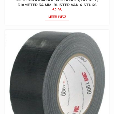
DIAMETER 34 MM, BLISTER VAN 4 STUKS
€
2,96
MEER INFO!