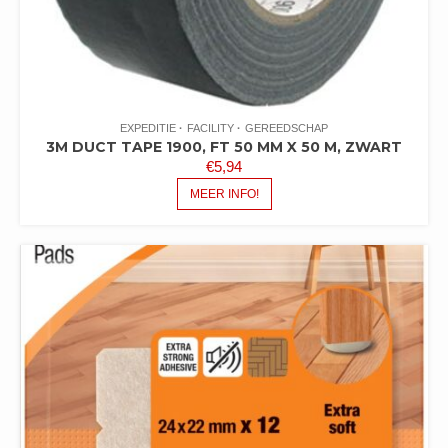
EXPEDITIE
FACILITY
GEREEDSCHAP
3M DUCT TAPE 1900, FT 50 MM X 50 M, ZWART
€
5,94
MEER INFO!