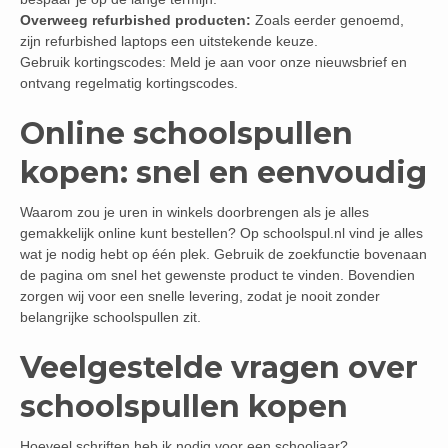
Overweeg refurbished producten:
Zoals eerder genoemd,
zijn refurbished laptops een uitstekende keuze.
Gebruik kortingscodes: Meld je aan voor onze nieuwsbrief en
ontvang regelmatig kortingscodes.
Online schoolspullen
kopen: snel en eenvoudig
Waarom zou je uren in winkels doorbrengen als je alles
gemakkelijk online kunt bestellen? Op schoolspul.nl vind je alles
wat je nodig hebt op één plek. Gebruik de zoekfunctie bovenaan
de pagina om snel het gewenste product te vinden. Bovendien
zorgen wij voor een snelle levering, zodat je nooit zonder
belangrijke schoolspullen zit.
Veelgestelde vragen over
schoolspullen kopen
Hoeveel schriften heb ik nodig voor een schooljaar?