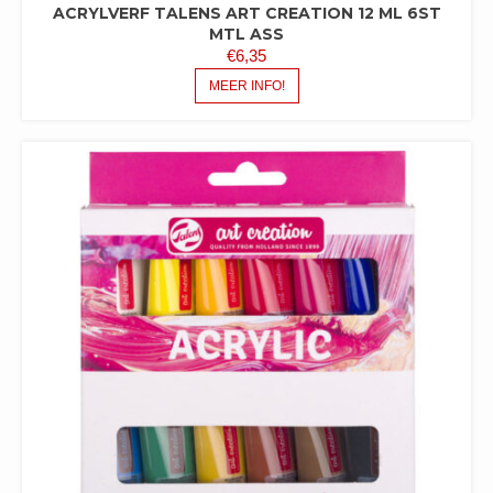
ACRYLVERF TALENS ART CREATION 12 ML 6ST
MTL ASS
€
6,35
MEER INFO!