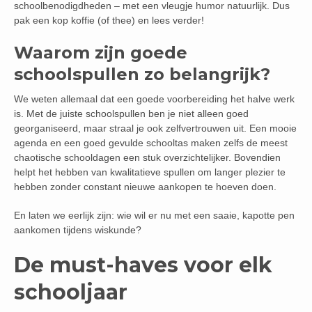
schoolbenodigdheden – met een vleugje humor natuurlijk. Dus
pak een kop koffie (of thee) en lees verder!
Waarom zijn goede
schoolspullen zo belangrijk?
We weten allemaal dat een goede voorbereiding het halve werk
is. Met de juiste schoolspullen ben je niet alleen goed
georganiseerd, maar straal je ook zelfvertrouwen uit. Een mooie
agenda en een goed gevulde schooltas maken zelfs de meest
chaotische schooldagen een stuk overzichtelijker. Bovendien
helpt het hebben van kwalitatieve spullen om langer plezier te
hebben zonder constant nieuwe aankopen te hoeven doen.
En laten we eerlijk zijn: wie wil er nu met een saaie, kapotte pen
aankomen tijdens wiskunde?
De must-haves voor elk
schooljaar