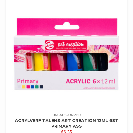
UNCATEGORIZED
ACRYLVERF TALENS ART CREATION 12ML 6ST
PRIMARY ASS
€
6,35