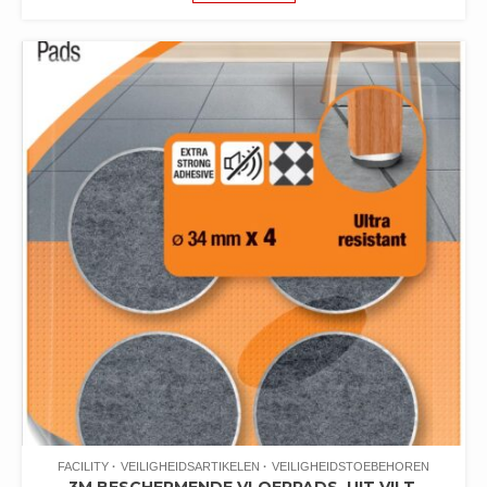
FACILITY
VEILIGHEIDSARTIKELEN
VEILIGHEIDSTOEBEHOREN
3M BESCHERMENDE VLOERPADS, UIT VILT,