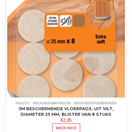
FACILITY
VEILIGHEIDSARTIKELEN
VEILIGHEIDSTOEBEHOREN
3M BESCHERMENDE VLOERPADS, UIT VILT,
DIAMETER 25 MM, BLISTER VAN 8 STUKS
€
2,35
MEER INFO!