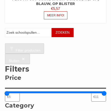
BLAUW, OP BLISTER
€
5,57
MEER INFO!
Zoeken
ZOEKEN
Filter producten
Sluiten
Filters
Price
Category