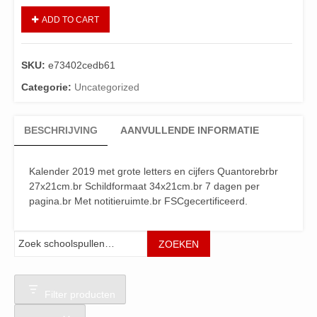
ADD TO CART
SKU:
e73402cedb61
Categorie:
Uncategorized
BESCHRIJVING
AANVULLENDE INFORMATIE
Kalender 2019 met grote letters en cijfers Quantorebrbr
27x21cm.br Schildformaat 34x21cm.br 7 dagen per
pagina.br Met notitieruimte.br FSCgecertificeerd.
Zoeken
ZOEKEN
Filter producten