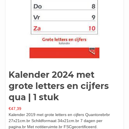
Kalender 2024 met
grote letters en cijfers
qua | 1 stuk
€
47,39
Kalender 2019 met grote letters en cijfers Quantorebrbr
27x21cm.br Schildformaat 34x21cm.br 7 dagen per
pagina.br Met notitieruimte.br FSCgecertificeerd.