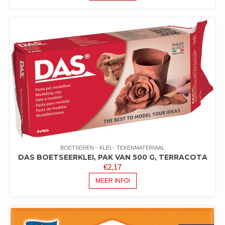
BOETSEREN
KLEI
TEKENMATERIAAL
DAS BOETSEERKLEI, PAK VAN 500 G, TERRACOTA
€
2,17
MEER INFO!